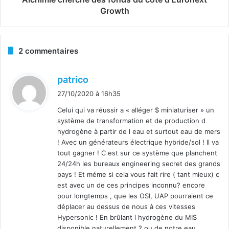
Growth
2 commentaires
d
patrico
i
27/10/2020 à 16h35
t
Celui qui va réussir a « alléger $ miniaturiser » un
système de transformation et de production d
:
hydrogène à partir de l eau et surtout eau de mers
! Avec un générateurs électrique hybride/sol ! Il va
tout gagner ! C est sur ce système que planchent
24/24h les bureaux engineering secret des grands
pays ! Et méme si cela vous fait rire ( tant mieux) c
est avec un de ces principes inconnu? encore
pour longtemps , que les OSI, UAP pourraient ce
déplacer au dessus de nous à ces vitesses
Hypersonic ! En brûlant l hydrogène du MIS
disponible naturellement ? ou de notre eau