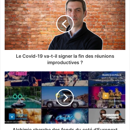
Le Covid-19 va-t-il signer la fin des réunions
improductives ?
Alchimie cherche des fonds du coté d'Euronext