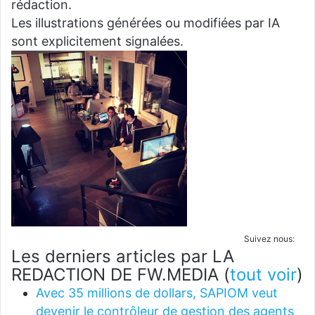
rédaction.
Les illustrations générées ou modifiées par IA
sont explicitement signalées.
Suivez nous:
Les derniers articles par LA
REDACTION DE FW.MEDIA
(
tout voir
)
Avec 35 millions de dollars, SAPIOM veut
devenir le contrôleur de gestion des agents