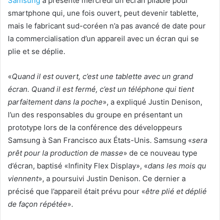
Samsung
a présenté mercredi un écran pliable pour
smartphone qui, une fois ouvert, peut devenir tablette,
mais le fabricant sud-coréen n’a pas avancé de date pour
la commercialisation d’un appareil avec un écran qui se
plie et se déplie.
«
Quand il est ouvert, c’est une tablette avec un grand
écran. Quand il est fermé, c’est un téléphone qui tient
parfaitement dans la poche
», a expliqué Justin Denison,
l’un des responsables du groupe en présentant un
prototype lors de la conférence des développeurs
Samsung à San Francisco aux États-Unis. Samsung «
sera
prêt pour la production de masse
» de ce nouveau type
d’écran, baptisé «Infinity Flex Display», «
dans les mois qu
viennent
», a poursuivi Justin Denison. Ce dernier a
précisé que l’appareil était prévu pour «
être plié et déplié
de façon répétée
».