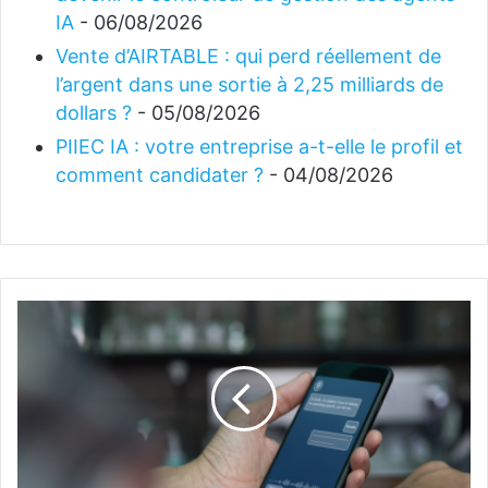
IA
- 06/08/2026
Vente d’AIRTABLE : qui perd réellement de
l’argent dans une sortie à 2,25 milliards de
dollars ?
- 05/08/2026
PIIEC IA : votre entreprise a-t-elle le profil et
comment candidater ?
- 04/08/2026