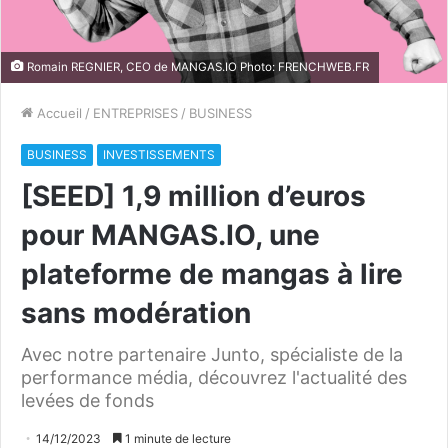
Romain REGNIER, CEO de MANGAS.IO Photo: FRENCHWEB.FR
Accueil
/
ENTREPRISES
/
BUSINESS
BUSINESS
INVESTISSEMENTS
[SEED] 1,9 million d’euros
pour MANGAS.IO, une
plateforme de mangas à lire
sans modération
Avec notre partenaire Junto, spécialiste de la
performance média, découvrez l'actualité des
levées de fonds
14/12/2023
1 minute de lecture