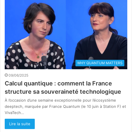
WHY QUANTUM MATTERS
09/06/2025
Calcul quantique : comment la France
structure sa souveraineté technologique
À l’occasion d’une semaine exceptionnelle pour l’écosystème
deeptech, marquée par France Quantum (le 10 juin à Station F) et
VivaTech…
Lire la suite