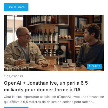
Lire la suite
AI SHIFT
22/05/2025
OpenAI + Jonathan Ive, un pari à 6,5
milliards pour donner forme à l’IA
C’est la plus importante acquisition d’OpenAI, avec une transaction
qui s’élève à 6,5 milliards de dollars en actions pour s’offrir…