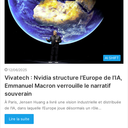
AI SHIFT
12/06/2025
Vivatech : Nvidia structure l’Europe de l’IA,
Emmanuel Macron verrouille le narratif
souverain
À Paris, Jensen Huang a livré une vision industrielle et distribuée
de l’IA, dans laquelle l’Europe joue désormais un rôle…
Lire la suite