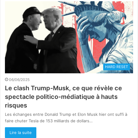
HARD RESET
06/06/2025
Le clash Trump-Musk, ce que révèle ce
spectacle politico-médiatique à hauts
risques
Les échanges entre Donald Trump et Elon Musk hier ont suffi à
faire chuter Tesla de 153 milliards de dollars…
Lire la suite