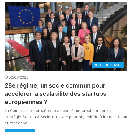
CODE OF POWER
02/06/2025
28e régime, un socle commun pour
accélérer la scalabilité des startups
européennes ?
La Commission européenne a dévoilé mercredi dernier sa
stratégie Startup & Scale-up, avec pour objectif de faire de l’Union
européenne…