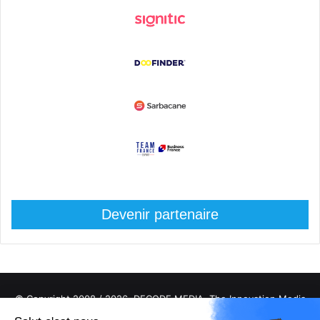
Devenir partenaire
© Copyright 2008 / 2026,
DECODE MEDIA, The Innovation Media