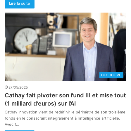
Lire la suite
DECODE VC
27/05/2025
Cathay fait pivoter son fund III et mise tout
(1 milliard d’euros) sur l’AI
Cathay Innovation vient de redéfinir le périmètre de son troisième
fonds en le consacrant intégralement à l’intelligence artificielle.
Avec 1…