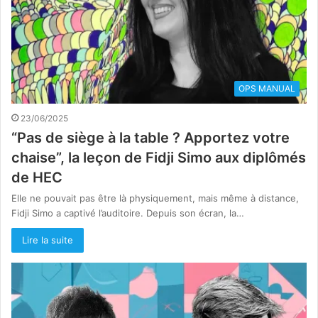
OPS MANUAL
23/06/2025
“Pas de siège à la table ? Apportez votre
chaise”, la leçon de Fidji Simo aux diplômés
de HEC
Elle ne pouvait pas être là physiquement, mais même à distance,
Fidji Simo a captivé l’auditoire. Depuis son écran, la…
Lire la suite