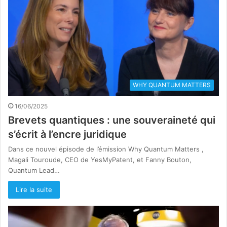
WHY QUANTUM MATTERS
16/06/2025
Brevets quantiques : une souveraineté qui
s’écrit à l’encre juridique
Dans ce nouvel épisode de l’émission Why Quantum Matters ,
Magali Touroude, CEO de YesMyPatent, et Fanny Bouton,
Quantum Lead…
Lire la suite