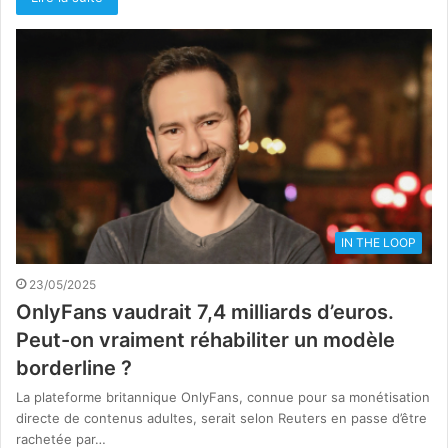
IN THE LOOP
23/05/2025
OnlyFans vaudrait 7,4 milliards d’euros.
Peut-on vraiment réhabiliter un modèle
borderline ?
La plateforme britannique OnlyFans, connue pour sa monétisation
directe de contenus adultes, serait selon Reuters en passe d’être
rachetée par…