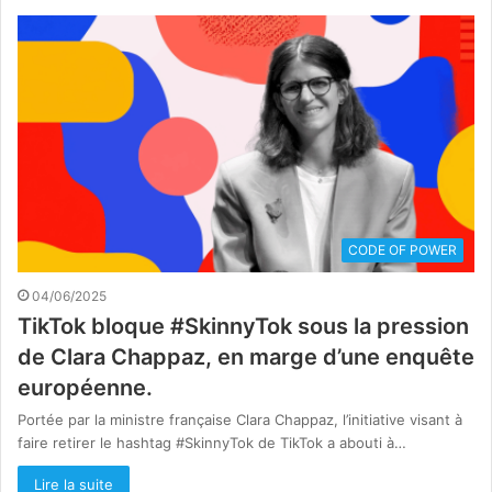
CODE OF POWER
04/06/2025
TikTok bloque #SkinnyTok sous la pression
de Clara Chappaz, en marge d’une enquête
européenne.
Portée par la ministre française Clara Chappaz, l’initiative visant à
faire retirer le hashtag #SkinnyTok de TikTok a abouti à…
Lire la suite