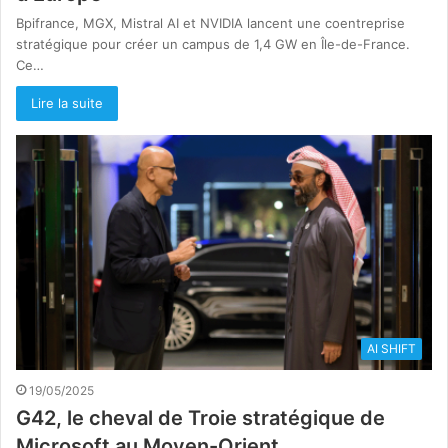
Bpifrance, MGX, Mistral AI et NVIDIA lancent une coentreprise
stratégique pour créer un campus de 1,4 GW en Île-de-France.
Ce…
Lire la suite
AI SHIFT
19/05/2025
G42, le cheval de Troie stratégique de
Microsoft au Moyen-Orient