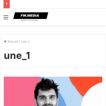
Menu
Accueil
/
une_1
une_1