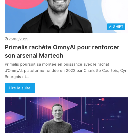
AI SHIFT
25/06/2025
Primelis rachète OmnyAI pour renforcer
son arsenal Martech
Primelis poursuit sa montée en puissance avec le rachat
d’OmnyAI, plateforme fondée en 2022 par Charlotte Courtois, Cyril
Bourgois et…
Lire la suite