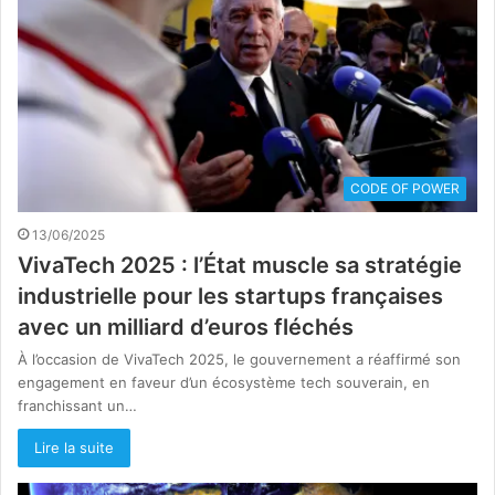
CODE OF POWER
13/06/2025
VivaTech 2025 : l’État muscle sa stratégie
industrielle pour les startups françaises
avec un milliard d’euros fléchés
À l’occasion de VivaTech 2025, le gouvernement a réaffirmé son
engagement en faveur d’un écosystème tech souverain, en
franchissant un…
Lire la suite