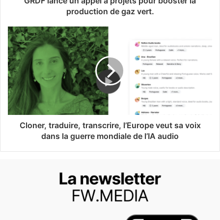
GRDF lance un appel à projets pour booster la
production de gaz vert.
Cloner, traduire, transcrire, l’Europe veut sa voix
dans la guerre mondiale de l’IA audio