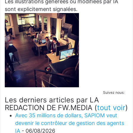
Les illustrations générées ou modifiées par IA
sont explicitement signalées.
Suivez nous:
Les derniers articles par LA
REDACTION DE FW.MEDIA
(
tout voir
)
Avec 35 millions de dollars, SAPIOM veut
devenir le contrôleur de gestion des agents
IA
- 06/08/2026