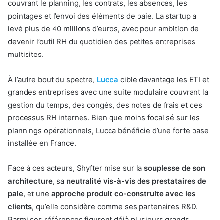
couvrant le planning, les contrats, les absences, les
pointages et l’envoi des éléments de paie. La startup a
levé plus de 40 millions d’euros, avec pour ambition de
devenir l’outil RH du quotidien des petites entreprises
multisites.
À l’autre bout du spectre,
Lucca
cible davantage les ETI et
grandes entreprises avec une suite modulaire couvrant la
gestion du temps, des congés, des notes de frais et des
processus RH internes. Bien que moins focalisé sur les
plannings opérationnels, Lucca bénéficie d’une forte base
installée en France.
Face à ces acteurs, Shyfter mise sur la
souplesse de son
architecture
, sa
neutralité vis-à-vis des prestataires de
paie
, et une
approche produit co-construite avec les
clients
, qu’elle considère comme ses partenaires R&D.
Parmi ses références figurent déjà plusieurs grands