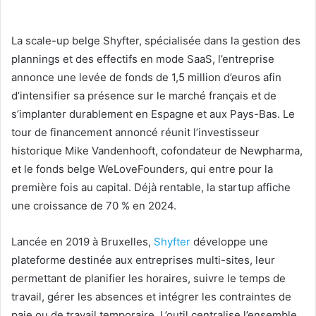
La scale-up belge Shyfter, spécialisée dans la gestion des
plannings et des effectifs en mode SaaS, l’entreprise
annonce une levée de fonds de 1,5 million d’euros afin
d’intensifier sa présence sur le marché français et de
s’implanter durablement en Espagne et aux Pays-Bas. Le
tour de financement annoncé réunit l’investisseur
historique Mike Vandenhooft, cofondateur de Newpharma,
et le fonds belge WeLoveFounders, qui entre pour la
première fois au capital. Déjà rentable, la startup affiche
une croissance de 70 % en 2024.
Lancée en 2019 à Bruxelles,
Shyfter
développe une
plateforme destinée aux entreprises multi-sites, leur
permettant de planifier les horaires, suivre le temps de
travail, gérer les absences et intégrer les contraintes de
paie ou de travail temporaire. L’outil centralise l’ensemble