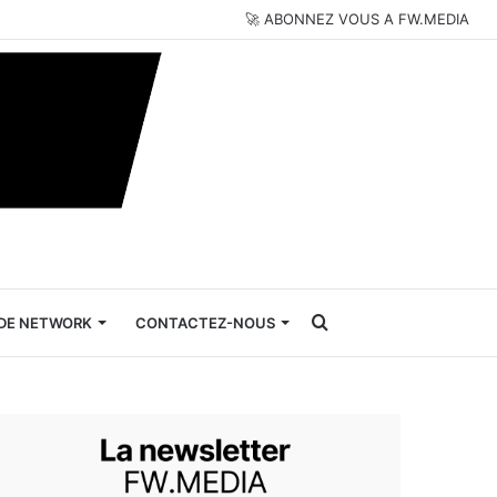
🚀 ABONNEZ VOUS A FW.MEDIA
Rechercher
DE NETWORK
CONTACTEZ-NOUS