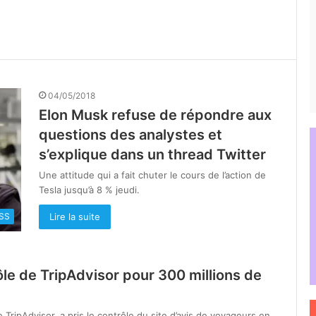
04/05/2018
Elon Musk refuse de répondre aux
questions des analystes et
s’explique dans un thread Twitter
Une attitude qui a fait chuter le cours de l’action de
Tesla jusqu’à 8 % jeudi.
Lire la suite
SS
ôle de TripAdvisor pour 300 millions de
e TripAdvisor, a pris le contrôle du site d’avis de voyageurs en