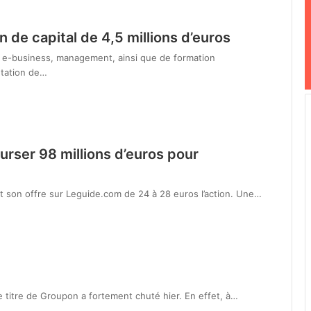
de capital de 4,5 millions d’euros
, e-business, management, ainsi que de formation
ntation de…
urser 98 millions d’euros pour
it son offre sur Leguide.com de 24 à 28 euros l’action. Une…
e titre de Groupon a fortement chuté hier. En effet, à…