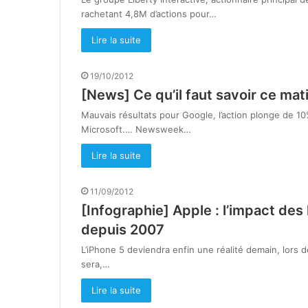
rachetant 4,8M d’actions pour…
Lire la suite
19/10/2012
[News] Ce qu’il faut savoir ce mat
Mauvais résultats pour Google, l’action plonge de 1
Microsoft.… Newsweek…
Lire la suite
11/09/2012
[Infographie] Apple : l’impact des
depuis 2007
L’iPhone 5 deviendra enfin une réalité demain, lors 
sera,…
Lire la suite