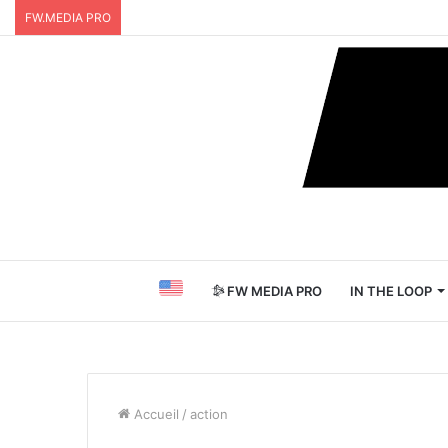
FW.MEDIA PRO
FW MEDIA PRO
IN THE LOOP
Accueil
/
action