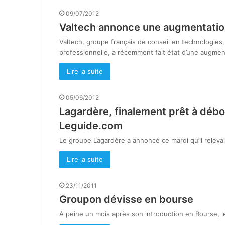
09/07/2012
Valtech annonce une augmentation 
Valtech, groupe français de conseil en technologies
professionnelle, a récemment fait état d’une augme
Lire la suite
05/06/2012
Lagardère, finalement prêt à débo
Leguide.com
Le groupe Lagardère a annoncé ce mardi qu’il releva
Lire la suite
23/11/2011
Groupon dévisse en bourse
A peine un mois après son introduction en Bourse, l