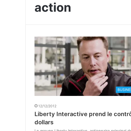
action
BUSINE
12/12/2012
Liberty Interactive prend le contr
dollars
Le groupe Liberty Interactive, actionnaire principal d