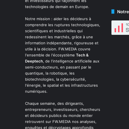
et investisseurs qui façonnent les
technologies de demain en Europe.
Notre
Notre mission : aider les décideurs à
comprendre les ruptures technologiques,
scientifiques et industrielles qui
redessinent les marchés, grâce à une
information indépendante, rigoureuse et
utile à la décision. FW.MEDIA couvre
l'ensemble de l'écosystème
Tech &
Deeptech
, de l'intelligence artificielle aux
semi-conducteurs, en passant par le
quantique, la robotique, les
biotechnologies, la cybersécurité,
l'énergie, le spatial et les infrastructures
numériques.
Chaque semaine, des dirigeants,
entrepreneurs, investisseurs, chercheurs
et décideurs publics du monde entier
retrouvent sur FW.MEDIA nos analyses,
enquêtes et décryptages approfondis