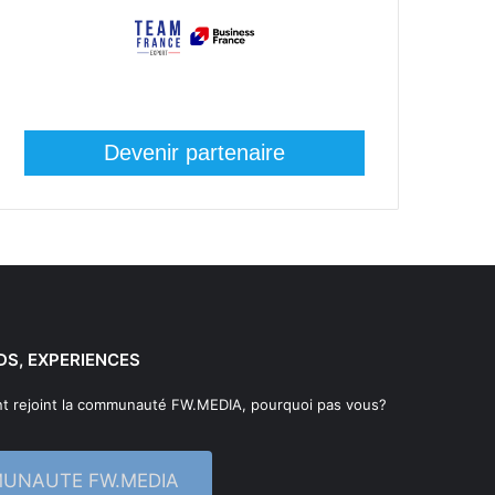
Devenir partenaire
DS, EXPERIENCES
t rejoint la communauté FW.MEDIA, pourquoi pas vous?
MUNAUTE FW.MEDIA