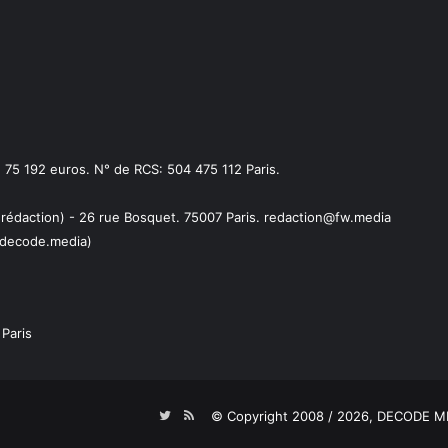
75 192 euros. N° de RCS: 504 475 112 Paris.
 rédaction) - 26 rue Bosquet. 75007 Paris. redaction@fw.media
decode.media)
Paris
Twitter
RSS
© Copyright 2008 / 2026,
DECODE ME