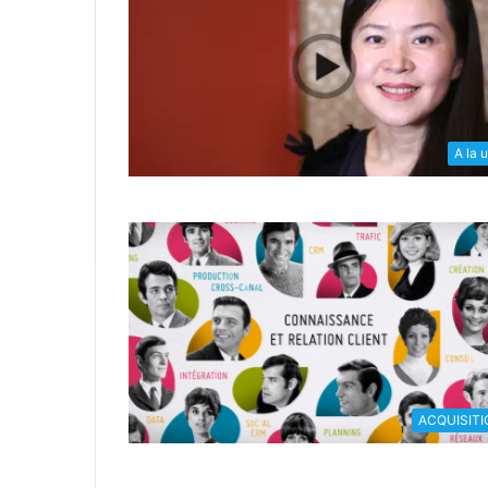
A la 
ACQUISITI