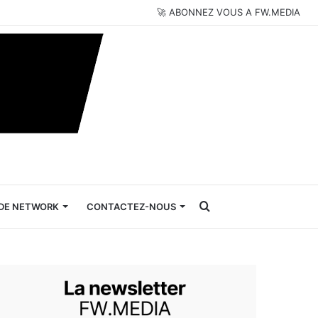
🚀 ABONNEZ VOUS A FW.MEDIA
Rechercher
DE NETWORK
CONTACTEZ-NOUS