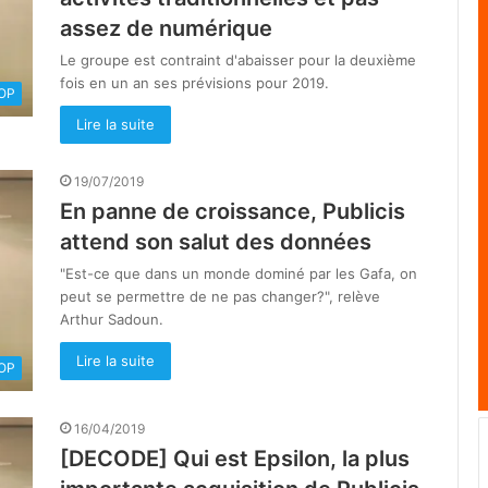
assez de numérique
Le groupe est contraint d'abaisser pour la deuxième
fois en un an ses prévisions pour 2019.
OOP
Lire la suite
19/07/2019
En panne de croissance, Publicis
attend son salut des données
"Est-ce que dans un monde dominé par les Gafa, on
peut se permettre de ne pas changer?", relève
Arthur Sadoun.
Lire la suite
OOP
16/04/2019
[DECODE] Qui est Epsilon, la plus