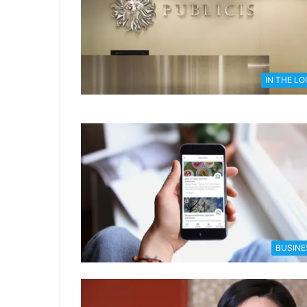
IN THE L
BUSINE