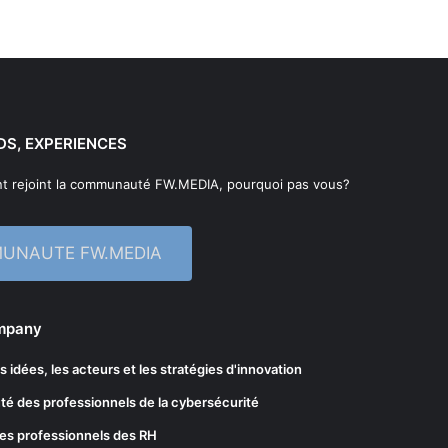
DS, EXPERIENCES
t rejoint la communauté FW.MEDIA, pourquoi pas vous?
MUNAUTE FW.MEDIA
ompany
les idées, les acteurs et les stratégies d'innovation
té des professionnels de la cybersécurité
es professionnels des RH