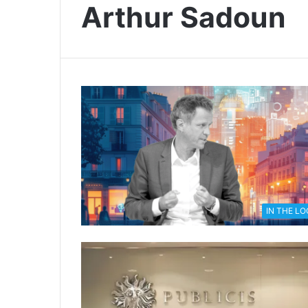
Arthur Sadoun
IN THE L