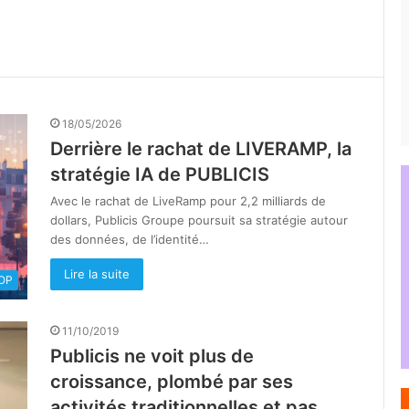
18/05/2026
Derrière le rachat de LIVERAMP, la
stratégie IA de PUBLICIS
Avec le rachat de LiveRamp pour 2,2 milliards de
dollars, Publicis Groupe poursuit sa stratégie autour
des données, de l’identité…
Lire la suite
OOP
11/10/2019
Publicis ne voit plus de
croissance, plombé par ses
activités traditionnelles et pas