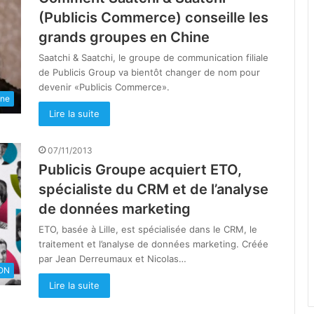
(Publicis Commerce) conseille les
grands groupes en Chine
Saatchi & Saatchi, le groupe de communication filiale
de Publicis Group va bientôt changer de nom pour
devenir «Publicis Commerce».
une
Lire la suite
07/11/2013
Publicis Groupe acquiert ETO,
spécialiste du CRM et de l’analyse
de données marketing
ETO, basée à Lille, est spécialisée dans le CRM, le
traitement et l’analyse de données marketing. Créée
par Jean Derreumaux et Nicolas…
ON
Lire la suite