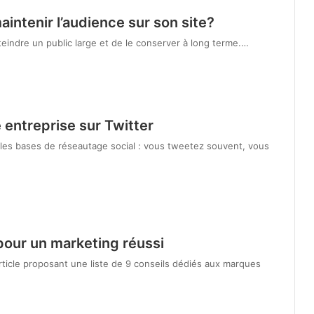
intenir l’audience sur son site?
tteindre un public large et de le conserver à long terme.…
e entreprise sur Twitter
z les bases de réseautage social : vous tweetez souvent, vous
pour un marketing réussi
ticle proposant une liste de 9 conseils dédiés aux marques