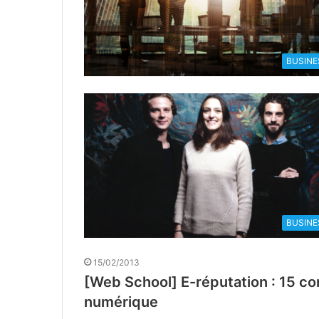
BUSINE
BUSINE
15/02/2013
[Web School] E-réputation : 15 con
numérique