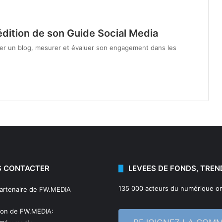
dition de son Guide Social Media
er un blog, mesurer et évaluer son engagement dans les
 CONTACTER
LEVEES DE FONDS, TREN
135 000 acteurs du numérique on
partenaire de FW.MEDIA
ion de FW.MEDIA: