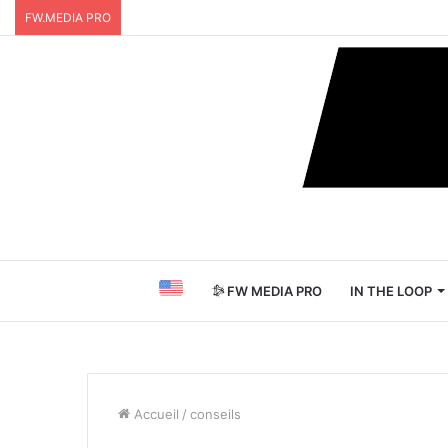
FW.MEDIA PRO
FW MEDIA PRO
IN THE LOOP
Accueil
/
conseils