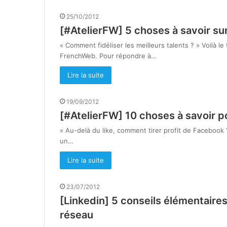
25/10/2012
[#AtelierFW] 5 choses à savoir sur 
« Comment fidéliser les meilleurs talents ? » Voilà le
FrenchWeb. Pour répondre à…
Lire la suite
19/09/2012
[#AtelierFW] 10 choses à savoir po
« Au-delà du like, comment tirer profit de Facebook 
un…
Lire la suite
23/07/2012
[Linkedin] 5 conseils élémentaires 
réseau