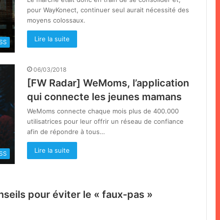
pour WayKonect, continuer seul aurait nécessité des
moyens colossaux.
Lire la suite
SS
06/03/2018
[FW Radar] WeMoms, l’application
qui connecte les jeunes mamans
WeMoms connecte chaque mois plus de 400.000
utilisatrices pour leur offrir un réseau de confiance
afin de répondre à tous…
Lire la suite
SS
seils pour éviter le « faux-pas »