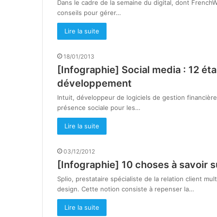
Dans le cadre de la semaine du digital, dont FrenchW
conseils pour gérer…
Lire la suite
18/01/2013
[Infographie] Social media : 12 ét
développement
Intuit, développeur de logiciels de gestion financièr
présence sociale pour les…
Lire la suite
03/12/2012
[Infographie] 10 choses à savoir s
Splio, prestataire spécialiste de la relation client mu
design. Cette notion consiste à repenser la…
Lire la suite