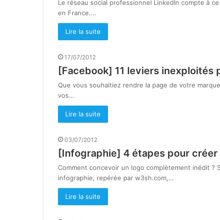
Le réseau social professionnel LinkedIn compte à ce
en France.…
Lire la suite
17/07/2012
[Facebook] 11 leviers inexploités
Que vous souhaitiez rendre la page de votre marque p
vos…
Lire la suite
03/07/2012
[Infographie] 4 étapes pour créer
Comment concevoir un logo complètement inédit ? So
infographie, repérée par w3sh.com,…
Lire la suite