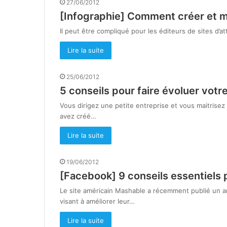
27/06/2012
[Infographie] Comment créer et ma
Il peut être compliqué pour les éditeurs de sites d’a
Lire la suite
25/06/2012
5 conseils pour faire évoluer votr
Vous dirigez une petite entreprise et vous maitrise
avez créé…
Lire la suite
19/06/2012
[Facebook] 9 conseils essentiels 
Le site américain Mashable a récemment publié un ar
visant à améliorer leur…
Lire la suite