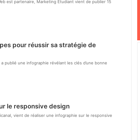
eb est partenaire, Marketing Etudiant vient de publier 15
apes pour réussir sa stratégie de
e a publié une infographie révélant les clés d’une bonne
ur le responsive design
lticanal, vient de réaliser une infographie sur le responsive