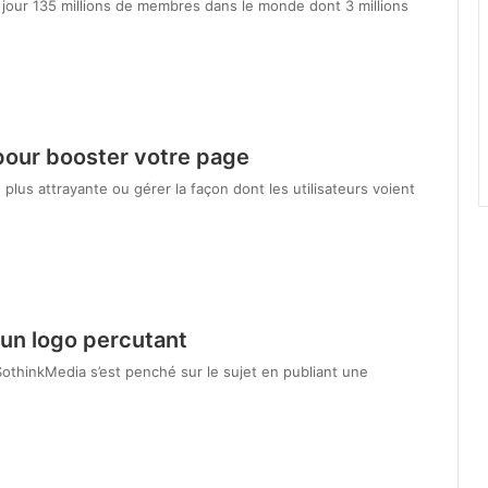
 jour 135 millions de membres dans le monde dont 3 millions
 pour booster votre page
lus attrayante ou gérer la façon dont les utilisateurs voient
 un logo percutant
thinkMedia s’est penché sur le sujet en publiant une