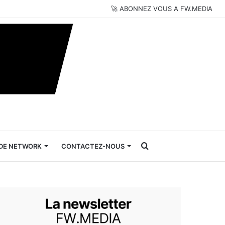
🚀 ABONNEZ VOUS A FW.MEDIA
Rechercher
DE NETWORK
CONTACTEZ-NOUS