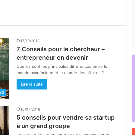
17/10/2018
7 Conseils pour le chercheur –
entrepreneur en devenir
Quelles sont les principales différences entre le
monde académique et le monde des affaires ?
Lire la suite
SS
10/07/2018
5 conseils pour vendre sa startup
à un grand groupe
Le marché était donc en train de se consolider et,