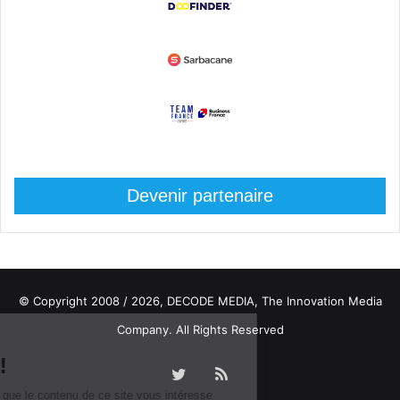
Devenir partenaire
© Copyright 2008 / 2026,
DECODE MEDIA, The Innovation Media
Company.
All Rights Reserved
Twitter
RSS