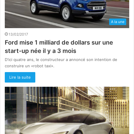
A la une
13/02/2017
Ford mise 1 milliard de dollars sur une
start-up née il y a 3 mois
D'ici quatre ans, le constructeur a annoncé son intention de
construire un «robot taxi».
Lire la suite