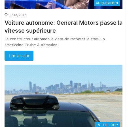
ACQUISITION
11/03/2016
Voiture autonome: General Motors passe la
vitesse supérieure
Le constructeur automobile vient de racheter la start-up
américaine Cruise Automation.
Lire la suite
IN THE LOOP