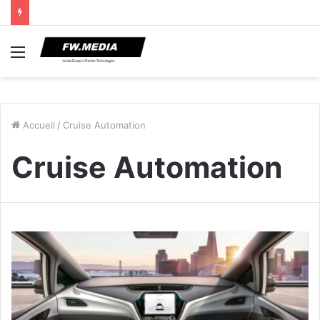
Menu
Accueil
/
Cruise Automation
Cruise Automation