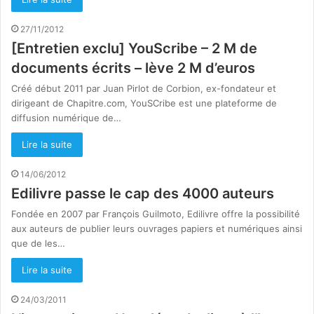
27/11/2012
[Entretien exclu] YouScribe – 2 M de
documents écrits – lève 2 M d’euros
Créé début 2011 par Juan Pirlot de Corbion, ex-fondateur et
dirigeant de Chapitre.com, YouSCribe est une plateforme de
diffusion numérique de…
Lire la suite
14/06/2012
Edilivre passe le cap des 4000 auteurs
Fondée en 2007 par François Guilmoto, Edilivre offre la possibilité
aux auteurs de publier leurs ouvrages papiers et numériques ainsi
que de les…
Lire la suite
24/03/2011