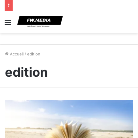
Menu
Accueil
/
edition
edition