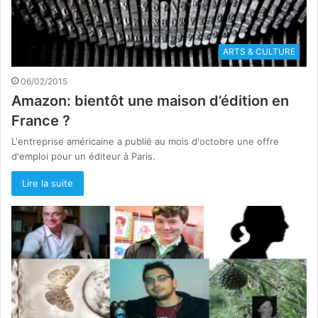
ARTS & CULTURE
06/02/2015
Amazon: bientôt une maison d’édition en
France ?
L'entreprise américaine a publié au mois d'octobre une offre
d'emploi pour un éditeur à Paris.
Lire la suite