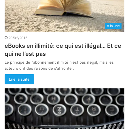
A la une
20/02/2015
eBooks en illimité: ce qui est illégal… Et ce
qui ne l’est pas
Le principe de l'abonnement illimité n'est pas illégal, mais les
acteurs ont des raisons de s'affronter.
Lire la suite