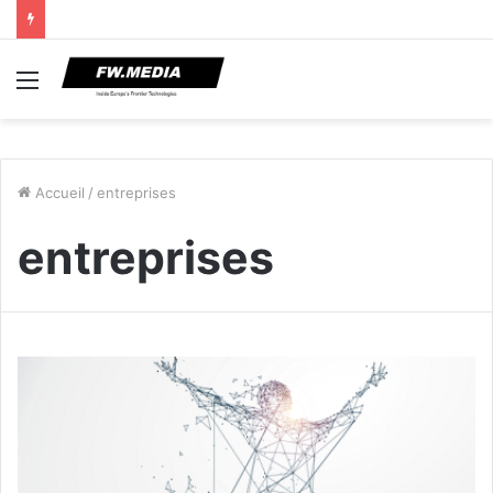
Menu
Accueil
/
entreprises
entreprises