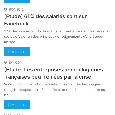
19/01/2012
[Etude] 61% des salariés sont sur
Facebook
37% des salariés sont « fans » de leur entreprise sur les réseaux
sociaux. Voici l’un des principaux enseignements d’une étude
menée…
Lire la suite
18/11/2011
[Etude] Les entreprises technologiques
françaises peu freinées par la crise
Voilà qui confirme la bonne santé du secteur technologique
français: l’enquête menée par Deloitte et In Extenso montre que
les…
Lire la suite