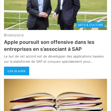
ARTS & CULTURE
09/05/2016
Apple poursuit son offensive dans les
entreprises en s’associant à SAP
Le but de cet accord est de développer des applications basées
sur la plateforme de SAP et conçues spécialement pour…
Lire la suite