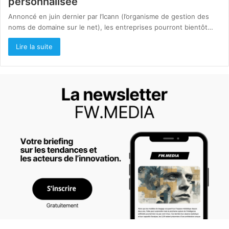
personnalisée
Annoncé en juin dernier par l’Icann (l’organisme de gestion des
noms de domaine sur le net), les entreprises pourront bientôt…
Lire la suite