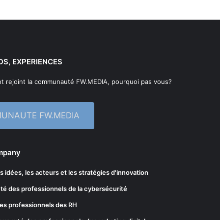
DS, EXPERIENCES
t rejoint la communauté FW.MEDIA, pourquoi pas vous?
MUNAUTE FW.MEDIA
ompany
les idées, les acteurs et les stratégies d'innovation
té des professionnels de la cybersécurité
es professionnels des RH