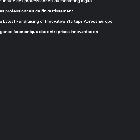
munauté des professionnels du marketing digital
es professionnels de l'investissement
he Latest Fundraising of Innovative Startups Across Europe
elligence économique des entreprises innovantes en