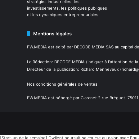
stratégies industrielles, les
investissements, les politiques publiques
et les dynamiques entrepreneuriales.
Mentions légales
FW.MEDIA est édité par DECODE MEDIA SAS au capital de 
La Rédaction: DECODE MEDIA (indiquer à l'attention de la
Directeur de la publication:
Richard Menneveux
(richard@
Nos conditions générales de ventes
FW.MEDIA est hébergé par Claranet 2 rue Bréguet. 75011 
[Start-up de la semaine] Owlient poursuit sa course au galop avec Eq