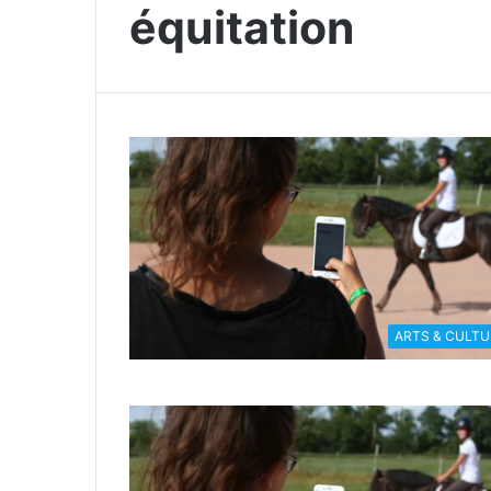
équitation
ARTS & CULTU