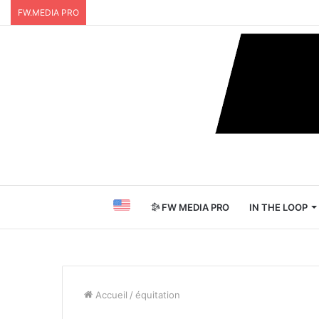
FW.MEDIA PRO
FW MEDIA PRO
IN THE LOOP
Accueil
/
équitation