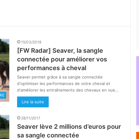
15/03/2018
[FW Radar] Seaver, la sangle
connectée pour améliorer vos
performances à cheval
Seaver permet grâce à sa sangle connectée
d'optimiser les performances de votre cheval et
d'améliorer les entraînements des chevaux en vue…
RE
Lire la suite
28/11/2017
Seaver lève 2 millions d’euros pour
sa sangle connectée