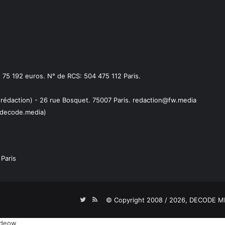
75 192 euros. N° de RCS: 504 475 112 Paris.
 rédaction) - 26 rue Bosquet. 75007 Paris. redaction@fw.media
decode.media)
Paris
Twitter
RSS
© Copyright 2008 / 2026,
DECODE ME
uideow