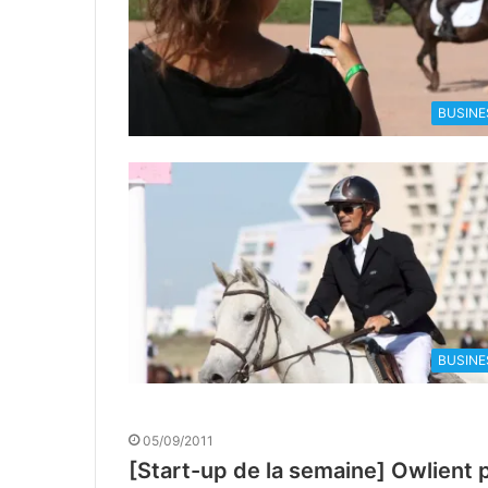
BUSINE
BUSINE
05/09/2011
[Start-up de la semaine] Owlient 