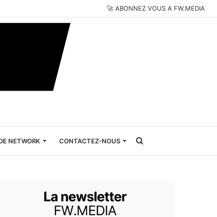
🚀 ABONNEZ VOUS A FW.MEDIA
Rechercher
DE NETWORK
CONTACTEZ-NOUS