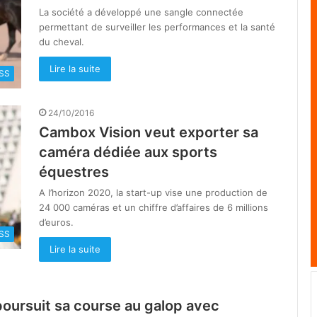
La société a développé une sangle connectée
permettant de surveiller les performances et la santé
du cheval.
Lire la suite
SS
24/10/2016
Cambox Vision veut exporter sa
caméra dédiée aux sports
équestres
A l’horizon 2020, la start-up vise une production de
24 000 caméras et un chiffre d’affaires de 6 millions
d’euros.
SS
Lire la suite
poursuit sa course au galop avec