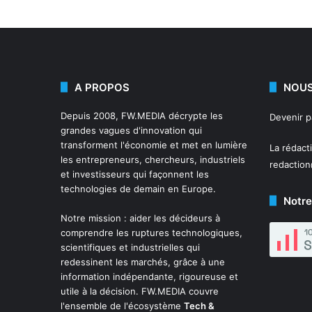
A PROPOS
NOUS
Depuis 2008,
FW.MEDIA
décrypte les
Devenir 
grandes vagues d'innovation qui
transforment l'économie et met en lumière
La rédact
les entrepreneurs, chercheurs, industriels
redactio
et investisseurs qui façonnent les
technologies de demain en Europe.
Notre
Notre mission : aider les décideurs à
comprendre les ruptures technologiques,
scientifiques et industrielles qui
redessinent les marchés, grâce à une
information indépendante, rigoureuse et
utile à la décision. FW.MEDIA couvre
l'ensemble de l'écosystème
Tech &