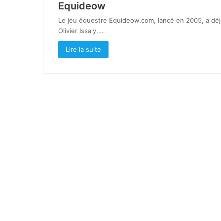
Equideow
Le jeu équestre Equideow.com, lancé en 2005, a déjà 
Olivier Issaly,…
Lire la suite