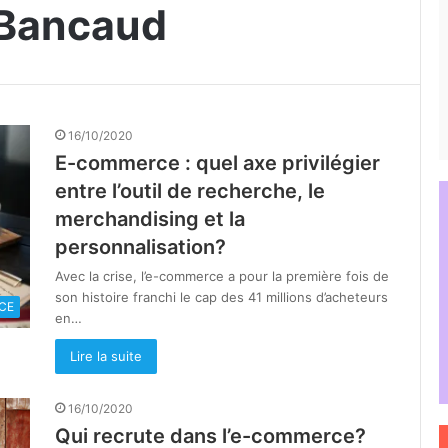
-Bancaud
16/10/2020
E-commerce : quel axe privilégier
entre l’outil de recherche, le
merchandising et la
personnalisation?
Avec la crise, l’e-commerce a pour la première fois de
son histoire franchi le cap des 41 millions d’acheteurs
CE
en…
Lire la suite
16/10/2020
Qui recrute dans l’e-commerce?