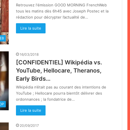
Retrouvez l'émission GOOD MORNING FrenchWeb
tous les matins dès 6h45 avec Joseph Postec et la
rédaction pour décrypter l’actualité de…
Lire la suite
EB
16/03/2018
[CONFIDENTIEL] Wikipédia vs.
YouTube, Hellocare, Theranos,
Early Birds…
Wikipédia n’était pas au courant des intentions de
YouTube ; Hellocare pourra bientôt délivrer des
ordonnances ; la fondatrice de…
OOP
Lire la suite
20/09/2017