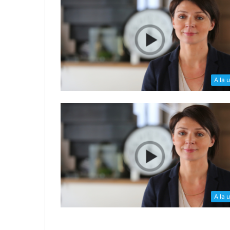
A la 
A la 