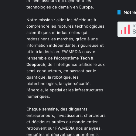
et investisseurs qui façonnent les
technologies de demain en Europe.
Notre
Notre mission : aider les décideurs à
comprendre les ruptures technologiques,
scientifiques et industrielles qui
redessinent les marchés, grâce à une
information indépendante, rigoureuse et
utile à la décision. FW.MEDIA couvre
l'ensemble de l'écosystème
Tech &
Deeptech
, de l'intelligence artificielle aux
semi-conducteurs, en passant par le
quantique, la robotique, les
biotechnologies, la cybersécurité,
l'énergie, le spatial et les infrastructures
numériques.
Chaque semaine, des dirigeants,
entrepreneurs, investisseurs, chercheurs
et décideurs publics du monde entier
retrouvent sur FW.MEDIA nos analyses,
enquêtes et décryptages approfondis