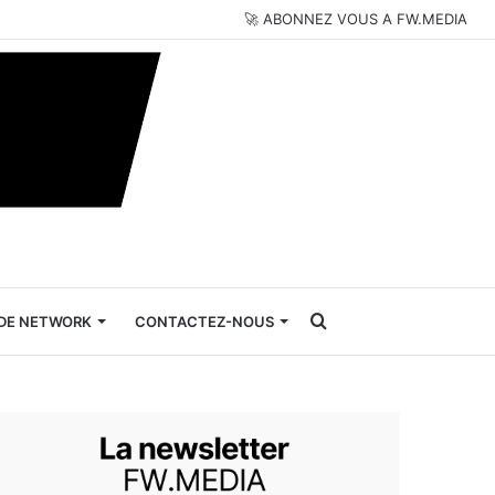
🚀 ABONNEZ VOUS A FW.MEDIA
Rechercher
DE NETWORK
CONTACTEZ-NOUS