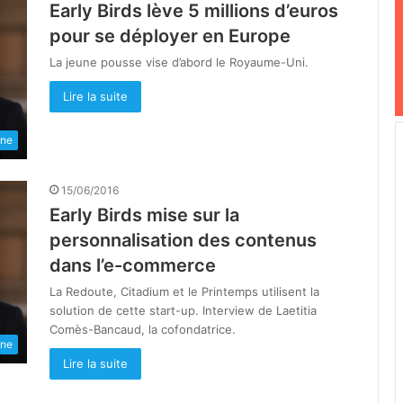
Early Birds lève 5 millions d’euros
pour se déployer en Europe
La jeune pousse vise d’abord le Royaume-Uni.
Lire la suite
une
15/06/2016
Early Birds mise sur la
personnalisation des contenus
dans l’e-commerce
La Redoute, Citadium et le Printemps utilisent la
solution de cette start-up. Interview de Laetitia
Comès-Bancaud, la cofondatrice.
une
Lire la suite