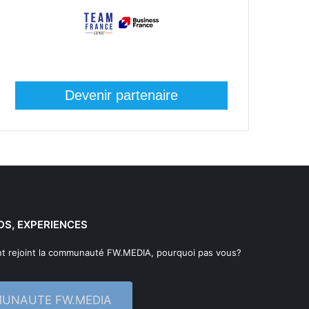
Devenir partenaire
DS, EXPERIENCES
t rejoint la communauté FW.MEDIA, pourquoi pas vous?
MUNAUTE FW.MEDIA