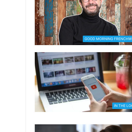
GOOD MORNING FRENCHW
IN THE L