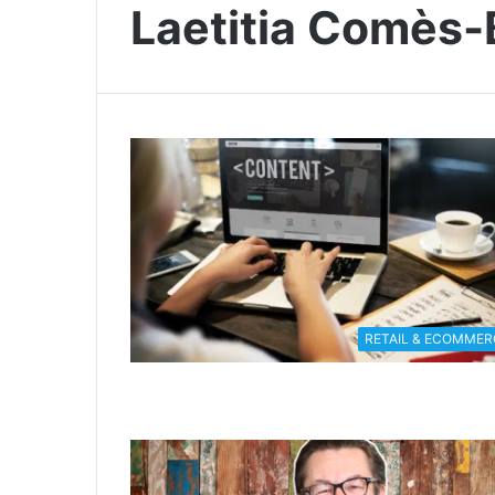
Laetitia Comès
RETAIL & ECOMMER