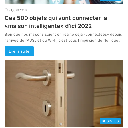
31/08/2016
Ces 500 objets qui vont connecter la
«maison intelligente» d’ici 2022
Bien que nos maisons soient en réalité déjà «connectées» depuis
l'arrivée de l'ADSL et du Wi-fi, c'est sous l'impulsion de l'IoT que…
Lire la suite
BUSINESS