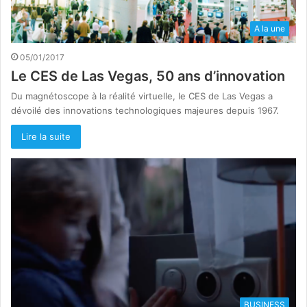
A la une
05/01/2017
Le CES de Las Vegas, 50 ans d’innovation
Du magnétoscope à la réalité virtuelle, le CES de Las Vegas a
dévoilé des innovations technologiques majeures depuis 1967.
Lire la suite
BUSINESS