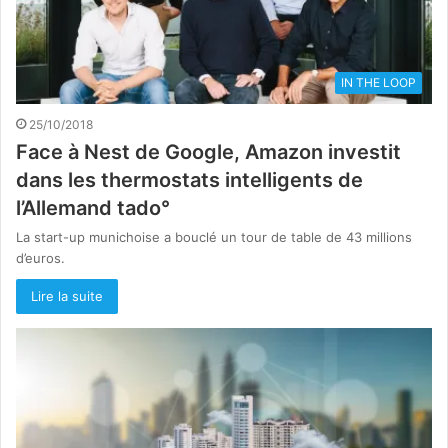
IN THE LOOP
25/10/2018
Face à Nest de Google, Amazon investit
dans les thermostats intelligents de
l’Allemand tado°
La start-up munichoise a bouclé un tour de table de 43 millions
d’euros.
Lire la suite