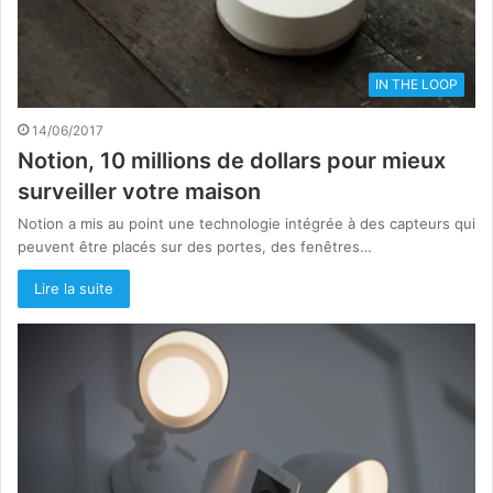
IN THE LOOP
14/06/2017
Notion, 10 millions de dollars pour mieux
surveiller votre maison
Notion a mis au point une technologie intégrée à des capteurs qui
peuvent être placés sur des portes, des fenêtres…
Lire la suite