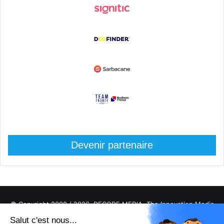
Devenir partenaire
© Copyright 2008 / 2026,
DECODE MEDIA, The Innovation Media
Company.
All Rights Reserved