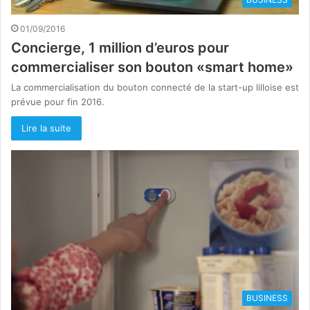
01/09/2016
Concierge, 1 million d’euros pour
commercialiser son bouton «smart home»
La commercialisation du bouton connecté de la start-up lilloise est
prévue pour fin 2016.
Lire la suite
BUSINESS