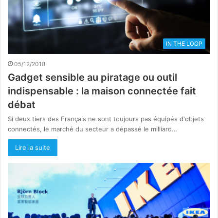
IN THE LOOP
05/12/2018
Gadget sensible au piratage ou outil
indispensable : la maison connectée fait
débat
Si deux tiers des Français ne sont toujours pas équipés d'objets
connectés, le marché du secteur a dépassé le milliard…
Lire la suite