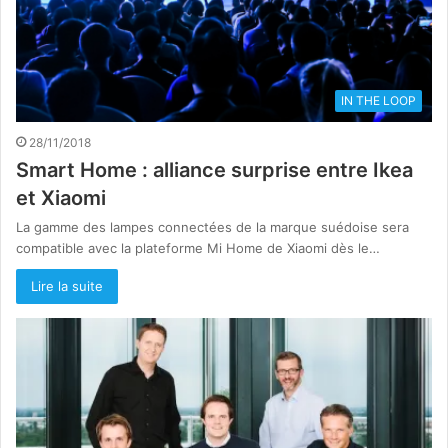
IN THE LOOP
28/11/2018
Smart Home : alliance surprise entre Ikea
et Xiaomi
La gamme des lampes connectées de la marque suédoise sera
compatible avec la plateforme Mi Home de Xiaomi dès le…
Lire la suite