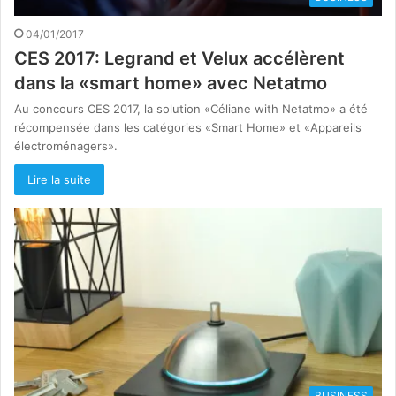
04/01/2017
CES 2017: Legrand et Velux accélèrent
dans la «smart home» avec Netatmo
Au concours CES 2017, la solution «Céliane with Netatmo» a été
récompensée dans les catégories «Smart Home» et «Appareils
électroménagers».
Lire la suite
BUSINESS