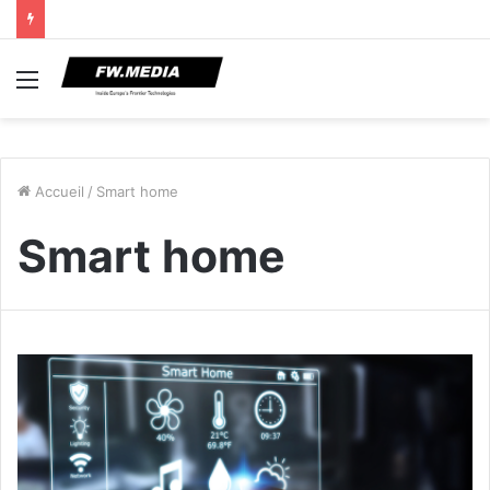
Menu
Accueil
/
Smart home
Smart home