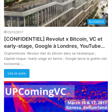
BUSINESS
05/12/2017
[CONFIDENTIEL] Revolut x Bitcoin, VC et
early-stage, Google à Londres, YouTube…
Cryptominute: Revolut met du bitcoin dans sa néobanque ;
Capital-risque: l'early-stage en berne ; Google lance le gratte-ciel
horizontal ;…
Lire la suite