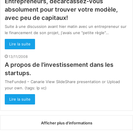
Entrepreneurs, décarcassez-vous
absolument pour trouver votre modèle,
avec peu de capitaux!
Suite à une discussion avant hier matin avec un entrepreneur sur
le financement de son projet, j'avais une "petite règle"…
Lire la suite
13/11/2008
A propos de l'investissement dans les
startups.
TheFunded – Canarie View SlideShare presentation or Upload
your own. (tags: lp vc)
Lire la suite
Afficher plus d'informations