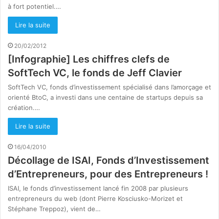
à fort potentiel.…
Lire la suite
20/02/2012
[Infographie] Les chiffres clefs de
SoftTech VC, le fonds de Jeff Clavier
SoftTech VC, fonds d’investissement spécialisé dans l’amorçage et
orienté BtoC, a investi dans une centaine de startups depuis sa
création.…
Lire la suite
16/04/2010
Décollage de ISAI, Fonds d’Investissement
d’Entrepreneurs, pour des Entrepreneurs !
ISAI, le fonds d’investissement lancé fin 2008 par plusieurs
entrepreneurs du web (dont Pierre Kosciusko-Morizet et
Stéphane Treppoz), vient de…