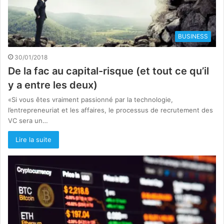
BUSINESS
30/01/2018
De la fac au capital-risque (et tout ce qu’il
y a entre les deux)
«Si vous êtes vraiment passionné par la technologie,
l’entrepreneuriat et les affaires, le processus de recrutement des
VC sera un…
Lire la suite