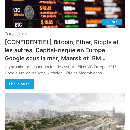
BUSINESS
16/01/2018
[CONFIDENTIEL] Bitcoin, Ether, Ripple et
les autres, Capital-risque en Europe,
Google sous la mer, Maersk et IBM…
Cryptominute: les monnaies dévissent ; Bilan VC Europe 2017 ;
Google tire de nouveaux câbles ; IBM et Maersk dans…
Lire la suite