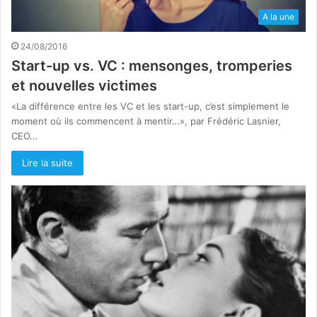
A la une
24/08/2016
Start-up vs. VC : mensonges, tromperies
et nouvelles victimes
«La différence entre les VC et les start-up, c’est simplement le
moment où ils commencent à mentir…», par Frédéric Lasnier,
CEO…
Lire la suite