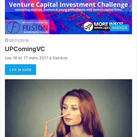
AGENDA
30/11/2016
UPComingVC
Les 16 et 17 mars 2017 à Genève
Lire la suite