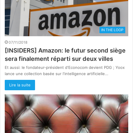
IN THE LOOP
07/11/2018
[INSIDERS] Amazon: le futur second siège
sera finalement réparti sur deux villes
Et aussi: le fondateur-président d'Econocom devient PDG ; Yoox
lance une collection basée sur l'intelligence artificielle...
Lire la suite