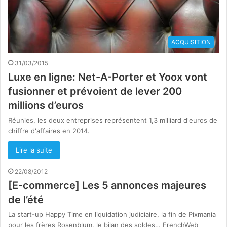
ACQUISITION
31/03/2015
Luxe en ligne: Net-A-Porter et Yoox vont
fusionner et prévoient de lever 200
millions d’euros
Réunies, les deux entreprises représentent 1,3 milliard d'euros de
chiffre d'affaires en 2014.
Lire la suite
22/08/2012
[E-commerce] Les 5 annonces majeures
de l’été
La start-up Happy Time en liquidation judiciaire, la fin de Pixmania
pour les frères Rosenblum, le bilan des soldes… FrenchWeb