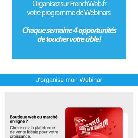
J'organise mon Webinar