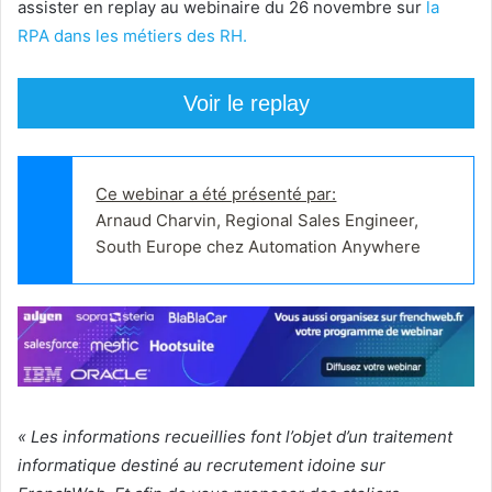
assister en replay au webinaire du 26 novembre sur
la
RPA dans les métiers des RH.
Voir le replay
Ce webinar a été présenté par:
Arnaud Charvin, Regional Sales Engineer, 
South Europe chez Automation Anywhere
« Les informations recueillies font l’objet d’un traitement
informatique destiné au recrutement idoine sur