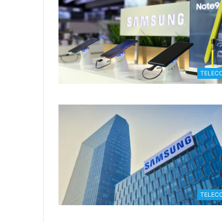
TELEC
TELEC