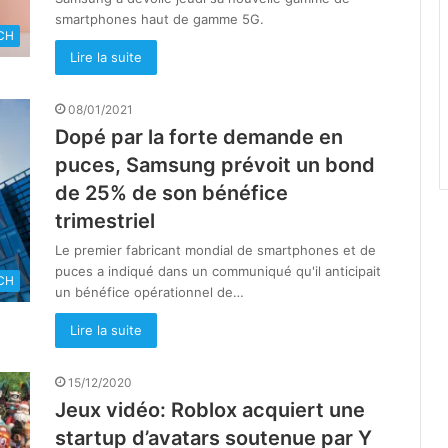
smartphones haut de gamme 5G.
CH
Lire la suite
08/01/2021
Dopé par la forte demande en
puces, Samsung prévoit un bond
de 25% de son bénéfice
trimestriel
Le premier fabricant mondial de smartphones et de
puces a indiqué dans un communiqué qu'il anticipait
CH
un bénéfice opérationnel de…
Lire la suite
15/12/2020
Jeux vidéo: Roblox acquiert une
startup d’avatars soutenue par Y