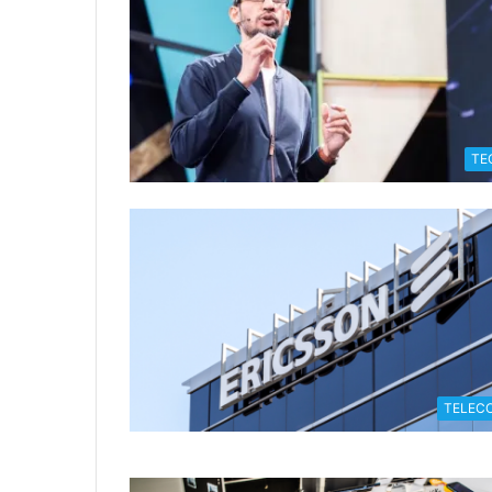
TE
TELEC