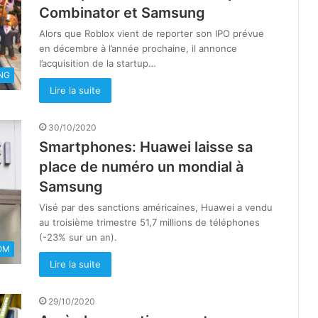
Combinator et Samsung
Alors que Roblox vient de reporter son IPO prévue
en décembre à l’année prochaine, il annonce
l’acquisition de la startup…
NG
Lire la suite
30/10/2020
Smartphones: Huawei laisse sa
place de numéro un mondial à
Samsung
Visé par des sanctions américaines, Huawei a vendu
au troisième trimestre 51,7 millions de téléphones
(-23% sur un an).
OM
Lire la suite
29/10/2020