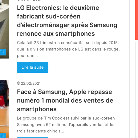
LG Electronics: le deuxième
fabricant sud-coréen
d’électroménager après Samsung
renonce aux smartphones
Cela fait 23 trimestres consécutifs, soit depuis 2015,
que la division smartphones de LG est dans le rouge,
CH
pour une…
Lire la suite
22/02/2021
Face à Samsung, Apple repasse
numéro 1 mondial des ventes de
smartphones
Le groupe de Tim Cook est suivi par le sud-coréen
Samsung avec 62 millions d'appareils vendus et les
trois fabricants chinois…
CH