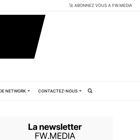
🚀 ABONNEZ VOUS A FW.MEDIA
Rechercher
DE NETWORK
CONTACTEZ-NOUS