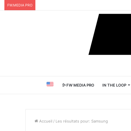
FW.MEDIA PRO
FW MEDIA PRO
IN THE LOOP
Accueil
/
Les résultats pour: Samsung