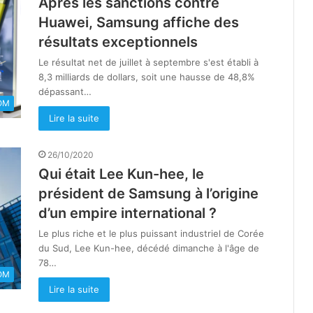
Après les sanctions contre
Huawei, Samsung affiche des
résultats exceptionnels
Le résultat net de juillet à septembre s'est établi à
8,3 milliards de dollars, soit une hausse de 48,8%
dépassant…
OM
Lire la suite
26/10/2020
Qui était Lee Kun-hee, le
président de Samsung à l’origine
d’un empire international ?
Le plus riche et le plus puissant industriel de Corée
du Sud, Lee Kun-hee, décédé dimanche à l'âge de
78…
OM
Lire la suite