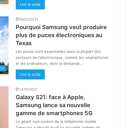
Lire la suite
08/02/2021
Pourquoi Samsung veut produire
plus de puces électroniques au
Texas
Les puces sont essentielles dans la plupart des
secteurs de l'électronique, comme les smartphones
et les ordinateurs, dont la demande…
CH
Lire la suite
14/01/2021
Galaxy S21: face à Apple,
Samsung lance sa nouvelle
gamme de smartphones 5G
Le géant sud-coréen de la téléphonie mobile
Samsung a dévoilé jeudi sa nouvelle gamme de