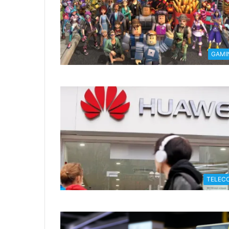
GAMI
TELEC