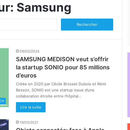
ur:
Samsung
Rechercher :
09/05/2024
SAMSUNG MEDISON veut s’offrir
la startup SONIO pour 85 millions
d’euros
Créée en 2020 par Cécile Brosset Dubois et Rémi
Besson, SONIO est une startup issue d’une
collaboration étroite entre l’hôpital…
CH
Lire la suite
19/05/2021