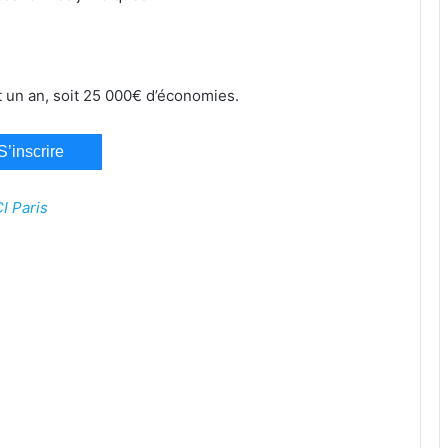
un an, soit 25 000€ d’économies.
S’inscrire
CI Paris