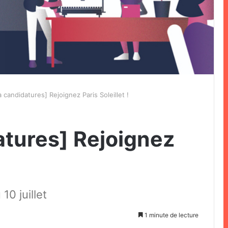
 candidatures] Rejoignez Paris Soleillet !
atures] Rejoignez
10 juillet
1 minute de lecture