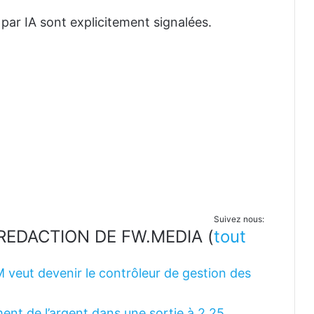
 par IA sont explicitement signalées.
Suivez nous:
LA REDACTION DE FW.MEDIA
(
tout
M veut devenir le contrôleur de gestion des
ent de l’argent dans une sortie à 2,25