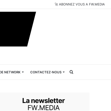
🚀 ABONNEZ VOUS A FW.MEDIA
Rechercher
DE NETWORK
CONTACTEZ-NOUS