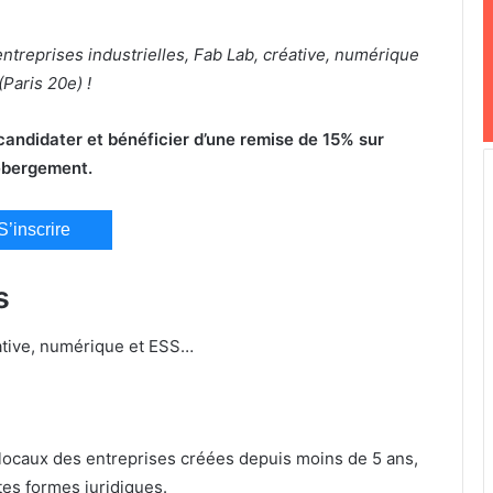
ntreprises industrielles, Fab Lab, créative, numérique
(Paris 20e) !
 candidater et bénéficier d’une remise de 15% sur
ébergement.
S’inscrire
s
éative, numérique et ESS…
s locaux des entreprises créées depuis moins de 5 ans,
utes formes juridiques.