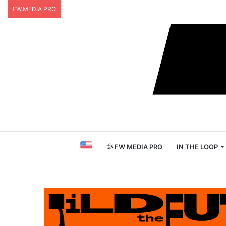
FW.MEDIA PRO
FW MEDIA PRO
IN THE LOOP