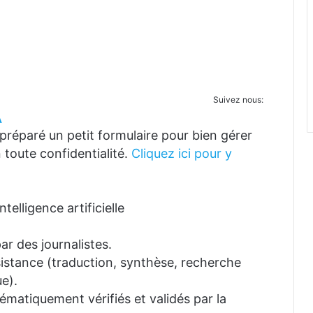
Suivez nous:
A
réparé un petit formulaire pour bien gérer
 toute confidentialité.
Cliquez ici pour y
telligence artificielle
ar des journalistes.
ssistance (traduction, synthèse, recherche
e).
tématiquement vérifiés et validés par la