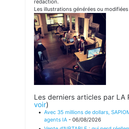
rédaction.
Les illustrations générées ou modifiées
Les derniers articles par 
voir
)
Avec 35 millions de dollars, SAPIO
agents IA
- 06/08/2026
Vente d’AIRTABLE : qui perd réellem