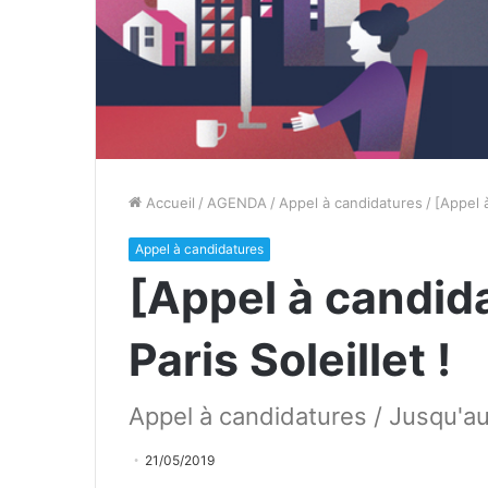
Accueil
/
AGENDA
/
Appel à candidatures
/
[Appel à
Appel à candidatures
[Appel à candid
Paris Soleillet !
Appel à candidatures / Jusqu'au 
21/05/2019