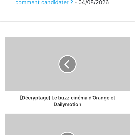
comment candidater ?
- 04/08/2026
[Décryptage] Le buzz cinéma d'Orange et
Dailymotion