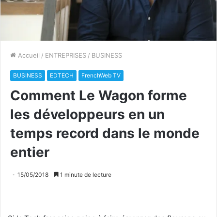
Accueil
/
ENTREPRISES
/
BUSINESS
BUSINESS
EDTECH
FrenchWeb TV
Comment Le Wagon forme
les développeurs en un
temps record dans le monde
entier
15/05/2018
1 minute de lecture