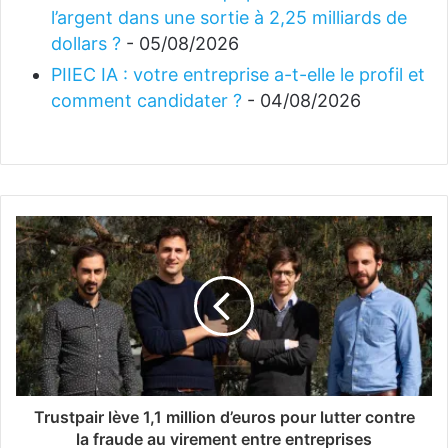
l’argent dans une sortie à 2,25 milliards de
dollars ?
- 05/08/2026
PIIEC IA : votre entreprise a-t-elle le profil et
comment candidater ?
- 04/08/2026
Trustpair lève 1,1 million d’euros pour lutter contre
la fraude au virement entre entreprises