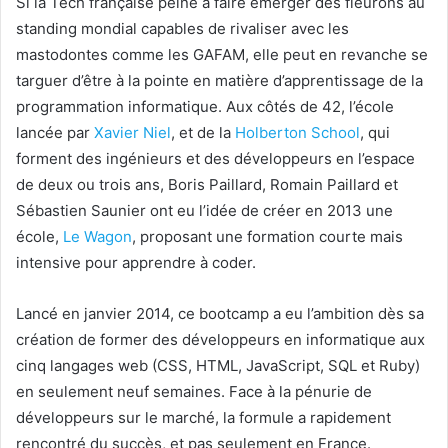
Si la Tech française peine à faire émerger des fleurons au
standing mondial capables de rivaliser avec les
mastodontes comme les GAFAM, elle peut en revanche se
targuer d’être à la pointe en matière d’apprentissage de la
programmation informatique. Aux côtés de 42, l’école
lancée par
Xavier Niel
, et de la
Holberton School
, qui
forment des ingénieurs et des développeurs en l’espace
de deux ou trois ans, Boris Paillard, Romain Paillard et
Sébastien Saunier ont eu l’idée de créer en 2013 une
école,
Le Wagon
, proposant une formation courte mais
intensive pour apprendre à coder.
Lancé en janvier 2014, ce bootcamp a eu l’ambition dès sa
création de former des développeurs en informatique aux
cinq langages web (CSS, HTML, JavaScript, SQL et Ruby)
en seulement neuf semaines. Face à la pénurie de
développeurs sur le marché, la formule a rapidement
rencontré du succès, et pas seulement en France.