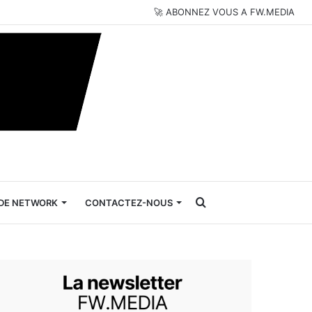
🚀 ABONNEZ VOUS A FW.MEDIA
Rechercher
DE NETWORK
CONTACTEZ-NOUS