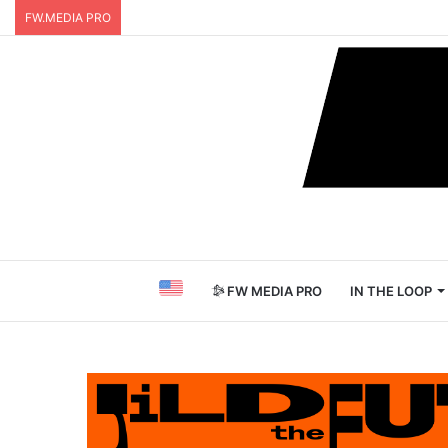
FW.MEDIA PRO
FW MEDIA PRO
IN THE LOOP