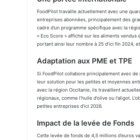
FoodPilot travaille actuellement avec une quar
entreprises abonnées, principalement des gra
cadre d’un programme spécifique avec la région 
« Eco Score » affiché sur les aliments vendus e
portant ainsi leur nombre à 25 d’ici fin 2024, 
Adaptation aux PME et TPE
Si FoodPilot collabore principalement avec de
leur solution pour les petites et moyennes en
avec la région Occitanie, ils travaillent actue
régionaux, comme l’huile d’olive ou l’aligot. L
petites entreprises d’ici 2026.
Impact de la levée de Fonds
Cette levée de fonds de 4,5 millions d’euros v