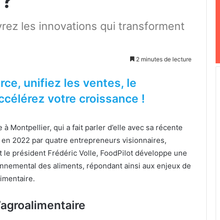
 ?
z les innovations qui transforment
2 minutes de lecture
rce, unifiez les ventes, le
ccélérez votre croissance !
 Montpellier, qui a fait parler d’elle avec sa récente
 en 2022 par quatre entrepreneurs visionnaires,
 et le président Frédéric Volle, FoodPilot développe une
onnemental des aliments, répondant ainsi aux enjeux de
imentaire.
’agroalimentaire