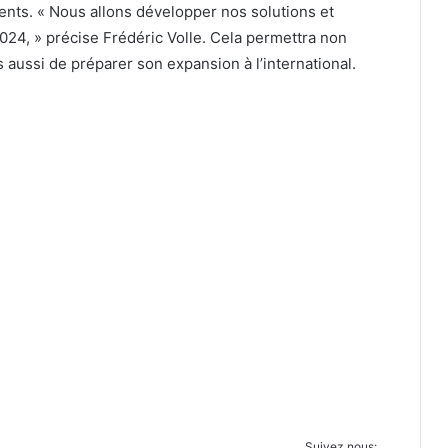
ents. « Nous allons développer nos solutions et
2024, » précise Frédéric Volle. Cela permettra non
 aussi de préparer son expansion à l’international.
Suivez nous: