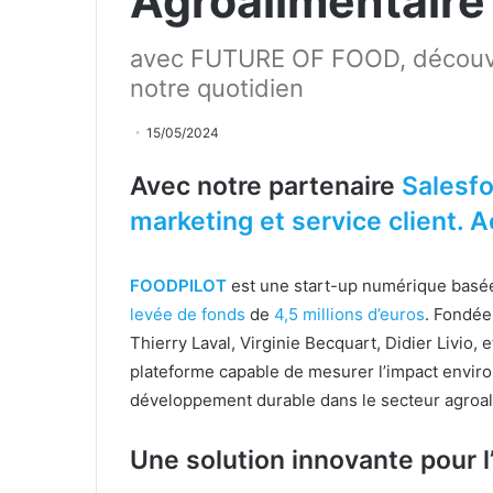
Agroalimentaire
avec FUTURE OF FOOD, découvre
notre quotidien
15/05/2024
Avec notre partenaire
Salesfo
marketing et service client. A
FOODPILOT
est une start-up numérique basée à
levée de fonds
de
4,5 millions d’euros
. Fondée
Thierry Laval, Virginie Becquart, Didier Livio,
plateforme capable de mesurer l’impact envir
développement durable dans le secteur agroal
Une solution innovante pour l