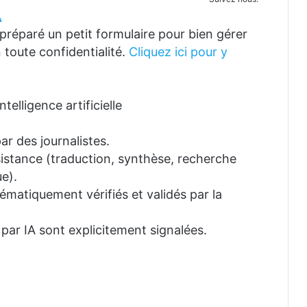
A
réparé un petit formulaire pour bien gérer
 toute confidentialité.
Cliquez ici pour y
telligence artificielle
ar des journalistes.
ssistance (traduction, synthèse, recherche
e).
tématiquement vérifiés et validés par la
 par IA sont explicitement signalées.