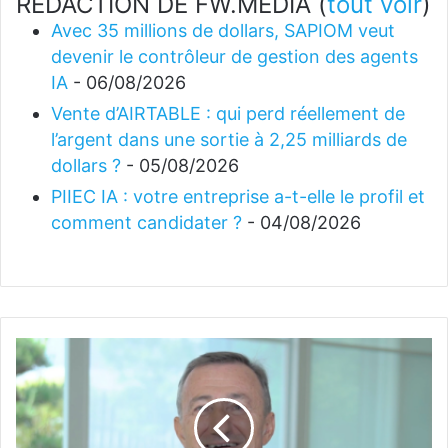
REDACTION DE FW.MEDIA
(
tout voir
)
Avec 35 millions de dollars, SAPIOM veut
devenir le contrôleur de gestion des agents
IA
- 06/08/2026
Vente d’AIRTABLE : qui perd réellement de
l’argent dans une sortie à 2,25 milliards de
dollars ?
- 05/08/2026
PIIEC IA : votre entreprise a-t-elle le profil et
comment candidater ?
- 04/08/2026