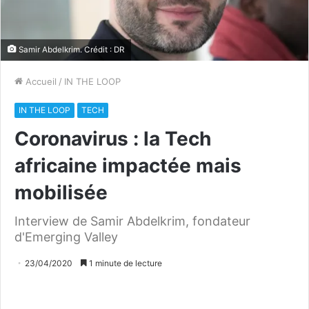
Samir Abdelkrim. Crédit : DR
Accueil
/
IN THE LOOP
IN THE LOOP
TECH
Coronavirus : la Tech
africaine impactée mais
mobilisée
Interview de Samir Abdelkrim, fondateur
d'Emerging Valley
23/04/2020
1 minute de lecture