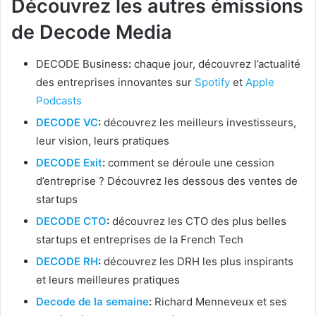
Découvrez les autres émissions
de Decode Media
DECODE Business
:
chaque jour, découvrez l’actualité
des entreprises innovantes sur
Spotify
et
Apple
Podcasts
DECODE VC
:
découvrez les meilleurs investisseurs,
leur vision, leurs pratiques
DECODE Exit
:
comment se déroule une cession
d’entreprise ? Découvrez les dessous des ventes de
startups
DECODE CTO
:
découvrez les CTO des plus belles
startups et entreprises de la French Tech
DECODE RH
:
découvrez les DRH les plus inspirants
et leurs meilleures pratiques
Decode de la semaine
:
Richard Menneveux et ses