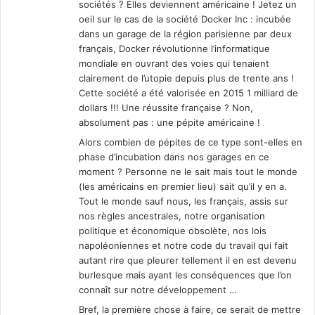
sociétés ? Elles deviennent américaine ! Jetez un
oeil sur le cas de la société Docker Inc : incubée
dans un garage de la région parisienne par deux
français, Docker révolutionne l’informatique
mondiale en ouvrant des voies qui tenaient
clairement de l’utopie depuis plus de trente ans !
Cette société a été valorisée en 2015 1 milliard de
dollars !!! Une réussite française ? Non,
absolument pas : une pépite américaine !
Alors combien de pépites de ce type sont-elles en
phase d’incubation dans nos garages en ce
moment ? Personne ne le sait mais tout le monde
(les américains en premier lieu) sait qu’il y en a.
Tout le monde sauf nous, les français, assis sur
nos règles ancestrales, notre organisation
politique et économique obsolète, nos lois
napoléoniennes et notre code du travail qui fait
autant rire que pleurer tellement il en est devenu
burlesque mais ayant les conséquences que l’on
connaît sur notre développement …
Bref, la première chose à faire, ce serait de mettre