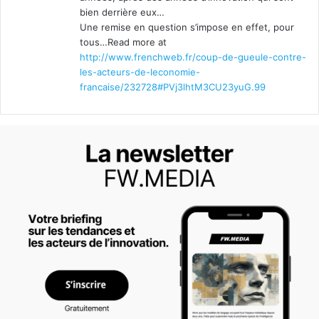
bien derrière eux…
Une remise en question s’impose en effet, pour
tous…Read more at
http://www.frenchweb.fr/coup-de-gueule-contre-
les-acteurs-de-leconomie-
francaise/232728#PVj3lhtM3CU23yuG.99