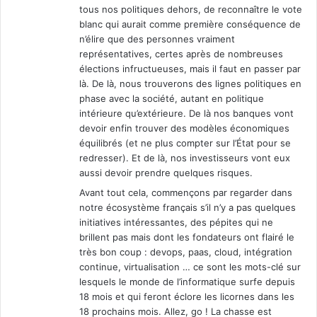
tous nos politiques dehors, de reconnaître le vote
blanc qui aurait comme première conséquence de
n’élire que des personnes vraiment
représentatives, certes après de nombreuses
élections infructueuses, mais il faut en passer par
là. De là, nous trouverons des lignes politiques en
phase avec la société, autant en politique
intérieure qu’extérieure. De là nos banques vont
devoir enfin trouver des modèles économiques
équilibrés (et ne plus compter sur l’État pour se
redresser). Et de là, nos investisseurs vont eux
aussi devoir prendre quelques risques.
Avant tout cela, commençons par regarder dans
notre écosystème français s’il n’y a pas quelques
initiatives intéressantes, des pépites qui ne
brillent pas mais dont les fondateurs ont flairé le
très bon coup : devops, paas, cloud, intégration
continue, virtualisation … ce sont les mots-clé sur
lesquels le monde de l’informatique surfe depuis
18 mois et qui feront éclore les licornes dans les
18 prochains mois. Allez, go ! La chasse est