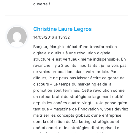
ouverte !
d
Christine Laure Legros
i
14/03/2016 à 13h32
t
Bonjour, élargir le débat d’une transformation
digitale « outils » à une révolution digitale
:
structurelle est vertueux même indispensable. En
revanche il y a 2 points importants : je ne vois pas
de vraies propositions dans votre article. Par
ailleurs, je ne peux pas laisser écrire ce genre de
discours « Le temps du marketing et de la
promotion sont terminés. Cette révolution sonne
un retour brutal du stratégique largement oublié
depuis les années quatre-vingt… » Je pense qu’en
tant que « magazine de l’innovation », vous devriez
maîtriser les concepts globaux d’une entreprise,
dont la définition du Marketing, stratégique et
opérationnel, et les stratégies d’entreprise. Le