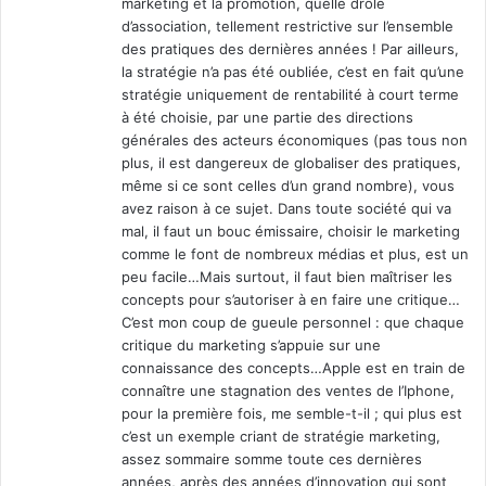
marketing et la promotion, quelle drôle
d’association, tellement restrictive sur l’ensemble
des pratiques des dernières années ! Par ailleurs,
la stratégie n’a pas été oubliée, c’est en fait qu’une
stratégie uniquement de rentabilité à court terme
à été choisie, par une partie des directions
générales des acteurs économiques (pas tous non
plus, il est dangereux de globaliser des pratiques,
même si ce sont celles d’un grand nombre), vous
avez raison à ce sujet. Dans toute société qui va
mal, il faut un bouc émissaire, choisir le marketing
comme le font de nombreux médias et plus, est un
peu facile…Mais surtout, il faut bien maîtriser les
concepts pour s’autoriser à en faire une critique…
C’est mon coup de gueule personnel : que chaque
critique du marketing s’appuie sur une
connaissance des concepts…Apple est en train de
connaître une stagnation des ventes de l’Iphone,
pour la première fois, me semble-t-il ; qui plus est
c’est un exemple criant de stratégie marketing,
assez sommaire somme toute ces dernières
années, après des années d’innovation qui sont