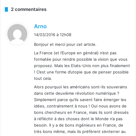
2 commentaires
d
Arno
i
14/03/2016 à 12h08
t
Bonjour et merci pour cet article.
La France (et l’Europe en général) n’est pas
:
formatée pour rendre possible la vision que vous
proposez. Mais les Etats-Unis non plus finalement
! C’est une forme d’utopie que de penser possible
tout cela.
Alors pourquoi les américains sont-ils souverains
dans cette deuxième révolution numérique ?
Simplement parce qu’ils savent faire émerger les
idées, contrairement à nous ! Oui nous avons de
bons chercheurs en France, mais ils sont dressés
à réfléchir à des choses dont le Monde n’a pas
besoin. Il y a de bons ingénieurs en France, de
très bons même, mais ils préfèrent s’enterrer au