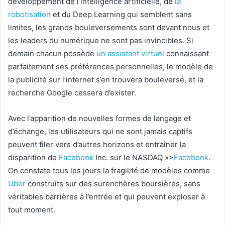
développement de l’intelligence artificielle, de
la
robotisation
et du Deep Learning qui semblent sans
limites, les grands bouleversements sont devant nous et
les leaders du numérique ne sont pas invincibles. Si
demain chacun possède
un assistant virtuel
connaissant
parfaitement ses préférences personnelles, le modèle de
la publicité sur l’internet s’en trouvera bouleversé, et la
recherche Google cessera d’exister.
Avec l’apparition de nouvelles formes de langage et
d’échange, les utilisateurs qui ne sont jamais captifs
peuvent filer vers d’autres horizons et entraîner la
disparition de
Facebook
Inc. sur le NASDAQ »>
Facebook
.
On constate tous les jours la fragilité de modèles comme
Uber
construits sur des surenchères boursières, sans
véritables barrières à l’entrée et qui peuvent exploser à
tout moment.