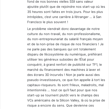
fond de nos bonnes vielles SSII sans valeur
ajoutée plutôt que de rejoindre nos start-up où les
35 heures sont faites en trois jours. Pour les plus
intrépides, c’est une carrière à l’étranger … à San
Francisco le plus souvent !
Le problème viendrait donc davantage de notre
culture du non-travail, du non-professionalisme,
du non-entrepreunariat du salarié français moyen
et de la non-prise de risque de nos financiers ! Je
ne parle pas des banques qui ont totalement
disparu de l’écosystème du numérique, préférant
utiliser les généreux subsides de l’État pour
conquérir, à grand renfort de publicité sur TF1, le
marché du financement des machines à laver et
des écrans 3D incurvés ! Non je parle aussi des
pseudo-investisseurs, ce que l’on appelle à tort les
capitaux-risqueurs. Ils sont frileux, maladroits, mal
intentionnés … tout ce qu’il faut pour que nos
start-up se tournent plutôt vers le champs des
VCs américains de la Silicon Valley, là où la prise de
risque a encore du sens. Que devienne ces