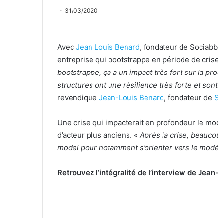
31/03/2020
Avec
Jean Louis Benar
d
, fondateur de Sociabbl
entreprise qui bootstrappe en période de cris
bootstrappe, ça a un impact très fort sur la pro
structures ont une résilience très forte et son
revendique
Jean-Louis Benard
, fondateur de
S
Une crise qui impacterait en profondeur le 
d’acteur plus anciens. «
Après la crise, beauco
model pour notamment s’orienter vers le mod
Retrouvez l’intégralité de l’interview de Jea