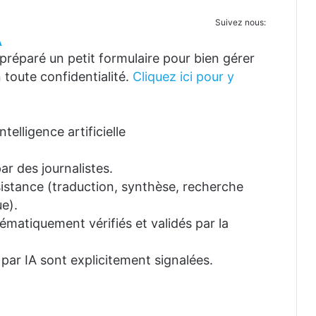
Suivez nous:
A
réparé un petit formulaire pour bien gérer
 toute confidentialité.
Cliquez ici pour y
telligence artificielle
ar des journalistes.
ssistance (traduction, synthèse, recherche
e).
tématiquement vérifiés et validés par la
 par IA sont explicitement signalées.