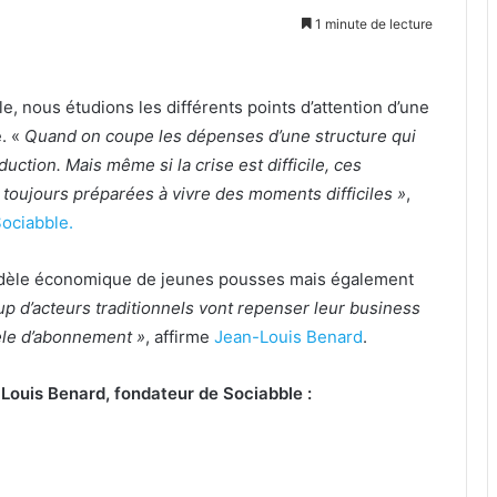
1 minute de lecture
e, nous étudions les différents points d’attention d’une
e. «
Quand on coupe les dépenses d’une structure qui
duction. Mais même si la crise est difficile, ces
t toujours préparées à vivre des moments difficiles »
,
ociabble.
modèle économique de jeunes pousses mais également
up d’acteurs traditionnels vont repenser leur business
èle d’abonnement »
, affirme
Jean-Louis Benard
.
n-Louis Benard, fondateur de Sociabble :