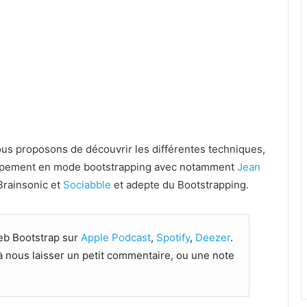
ous proposons de découvrir les différentes techniques,
loppement en mode bootstrapping avec notamment
Jean
Brainsonic et
Sociabble
et adepte du Bootstrapping.
eb Bootstrap sur
Apple Podcast
,
Spotify
,
Deezer
.
 à nous laisser un petit commentaire, ou une note