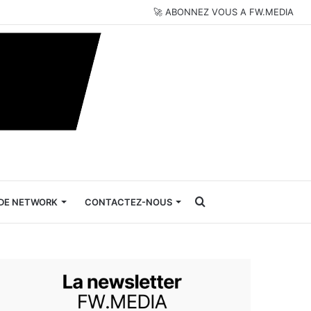
🚀 ABONNEZ VOUS A FW.MEDIA
Rechercher
DE NETWORK
CONTACTEZ-NOUS