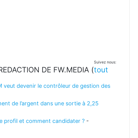
Suivez nous:
LA REDACTION DE FW.MEDIA
(
tout
M veut devenir le contrôleur de gestion des
ent de l’argent dans une sortie à 2,25
 le profil et comment candidater ?
-