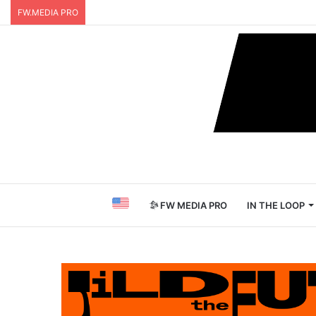
FW.MEDIA PRO
FW MEDIA PRO
IN THE LOOP