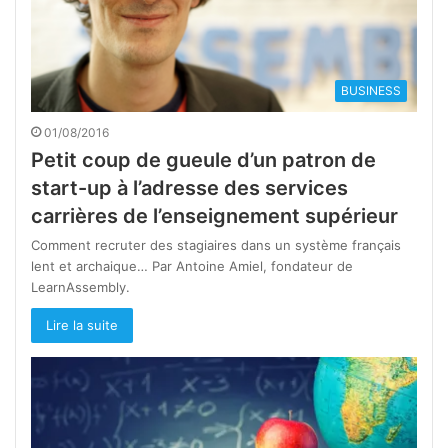
BUSINESS
01/08/2016
Petit coup de gueule d’un patron de
start-up à l’adresse des services
carrières de l’enseignement supérieur
Comment recruter des stagiaires dans un système français
lent et archaique… Par Antoine Amiel, fondateur de
LearnAssembly.
Lire la suite