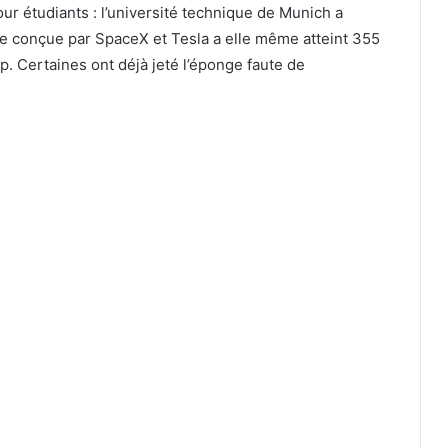
r étudiants : l’université technique de Munich a
tte conçue par SpaceX et Tesla a elle même atteint 355
p. Certaines ont déjà jeté l’éponge faute de