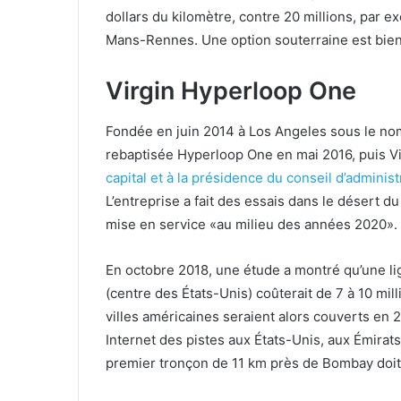
dollars du kilomètre, contre 20 millions, par e
Mans-Rennes. Une option souterraine est bien
Virgin Hyperloop One
Fondée en juin 2014 à Los Angeles sous le nom
rebaptisée Hyperloop One en mai 2016, puis 
capital et à la présidence du conseil d’adminis
L’entreprise a fait des essais dans le désert d
mise en service «au milieu des années 2020».
En octobre 2018, une étude a montré qu’une li
(centre des États-Unis) coûterait de 7 à 10 mil
villes américaines seraient alors couverts en
Internet des pistes aux États-Unis, aux Émirats
premier tronçon de 11 km près de Bombay doit