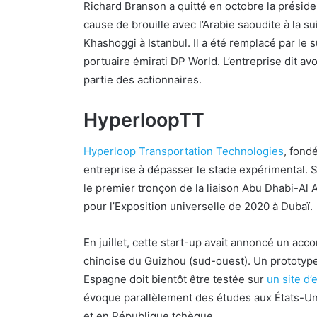
Richard Branson a quitté en octobre la présid
cause de brouille avec l’Arabie saoudite à la s
Khashoggi à Istanbul. Il a été remplacé par le 
portuaire émirati DP World. L’entreprise dit avo
partie des actionnaires.
HyperloopTT
Hyperloop Transportation Technologies
, fond
entreprise à dépasser le stade expérimental. 
le premier tronçon de la liaison Abu Dhabi-Al Aï
pour l’Exposition universelle de 2020 à Dubaï.
En juillet, cette start-up avait annoncé un acc
chinoise du Guizhou (sud-ouest). Un prototyp
Espagne doit bientôt être testée sur
un site d
évoque parallèlement des études aux États-Uni
et en République tchèque.