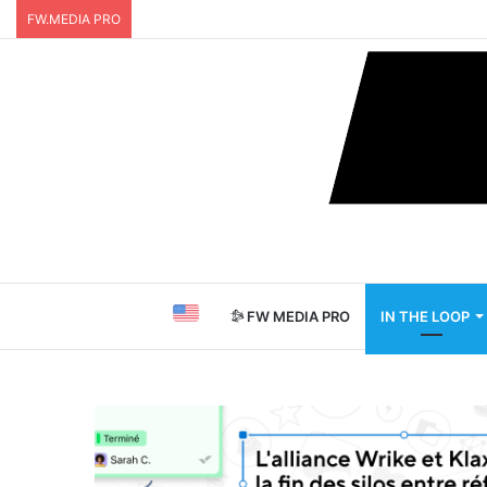
FW.MEDIA PRO
FW MEDIA PRO
IN THE LOOP