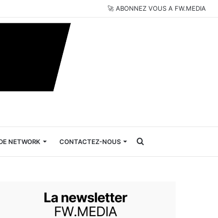
🚀 ABONNEZ VOUS A FW.MEDIA
Rechercher
DE NETWORK
CONTACTEZ-NOUS