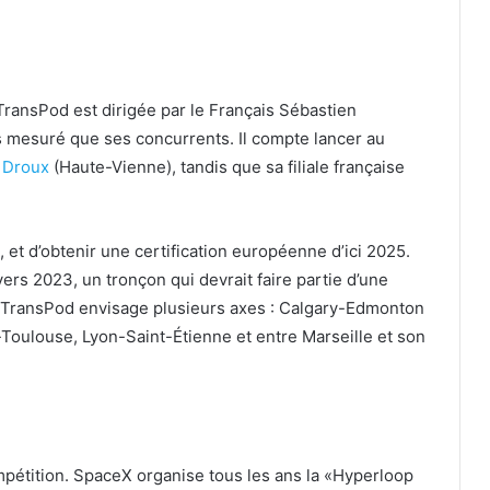
ransPod est dirigée par le Français Sébastien
 mesuré que ses concurrents. Il compte lancer au
à Droux
(Haute-Vienne), tandis que sa filiale française
 et d’obtenir une certification européenne d’ici 2025.
vers 2023, un tronçon qui devrait faire partie d’une
. TransPod envisage plusieurs axes : Calgary-Edmonton
-Toulouse, Lyon-Saint-Étienne et entre Marseille et son
pétition. SpaceX organise tous les ans la «Hyperloop