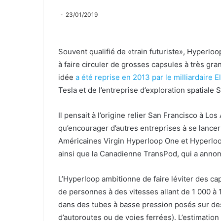
23/01/2019
Souvent qualifié de «train futuriste», Hyperloo
à faire circuler de grosses capsules à très gra
idée
a été reprise en 2013 par le milliardaire 
Tesla et de l’entreprise d’exploration spatiale 
Il pensait à l’origine relier San Francisco à Lo
qu’encourager d’autres entreprises à se lancer 
Américaines Virgin Hyperloop One et Hyperlo
ainsi que la Canadienne TransPod, qui a annoncé
L’Hyperloop ambitionne de faire léviter des ca
de personnes à des vitesses allant de 1 000 à
dans des tubes à basse pression posés sur des
d’autoroutes ou de voies ferrées). L’estimation