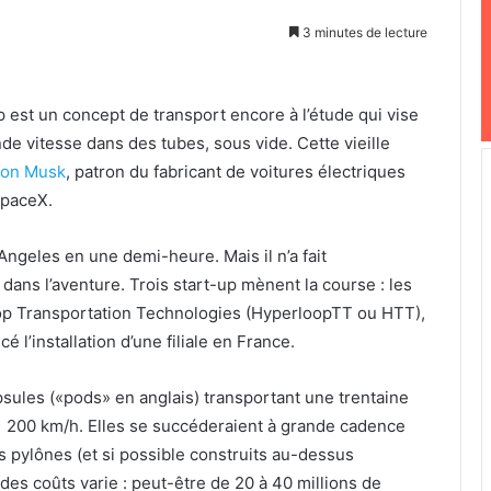
3 minutes de lecture
p est un concept de transport encore à l’étude qui vise
nde vitesse dans des tubes, sous vide. Cette vieille
Elon Musk
, patron du fabricant de voitures électriques
SpaceX.
s Angeles en une demi-heure. Mais il n’a fait
dans l’aventure. Trois start-up mènent la course : les
op Transportation Technologies (HyperloopTT ou HTT),
 l’installation d’une filiale en France.
psules («pods» en anglais) transportant une trentaine
 1 200 km/h. Elles se succéderaient à grande cadence
 pylônes (et si possible construits au-dessus
 des coûts varie : peut-être de 20 à 40 millions de