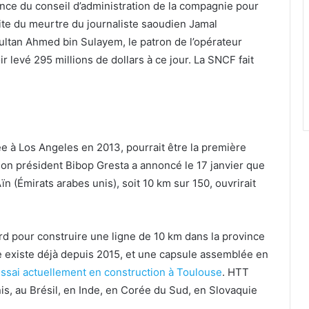
ence du conseil d’administration de la compagnie pour
uite du meurtre du journaliste saoudien Jamal
sultan Ahmed bin Sulayem, le patron de l’opérateur
ir levé 295 millions de dollars à ce jour. La SNCF fait
ée à Los Angeles en 2013, pourrait être la première
Son président Bibop Gresta a annoncé le 17 janvier que
n (Émirats arabes unis), soit 10 km sur 150, ouvrirait
ord pour construire une ligne de 10 km dans la province
e existe déjà depuis 2015, et une capsule assemblée en
’essai actuellement en construction à Toulouse
. HTT
s, au Brésil, en Inde, en Corée du Sud, en Slovaquie