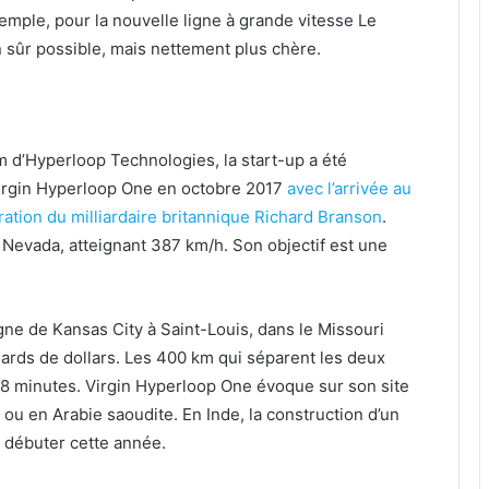
xemple, pour la nouvelle ligne à grande vitesse Le
 sûr possible, mais nettement plus chère.
 d’Hyperloop Technologies, la start-up a été
Virgin Hyperloop One en octobre 2017
avec l’arrivée au
tration du milliardaire britannique Richard Branson
.
u Nevada, atteignant 387 km/h. Son objectif est une
gne de Kansas City à Saint-Louis, dans le Missouri
liards de dollars. Les 400 km qui séparent les deux
 28 minutes. Virgin Hyperloop One évoque sur son site
 ou en Arabie saoudite. En Inde, la construction d’un
 débuter cette année.