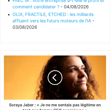
PIIEC IA : votre entreprise a-t-elle le profil et
comment candidater ?
- 04/08/2026
OLIX, FRACTILE, ETCHED : les milliards
affluent vers les futurs moteurs de l’IA
-
03/08/2026
Soraya Jaber : « Je ne me sentais pas légitime en