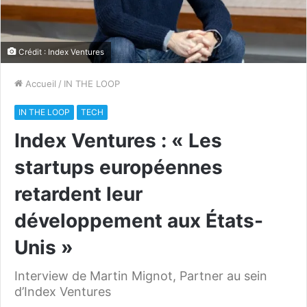
Crédit : Index Ventures
Accueil
/
IN THE LOOP
IN THE LOOP
TECH
Index Ventures : « Les
startups européennes
retardent leur
développement aux États-
Unis »
Interview de Martin Mignot, Partner au sein
d’Index Ventures