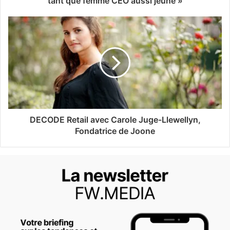
tant que femme CEO aussi jeune »
DECODE Retail avec Carole Juge-Llewellyn,
Fondatrice de Joone