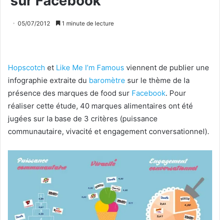
sur Facebook
05/07/2012
1 minute de lecture
Hopscotch
et
Like Me I’m Famous
viennent de publier une
infographie extraite du
baromètre
sur le thème de la
présence des marques de food sur
Facebook
. Pour
réaliser cette étude, 40 marques alimentaires ont été
jugées sur la base de 3 critères (puissance
communautaire, vivacité et engagement conversationnel).