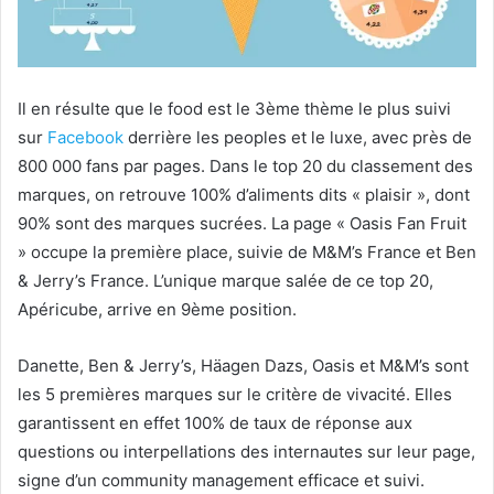
Il en résulte que le food est le 3ème thème le plus suivi
sur
Facebook
derrière les peoples et le luxe, avec près de
800 000 fans par pages. Dans le top 20 du classement des
marques, on retrouve 100% d’aliments dits « plaisir », dont
90% sont
des marques sucrées. La page « Oasis Fan Fruit
» occupe la première place, suivie de M&M’s France et Ben
& Jerry’s France. L’unique marque salée de ce top 20,
Apéricube, arrive en 9ème position.
Danette, Ben & Jerry’s, Häagen Dazs, Oasis et M&M’s sont
les 5 premières marques sur le critère de vivacité. Elles
garantissent en effet 100% de taux de réponse aux
questions ou interpellations des internautes sur leur page,
signe d’un community management efficace et suivi.