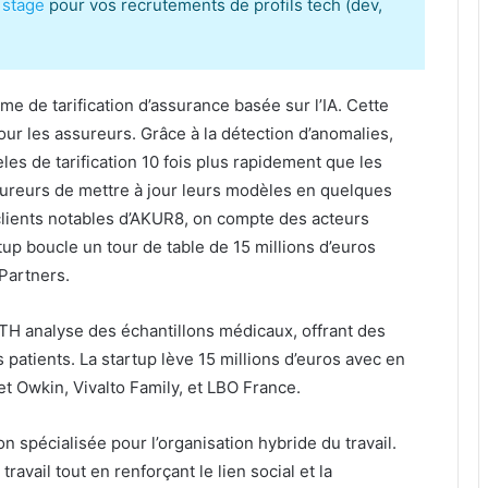
 stage
pour vos recrutements de profils tech (dev,
 de tarification d’assurance basée sur l’IA. Cette
our les assureurs. Grâce à la détection d’anomalies,
s de tarification 10 fois plus rapidement que les
sureurs de mettre à jour leurs modèles en quelques
 clients notables d’AKUR8, on compte des acteurs
up boucle un tour de table de 15 millions d’euros
Partners.
ALTH analyse des échantillons médicaux, offrant des
s patients. La startup lève 15 millions d’euros avec en
t Owkin, Vivalto Family, et LBO France.
 spécialisée pour l’organisation hybride du travail.
ravail tout en renforçant le lien social et la