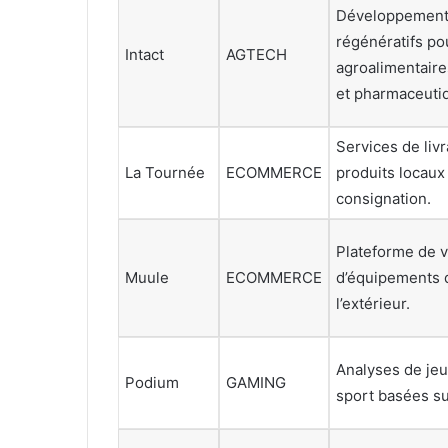
Développement 
régénératifs pou
Intact
AGTECH
agroalimentair
et pharmaceuti
Services de liv
La Tournée
ECOMMERCE
produits locaux
consignation.
Plateforme de 
Muule
ECOMMERCE
d’équipements 
l’extérieur.
Analyses de jeu
Podium
GAMING
sport basées su