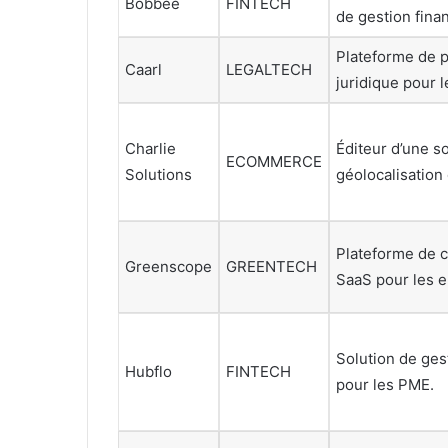
Bobbee
FINTECH
de gestion finan
Plateforme de p
Caarl
LEGALTECH
juridique pour l
Charlie
Éditeur d’une s
ECOMMERCE
Solutions
géolocalisation
Plateforme de 
Greenscope
GREENTECH
SaaS pour les e
Solution de ges
Hubflo
FINTECH
pour les PME.