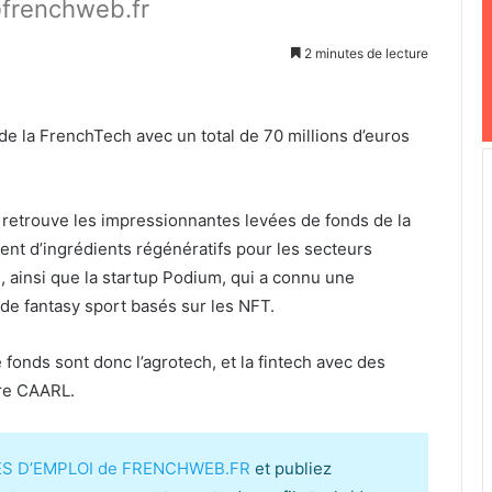
frenchweb.fr
2 minutes de lecture
e la FrenchTech avec un total de 70 millions d’euros
on retrouve les impressionnantes levées de fonds de la
ent d’ingrédients régénératifs pour les secteurs
 ainsi que la startup Podium, qui a connu une
de fantasy sport basés sur les NFT.
 fonds sont donc l’agrotech, et la fintech avec des
ore CAARL.
ES D’EMPLOI de FRENCHWEB.FR
et publiez