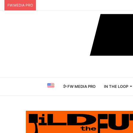
FW.MEDIA PRO
FW MEDIA PRO
IN THE LOOP