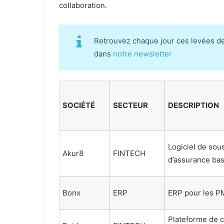
collaboration.
Retrouvez chaque jour ces levées d
dans
notre newsletter
SOCIÉTÉ
SECTEUR
DESCRIPTION
Logiciel de sou
Akur8
FINTECH
d’assurance basé
Bonx
ERP
ERP pour les PM
Plateforme de c