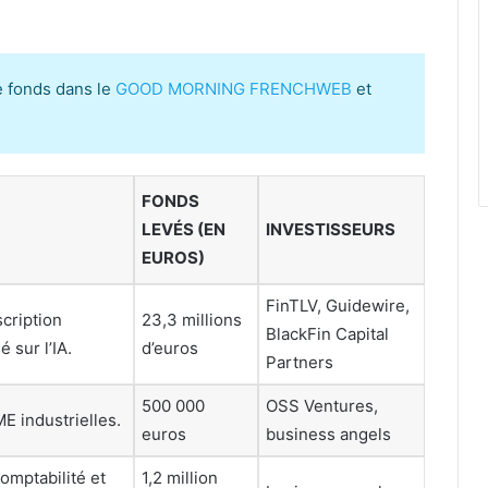
e fonds dans le
GOOD MORNING FRENCHWEB
et
FONDS
LEVÉS (EN
INVESTISSEURS
EUROS)
FinTLV, Guidewire,
scription
23,3 millions
BlackFin Capital
 sur l’IA.
d’euros
Partners
500 000
OSS Ventures,
E industrielles.
euros
business angels
omptabilité et
1,2 million