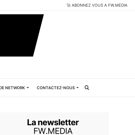
🚀 ABONNEZ VOUS A FW.MEDIA
Rechercher
DE NETWORK
CONTACTEZ-NOUS