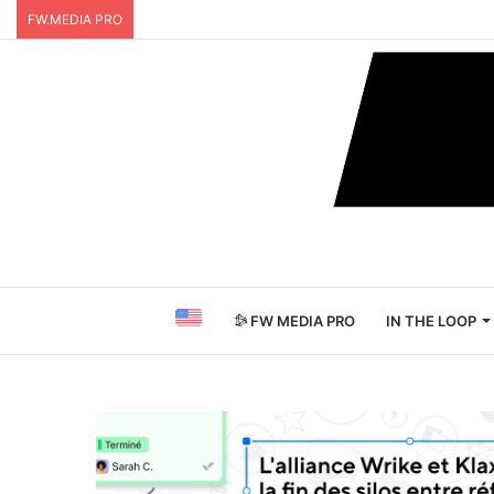
FW.MEDIA PRO
FW MEDIA PRO
IN THE LOOP