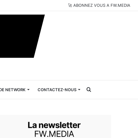
🚀 ABONNEZ VOUS A FW.MEDIA
Rechercher
DE NETWORK
CONTACTEZ-NOUS