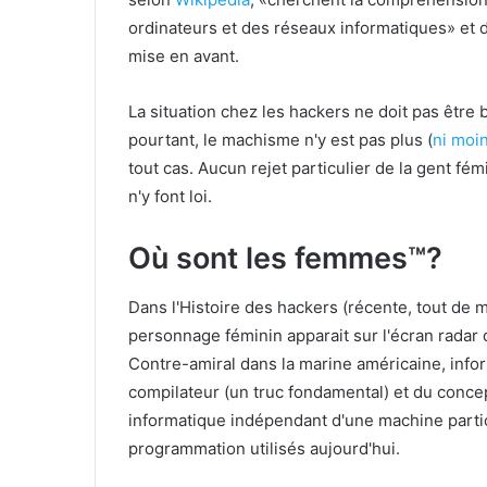
ordinateurs et des réseaux informatiques» et do
mise en avant.
La situation chez les hackers ne doit pas être b
pourtant, le machisme n'y est pas plus (
ni moi
tout cas. Aucun rejet particulier de la gent fém
n'y font loi.
Où sont les femmes™?
Dans l'Histoire des hackers (récente, tout de m
personnage féminin apparait sur l'écran radar 
Contre-amiral dans la marine américaine, inform
compilateur (un truc fondamental) et du concep
informatique indépendant d'une machine partic
programmation utilisés aujourd'hui.