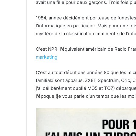
avait une fille pour deux garçons. Trois fois plu
1984, année décidément porteuse de funestes
l'informatique en particulier. Mais pour une fo
mystère de la classification imminente de l'
C'est NPR, l'équivalent américain de Radio Fra
marketing
.
C'est au tout début des années 80 que les mic
familial» sont apparus. ZX81, Spectrum, Oric, 
j'ai délibérément oublié MO5 et TO7) débarquen
l'époque (je vous parle d'un temps que les moi