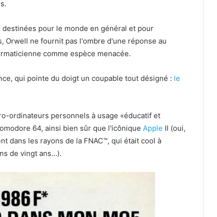
s.
 destinées pour le monde en général et pour
is, Orwell ne fournit pas l'ombre d'une réponse au
informaticienne comme espèce menacée.
nce, qui pointe du doigt un coupable tout désigné :
le
ro-ordinateurs personnels à usage «éducatif et
Comodore 64, ainsi bien sûr que l'icônique
Apple
II (oui,
t dans les rayons de la FNAC™, qui était cool à
ns de vingt ans…).