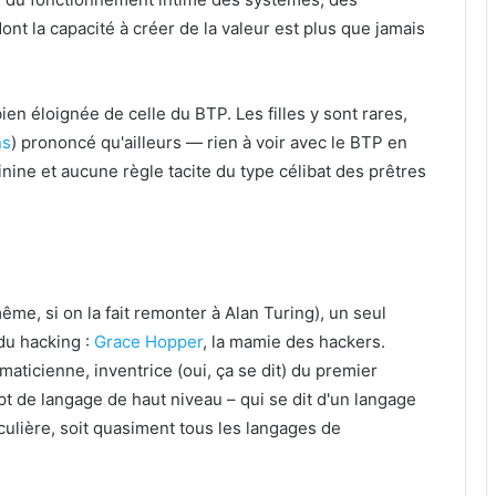
nt la capacité à créer de la valeur est plus que jamais
ien éloignée de celle du BTP. Les filles y sont rares,
ns
) prononcé qu'ailleurs — rien à voir avec le BTP en
inine et aucune règle tacite du type célibat des prêtres
ême, si on la fait remonter à Alan Turing), un seul
du hacking :
Grace Hopper
, la mamie des hackers.
aticienne, inventrice (oui, ça se dit) du premier
t de langage de haut niveau – qui se dit d'un langage
ulière, soit quasiment tous les langages de