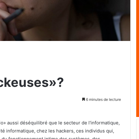
ackeuses»?
6 minutes de lecture
» aussi déséquilibré que le secteur de l'informatique,
ité informatique, chez les hackers, ces individus qui,
 du fonctionnement intime des systèmes, des