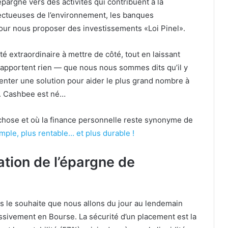
pargne vers des activités qui contribuent à la
spectueuses de l’environnement, les banques
pour nous proposer des investissements «Loi Pinel».
é extraordinaire à mettre de côté, tout en laissant
rapportent rien — que nous nous sommes dits qu’il y
inventer une solution pour aider le plus grand nombre à
. Cashbee est né…
 chose et où la finance personnelle reste synonyme de
ple, plus rentable… et plus durable !
tion de l’épargne de
es le souhaite que nous allons du jour au lendemain
ssivement en Bourse. La sécurité d’un placement est la