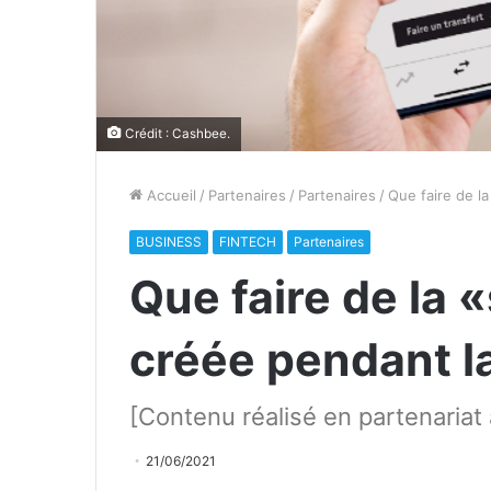
Crédit : Cashbee.
Accueil
/
Partenaires
/
Partenaires
/
Que faire de l
BUSINESS
FINTECH
Partenaires
Que faire de la
créée pendant la
[Contenu réalisé en partenaria
21/06/2021