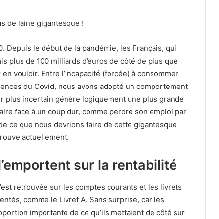
s de laine gigantesque !
. Depuis le début de la pandémie, les Français, qui
is plus de 100 milliards d’euros de côté de plus que
ur en vouloir. Entre l’incapacité (forcée) à consommer
quences du Covid, nous avons adopté un comportement
tur plus incertain génère logiquement une plus grande
 faire face à un coup dur, comme perdre son emploi par
de ce que nous devrions faire de cette gigantesque
trouve actuellement.
 l’emportent sur la rentabilité
est retrouvée sur les comptes courants et les livrets
entés, comme le Livret A. Sans surprise, car les
portion importante de ce qu’ils mettaient de côté sur