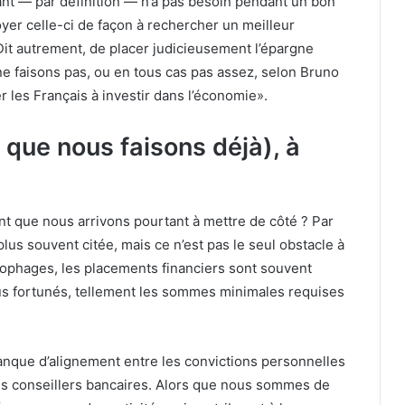
ant — par définition — n’a pas besoin pendant un bon
oyer celle-ci de façon à rechercher un meilleur
it autrement, de placer judicieusement l’épargne
s ne faisons pas, ou en tous cas pas assez, selon Bruno
er les Français à investir dans l’économie».
que nous faisons déjà), à
gent que nous arrivons pourtant à mettre de côté ? Par
plus souvent citée, mais ce n’est pas le seul obstacle à
onophages, les placements financiers sont souvent
us fortunés, tellement les sommes minimales requises
manque d’alignement entre les convictions personnelles
es conseillers bancaires. Alors que nous sommes de