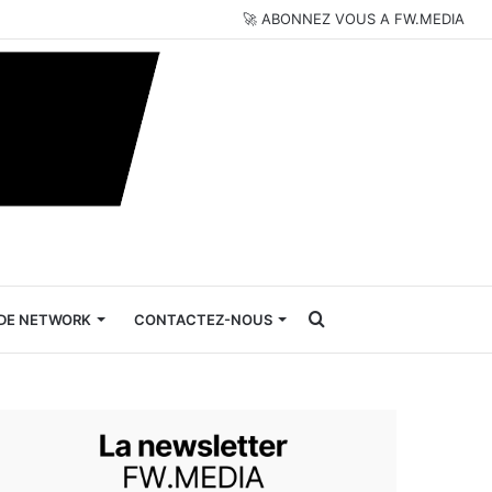
🚀 ABONNEZ VOUS A FW.MEDIA
Rechercher
DE NETWORK
CONTACTEZ-NOUS