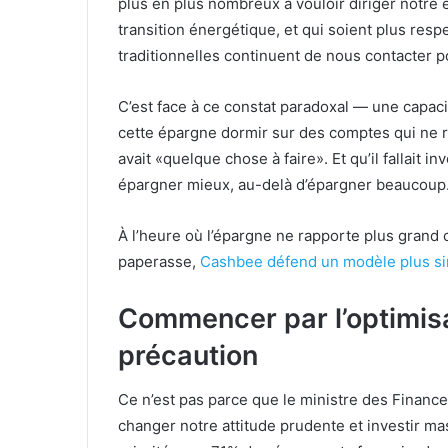
plus en plus nombreux à vouloir diriger notre é
transition énergétique, et qui soient plus re
traditionnelles continuent de nous contacter 
C’est face à ce constat paradoxal — une capacit
cette épargne dormir sur des comptes qui ne 
avait «quelque chose à faire». Et qu’il fallait 
épargner mieux, au-delà d’épargner beaucoup
À l’heure où l’épargne ne rapporte plus grand
paperasse,
Cashbee défend un modèle plus sim
Commencer par l’optimisa
précaution
Ce n’est pas parce que le ministre des Financ
changer notre attitude prudente et investir ma