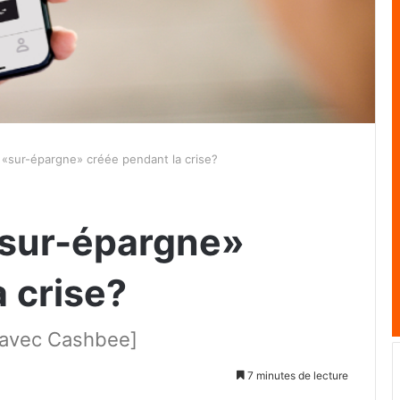
a «sur-épargne» créée pendant la crise?
 «sur-épargne»
 crise?
t avec Cashbee]
7 minutes de lecture