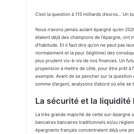
C’est la question à 115 milliards d’euros…
Un ba
Nous n’avons jamais autant épargné qu’en 2020
étaient déjà des champions de l’épargne, ont m
d’habitude. Et il faut dire qu’on ne peut pas le
normalement et la peur (légitime) des consé
plus prudent vis-à-vis de nos finances. Un fu
propension à mettre de côté, pour être prêt à
exemple. Avant de se pencher sur la question 
somme d’argent, analysons d’abord où elle se 
La sécurité et la liquidité
La très grande majorité de cette sur-épargne s’
bancaires bancaires traditionnels et/ou réglem
épargnants français concentraient déjà une pro