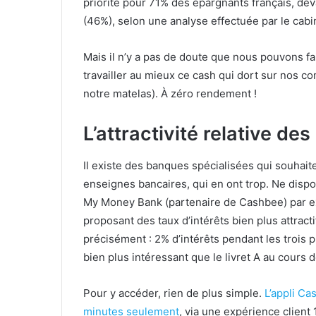
priorité pour 71% des épargnants français, devan
(46%), selon une analyse effectuée par le ca
Mais il n’y a pas de doute que nous pouvons f
travailler au mieux ce cash qui dort sur nos c
notre matelas). À zéro rendement !
L’attractivité relative des
Il existe des banques spécialisées qui souhait
enseignes bancaires, qui en ont trop. Ne disp
My Money Bank (partenaire de Cashbee) par exe
proposant des taux d’intérêts bien plus attract
précisément : 2% d’intérêts pendant les trois p
bien plus intéressant que le livret A au cours 
Pour y accéder, rien de plus simple.
L’appli Ca
minutes seulement
, via une expérience client 