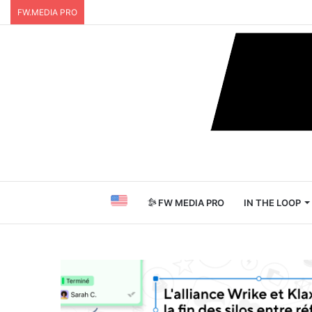
FW.MEDIA PRO
FW MEDIA PRO
IN THE LOOP