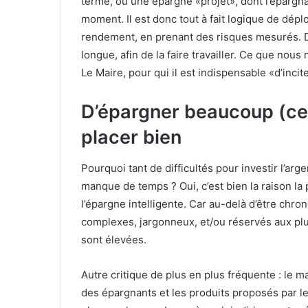
terme, ou une épargne «projet», dont l’épargn
moment. Il est donc tout à fait logique de dépl
rendement, en prenant des risques mesurés. D
longue, afin de la faire travailler. Ce que nou
Le Maire, pour qui il est indispensable «d’incit
D’épargner beaucoup (ce 
placer bien
Pourquoi tant de difficultés pour investir l’ar
manque de temps ? Oui, c’est bien la raison la 
l’épargne intelligente. Car au-delà d’être chr
complexes, jargonneux, et/ou réservés aux pl
sont élevées.
Autre critique de plus en plus fréquente : le 
des épargnants et les produits proposés par l