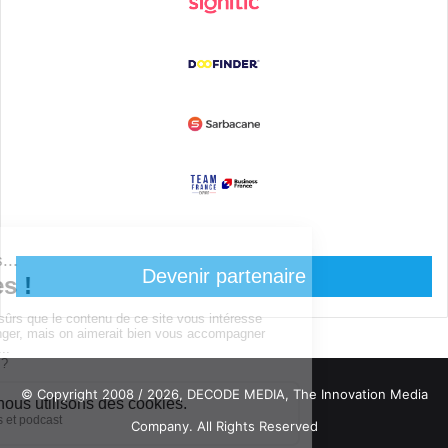
Devenir partenaire
© Copyright 2008 / 2026,
DECODE MEDIA, The Innovation Media
Company.
All Rights Reserved