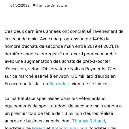
01/02/2022
1 minute de lecture
Ces deux dernières années ont concrétisé l’avènement de
la seconde main. Avec une progression de 140% du
nombre d’achats de seconde main entre 2019 et 2021, la
dernière année a enregistré un record pour ce marché
avec une augmentation des achats de prêt-à-porter
d’occasion, selon l’Observatoire Natixis Payments. C’est
sur ce marché estimé à environ 1,16 milliard d’euros en
France que la startup
Barooders
vient de se lancer.
La marketplace spécialisée dans les vêtements et
équipements de sport outdoor de seconde main annonce
un premier tour de table de 1,3 million d’euros réalisé
auprès de business angels, dont
Thomas Rebaud
,
fondateur de
Meero
et
Anthony Bourbon
, fondateur de