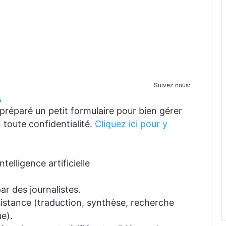
Suivez nous:
A
réparé un petit formulaire pour bien gérer
 toute confidentialité.
Cliquez ici pour y
telligence artificielle
ar des journalistes.
ssistance (traduction, synthèse, recherche
e).