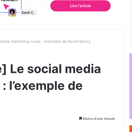
media marketing russe : l’exemple de BuzzFactory
] Le social media
: l’exemple de
Moins d'une minute