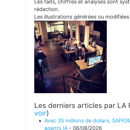
Les faits, chiffres et analyses sont sys
rédaction.
Les illustrations générées ou modifiées
Les derniers articles par 
voir
)
Avec 35 millions de dollars, SAPIO
agents IA
- 06/08/2026