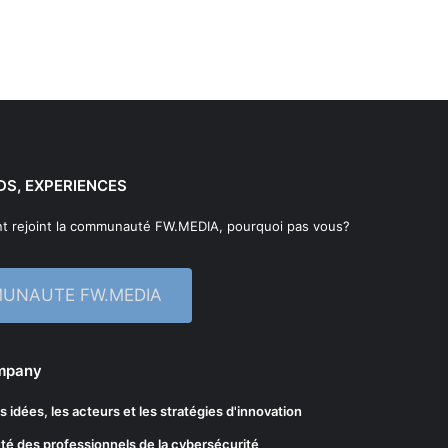
DS, EXPERIENCES
t rejoint la communauté FW.MEDIA, pourquoi pas vous?
MUNAUTE FW.MEDIA
ompany
les idées, les acteurs et les stratégies d'innovation
té des professionnels de la cybersécurité