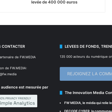
levée de 400 000 euros
 CONTACTER
LEVEES DE FONDS, TREN
135 000 acteurs du numérique on
partenaire de FW.MEDIA
ion de FW.MEDIA:
REJOIGNEZ LA COM
n@fw.media
 audience est mesurée par
The Innovation Media C
FW MEDIA
, le média qui relie 
DECODE CYBER
, la communau