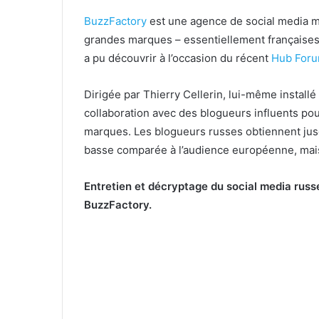
BuzzFactory
est une agence de social media m
grandes marques – essentiellement française
a pu découvrir à l’occasion du récent
Hub For
Dirigée par Thierry Cellerin, lui-même installé 
collaboration avec des blogueurs influents po
marques. Les blogueurs russes obtiennent ju
basse comparée à l’audience européenne, mais
Entretien et décryptage du social media russe
BuzzFactory.