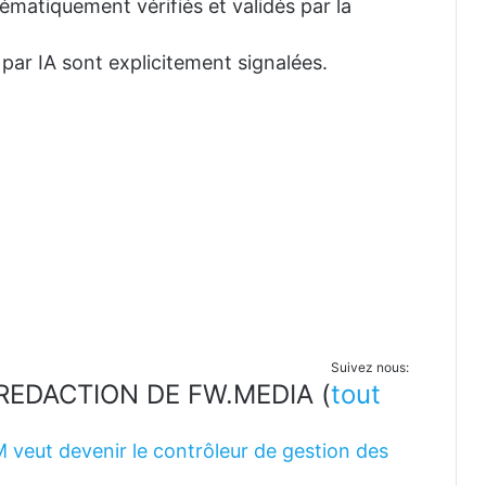
tématiquement vérifiés et validés par la
 par IA sont explicitement signalées.
Suivez nous:
LA REDACTION DE FW.MEDIA
(
tout
M veut devenir le contrôleur de gestion des