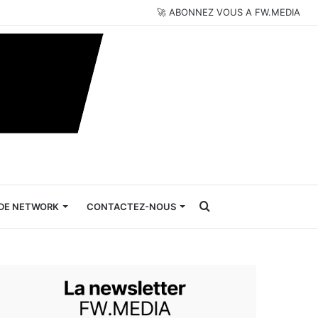
🚀 ABONNEZ VOUS A FW.MEDIA
Rechercher
DE NETWORK
CONTACTEZ-NOUS