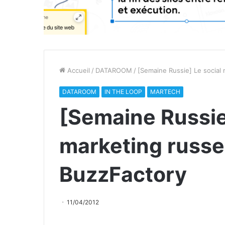
Accueil
/
DATAROOM
/
[Semaine Russie] Le social 
DATAROOM
IN THE LOOP
MARTECH
[Semaine Russie
marketing russe 
BuzzFactory
11/04/2012