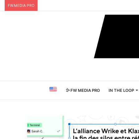
FW.MEDIA PRO
FW MEDIA PRO
IN THE LOOP