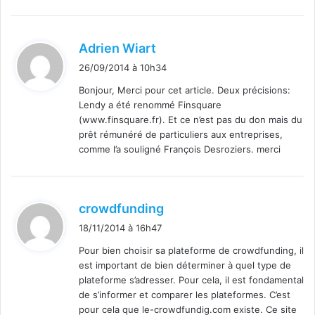
d
Adrien Wiart
i
26/09/2014 à 10h34
t
Bonjour, Merci pour cet article. Deux précisions:
Lendy a été renommé Finsquare
:
(www.finsquare.fr). Et ce n’est pas du don mais du
prêt rémunéré de particuliers aux entreprises,
comme l’a souligné François Desroziers. merci
d
crowdfunding
i
18/11/2014 à 16h47
t
Pour bien choisir sa plateforme de crowdfunding, il
est important de bien déterminer à quel type de
:
plateforme s’adresser. Pour cela, il est fondamental
de s’informer et comparer les plateformes. C’est
pour cela que le-crowdfundig.com existe. Ce site