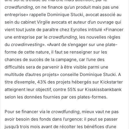
crowdfunding
, on ne finance qu’un produit mais pas une
entreprise» rappelle Dominique Stucki, avocat associé au
sein du cabinet Virgile avocats et auteur d’un ouvrage qui
vient tout juste de paraître chez Eyrolles intitulé «Financer
une entreprise par le
crowdfunding
, les nouvelles règles
du
crowdinvesting
». «Avant de s’engager sur une plate-
forme de cette nature, il faut se renseigner sur les
chances de succès de la campagne, car l’une des
difficultés sera de parvenir à être visible parmi une
multitude d’autres projets» conseille Dominique Stucki. A
titre d’exemple, 43% des projets hébergés sur Kickstarter
atteignent leur objectif, contre 55% sur Kisskissbankbank
selon les données fournies par ces plates-formes.
Pour se financer via le
crowdfunding
, mieux vaut ne pas
avoir besoin des fonds dans l’urgence: il peut se passer
jusqu’à trois mois avant de récolter les bénéfices d’une