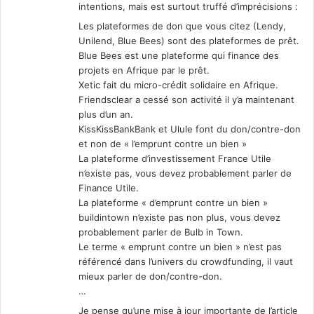
intentions, mais est surtout truffé d’imprécisions :
Les plateformes de don que vous citez (Lendy,
Unilend, Blue Bees) sont des plateformes de prêt.
Blue Bees est une plateforme qui finance des
projets en Afrique par le prêt.
Xetic fait du micro-crédit solidaire en Afrique.
Friendsclear a cessé son activité il y’a maintenant
plus d’un an.
KissKissBankBank et Ulule font du don/contre-don
et non de « l’emprunt contre un bien »
La plateforme d’investissement France Utile
n’existe pas, vous devez probablement parler de
Finance Utile.
La plateforme « d’emprunt contre un bien »
buildintown n’existe pas non plus, vous devez
probablement parler de Bulb in Town.
Le terme « emprunt contre un bien » n’est pas
référencé dans l’univers du crowdfunding, il vaut
mieux parler de don/contre-don.
…
Je pense qu’une mise à jour importante de l’article