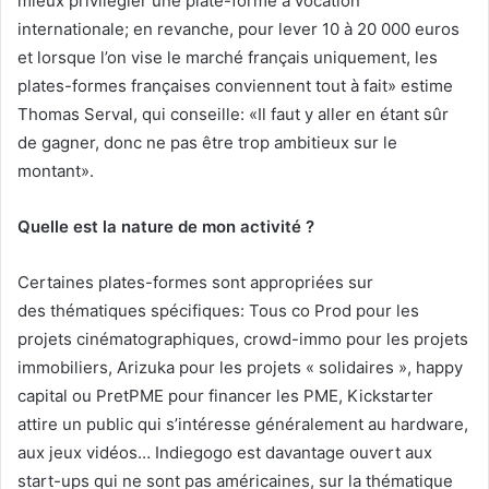
mieux privilégier une plate-forme à vocation
internationale; en revanche, pour lever 10 à 20 000 euros
et lorsque l’on vise le marché français uniquement, les
plates-formes françaises conviennent tout à fait» estime
Thomas Serval, qui conseille: «Il faut y aller en étant sûr
de gagner, donc ne pas être trop ambitieux sur le
montant».
Quelle est la nature de mon activité ?
Certaines plates-formes sont appropriées sur
des thématiques spécifiques: Tous co Prod pour les
projets cinématographiques, crowd-immo pour les projets
immobiliers, Arizuka pour les projets « solidaires », happy
capital ou PretPME pour financer les PME, Kickstarter
attire un public qui s’intéresse généralement au hardware,
aux jeux vidéos… Indiegogo est davantage ouvert aux
start-ups qui ne sont pas américaines, sur la thématique