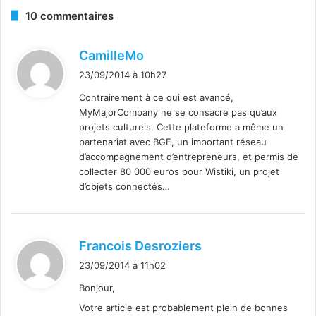
10 commentaires
d
CamilleMo
i
23/09/2014 à 10h27
t
Contrairement à ce qui est avancé,
MyMajorCompany ne se consacre pas qu’aux
:
projets culturels. Cette plateforme a même un
partenariat avec BGE, un important réseau
d’accompagnement d’entrepreneurs, et permis de
collecter 80 000 euros pour Wistiki, un projet
d’objets connectés…
d
Francois Desroziers
i
23/09/2014 à 11h02
t
Bonjour,
Votre article est probablement plein de bonnes
: