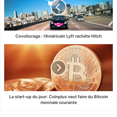
Covoiturage : l'Américain Lyft rachète Hitch
La start-up du jour: Coinplus veut faire du Bitcoin
monnaie courante