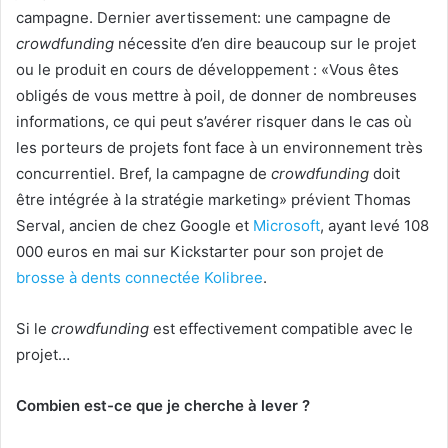
campagne. Dernier avertissement: une campagne de
crowdfunding
nécessite d’en dire beaucoup sur le projet
ou le produit en cours de développement : «Vous êtes
obligés de vous mettre à poil, de donner de nombreuses
informations, ce qui peut s’avérer risquer dans le cas où
les porteurs de projets font face à un environnement très
concurrentiel. Bref, la campagne de
crowdfunding
doit
être intégrée à la stratégie marketing» prévient Thomas
Serval, ancien de chez Google et
Microsoft
, ayant levé 108
000 euros en mai sur Kickstarter pour son projet de
brosse à dents connectée Kolibree
.
Si le
crowdfunding
est effectivement compatible avec le
projet…
Combien est-ce que je cherche à lever ?