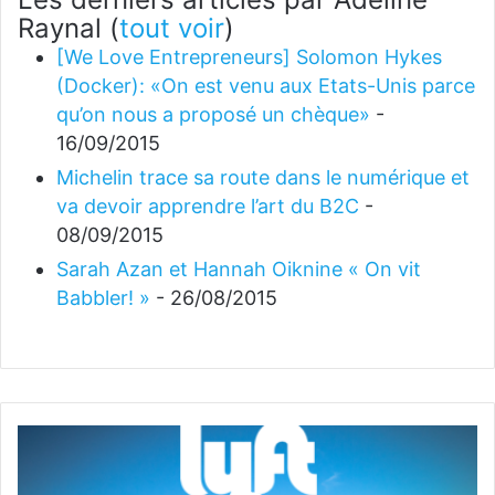
Raynal
(
tout voir
)
[We Love Entrepreneurs] Solomon Hykes
(Docker): «On est venu aux Etats-Unis parce
qu’on nous a proposé un chèque»
-
16/09/2015
Michelin trace sa route dans le numérique et
va devoir apprendre l’art du B2C
-
08/09/2015
Sarah Azan et Hannah Oiknine « On vit
Babbler! »
- 26/08/2015