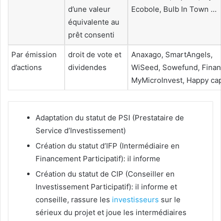
d’une valeur
Ecobole, Bulb In Town …
équivalente au
prêt consenti
Par émission
droit de vote et
Anaxago, SmartAngels,
d’actions
dividendes
WiSeed,
Sowefund, Financ
MyMicroInvest, Happy cap
Adaptation du statut de PSI (Prestataire de
Service d’Investissement)
Création du statut d’IFP (Intermédiaire en
Financement Participatif): il informe
Création du statut de CIP (Conseiller en
Investissement Participatif): il informe et
conseille, rassure les
investisseurs
sur le
sérieux du projet et joue les intermédiaires