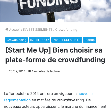
Accueil
/
INVESTISSEMENTS
/
Crowdfunding
Crowdfunding
IN THE LOOP
INVESTISSEMENTS
Startup
[Start Me Up] Bien choisir sa
plate-forme de crowdfunding
23/09/2014
4 minutes de lecture
Le 1er octobre 2014 entrera en vigueur la
nouvelle
réglementation
en matière de
crowdinvesting
. De
nouveaux acteurs apparaissent, le marché du financement