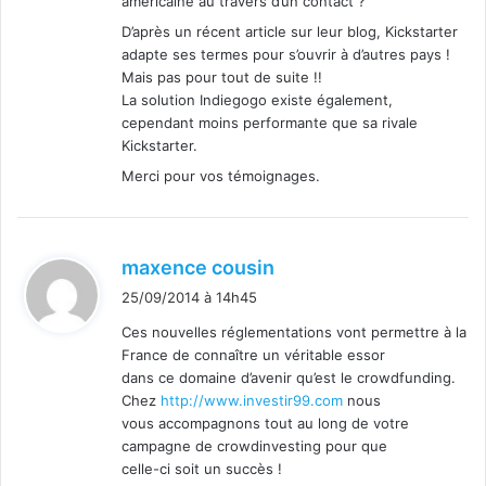
américaine au travers d’un contact ?
D’après un récent article sur leur blog, Kickstarter
adapte ses termes pour s’ouvrir à d’autres pays !
Mais pas pour tout de suite !!
La solution Indiegogo existe également,
cependant moins performante que sa rivale
Kickstarter.
Merci pour vos témoignages.
d
maxence cousin
i
25/09/2014 à 14h45
t
Ces nouvelles réglementations vont permettre à la
France de connaître un véritable essor
:
dans ce domaine d’avenir qu’est le crowdfunding.
Chez
http://www.investir99.com
nous
vous accompagnons tout au long de votre
campagne de crowdinvesting pour que
celle-ci soit un succès !