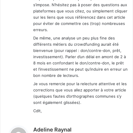
s’impose. N’hésitez pas à poser des questions aux
plateformes que vous citez, ou simplement cliquer
sur les liens que vous référencez dans cet article
pour éviter de commettre ces (trop) nombreuses
erreurs.
De même, une analyse un peu plus fine des
différents métiers du crowdfunding aurait été
bienvenue (pour rappel : don/contre-don, prêt,
investissement). Parler d’un délai en amont de 2 à
8 mois en confondant le don/contre-don, le prêt
et l’investissement ne peut qu’induire en erreur un
bon nombre de lecteurs.
Je vous remercie pour la relecture attentive et les
corrections que vous allez apporter à votre article
(quelques fautes d’orthographes communes s’y
sont également glissées).
Cdlt,
d
Adeline Raynal