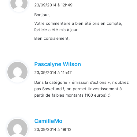
i
23/09/2014 à 12h49
t
Bonjour,
Votre commentaire a bien été pris en compte,
:
l’article a été mis à jour.
Bien cordialement,
d
Pascalyne Wilson
i
23/09/2014 à 11h47
t
Dans la catégorie « émission d’actions », n’oubliez
pas Sowefund !, on permet l’investissement à
:
partir de faibles montants (100 euros) :)
d
CamilleMo
i
23/09/2014 à 19h12
t