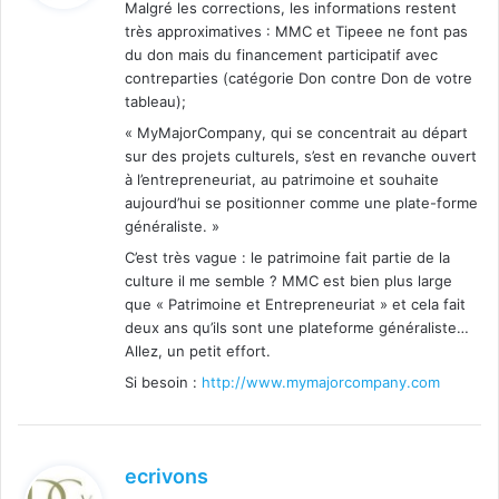
Malgré les corrections, les informations restent
très approximatives : MMC et Tipeee ne font pas
:
du don mais du financement participatif avec
contreparties (catégorie Don contre Don de votre
tableau);
« MyMajorCompany, qui se concentrait au départ
sur des projets culturels, s’est en revanche ouvert
à l’entrepreneuriat, au patrimoine et souhaite
aujourd’hui se positionner comme une plate-forme
généraliste. »
C’est très vague : le patrimoine fait partie de la
culture il me semble ? MMC est bien plus large
que « Patrimoine et Entrepreneuriat » et cela fait
deux ans qu’ils sont une plateforme généraliste…
Allez, un petit effort.
Si besoin :
http://www.mymajorcompany.com
d
ecrivons
i