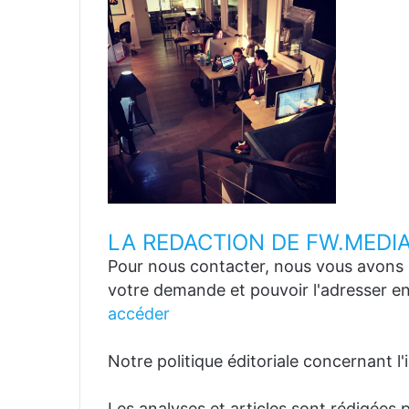
LA REDACTION DE FW.MEDI
Pour nous contacter, nous vous avons p
votre demande et pouvoir l'adresser en
accéder
Notre politique éditoriale concernant l'in
Les analyses et articles sont rédigées p