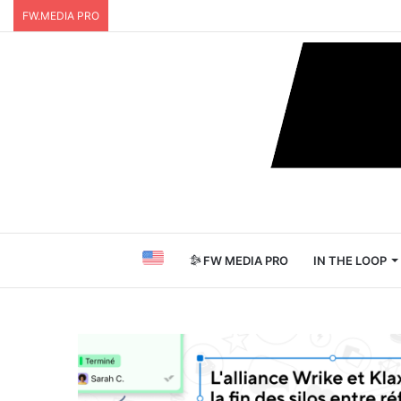
FW.MEDIA PRO
FW MEDIA PRO
IN THE LOOP