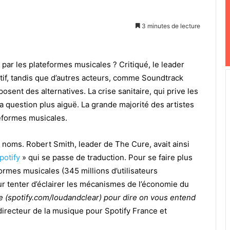
3 minutes de lecture
ar les plateformes musicales ? Critiqué, le leader
atif, tandis que d’autres acteurs, comme Soundtrack
sent des alternatives. La crise sanitaire, qui prive les
 question plus aiguë. La grande majorité des artistes
teformes musicales.
 noms. Robert Smith, leader de The Cure, avait ainsi
potify
» qui se passe de traduction. Pour se faire plus
ormes musicales (345 millions d’utilisateurs
our tenter d’éclairer les mécanismes de l’économie du
e (spotify.com/loudandclear) pour dire on vous entend
directeur de la musique pour Spotify France et