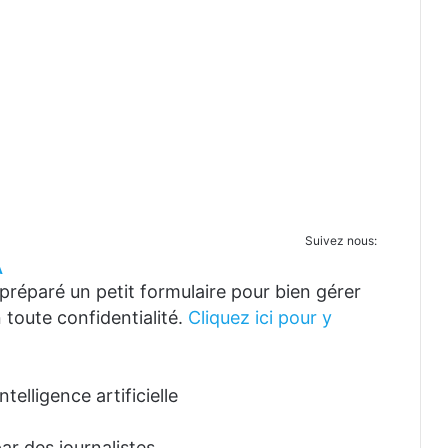
Suivez nous:
A
réparé un petit formulaire pour bien gérer
 toute confidentialité.
Cliquez ici pour y
telligence artificielle
ar des journalistes.