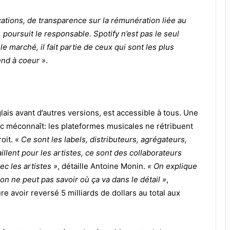
ications, de transparence sur la rémunération liée au
 poursuit le responsable. Spotify n’est pas le seul
e marché, il fait partie de ceux qui sont les plus
end à coeur »
.
glais avant d’autres versions, est accessible à tous. Une
ic méconnaît: les plateformes musicales ne rétribuent
oit. «
Ce sont les labels, distributeurs, agrégateurs,
illent pour les artistes, ce sont des collaborateurs
c les artistes »
, détaille Antoine Monin.
« On explique
n ne peut pas savoir où ça va dans le détail »
,
 avoir reversé 5 milliards de dollars au total aux