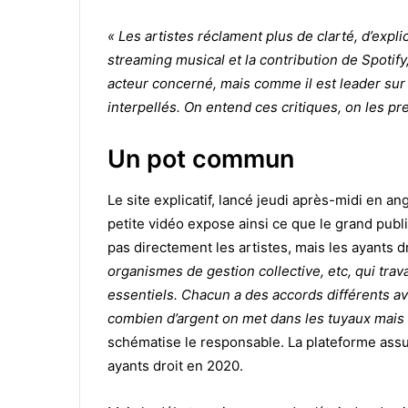
« Les artistes réclament plus de clarté, d’expl
streaming musical et la contribution de Spotify,
acteur concerné, mais comme il est leader sur l
interpellés. On entend ces critiques, on les pr
Un pot commun
Le site explicatif, lancé jeudi après-midi en an
petite vidéo expose ainsi ce que le grand publ
pas directement les artistes, mais les ayants dr
organismes de gestion collective, etc, qui trava
essentiels. Chacun a des accords différents ave
combien d’argent on met dans les tuyaux mais o
schématise le responsable. La plateforme assure
ayants droit en 2020.