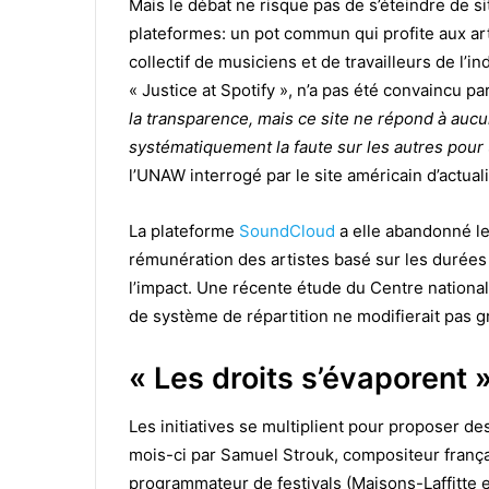
Mais le débat ne risque pas de s’éteindre de s
plateformes: un pot commun qui profite aux ar
collectif de musiciens et de travailleurs de l’i
« Justice at Spotify », n’a pas été convaincu p
la transparence, mais ce site ne répond à auc
systématiquement la faute sur les autres pour 
l’UNAW interrogé par le site américain d’actual
La plateforme
SoundCloud
a elle abandonné le
rémunération des artistes basé sur les durées
l’impact. Une récente étude du Centre nation
de système de répartition ne modifierait pas g
« Les droits s’évaporent 
Les initiatives se multiplient pour proposer de
mois-ci par Samuel Strouk, compositeur frança
programmateur de festivals (Maisons-Laffitte 