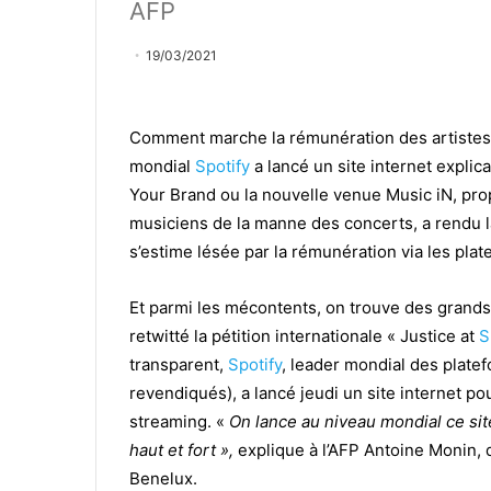
AFP
19/03/2021
Comment marche la rémunération des artistes p
mondial
Spotify
a lancé un site internet explic
Your Brand ou la nouvelle venue Music iN, propo
musiciens de la manne des concerts, a rendu la
s’estime lésée par la rémunération via les pla
Et parmi les mécontents, on trouve des grands
retwitté la pétition internationale « Justice at
S
transparent,
Spotify
, leader mondial des platef
revendiqués), a lancé jeudi un site internet p
streaming. «
On lance au niveau mondial ce sit
haut et fort »,
explique à l’AFP Antoine Monin, 
Benelux.