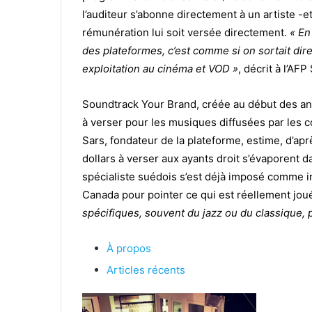
l’auditeur s’abonne directement à un artiste -e
rémunération lui soit versée directement.
« En
des plateformes, c’est comme si on sortait dire
exploitation au cinéma et VOD »
, décrit à l’AF
Soundtrack Your Brand, créée au début des ann
à verser pour les musiques diffusées par les 
Sars, fondateur de la plateforme, estime, d’ap
dollars à verser aux ayants droit s’évaporent
spécialiste suédois s’est déjà imposé comme in
Canada pour pointer ce qui est réellement jou
spécifiques, souvent du jazz ou du classique, 
À propos
Articles récents