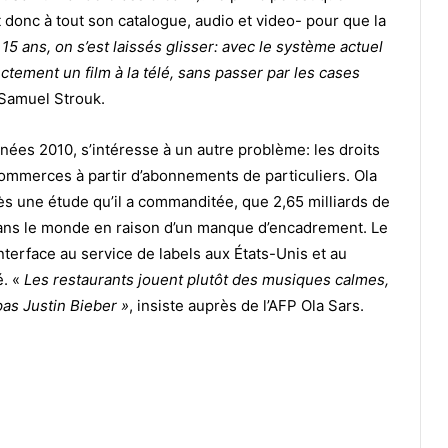
t donc à tout son catalogue, audio et video- pour que la
 15 ans, on s’est laissés glisser: avec le système actuel
ctement un film à la télé, sans passer par les cases
P Samuel Strouk.
ées 2010, s’intéresse à un autre problème: les droits
commerces à partir d’abonnements de particuliers. Ola
rès une étude qu’il a commanditée, que 2,65 milliards de
 dans le monde en raison d’un manque d’encadrement. Le
terface au service de labels aux États-Unis et au
é. «
Les restaurants jouent plutôt des musiques calmes,
pas Justin Bieber »
, insiste auprès de l’AFP Ola Sars.