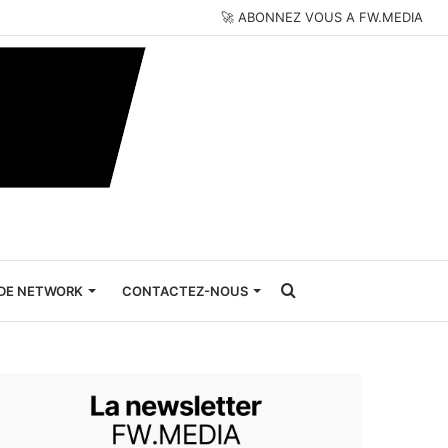
🚀 ABONNEZ VOUS A FW.MEDIA
Rechercher
DE NETWORK
CONTACTEZ-NOUS