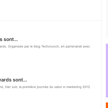
ds sont…
ards. Organisée par le blog Techcrunch, en partenariat avec
wards sont…
, hier soir, la première journée du salon e-marketing 2013.