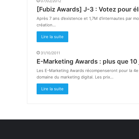
07/02/2012
[Fubiz Awards] J-3 : Votez pour élir
Après 7 ans d’existence et 1,7M d’internautes par m
création…
Lire la suite
31/10/2011
E-Marketing Awards : plus que 10 j
Les E-Marketing Awards récompenseront pour la 4e a
domaine du marketing digital. Les prix…
Lire la suite