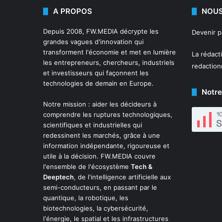
A PROPOS
NOUS
Depuis 2008,
FW.MEDIA
décrypte les
Devenir 
grandes vagues d'innovation qui
transforment l'économie et met en lumière
La rédact
les entrepreneurs, chercheurs, industriels
redactio
et investisseurs qui façonnent les
technologies de demain en Europe.
Notre
Notre mission : aider les décideurs à
comprendre les ruptures technologiques,
scientifiques et industrielles qui
redessinent les marchés, grâce à une
information indépendante, rigoureuse et
utile à la décision. FW.MEDIA couvre
l'ensemble de l'écosystème
Tech &
Deeptech
, de l'intelligence artificielle aux
semi-conducteurs, en passant par le
quantique, la robotique, les
biotechnologies, la cybersécurité,
l'énergie, le spatial et les infrastructures