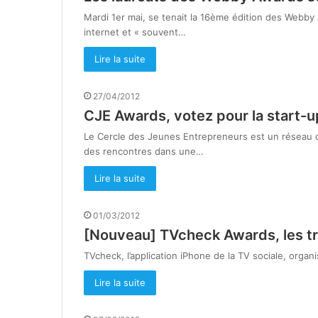
Mardi 1er mai, se tenait la 16ème édition des Webb
internet et « souvent…
Lire la suite
27/04/2012
CJE Awards, votez pour la start-up
Le Cercle des Jeunes Entrepreneurs est un réseau 
des rencontres dans une…
Lire la suite
01/03/2012
[Nouveau] TVcheck Awards, les tro
TVcheck, l’application iPhone de la TV sociale, organ
Lire la suite