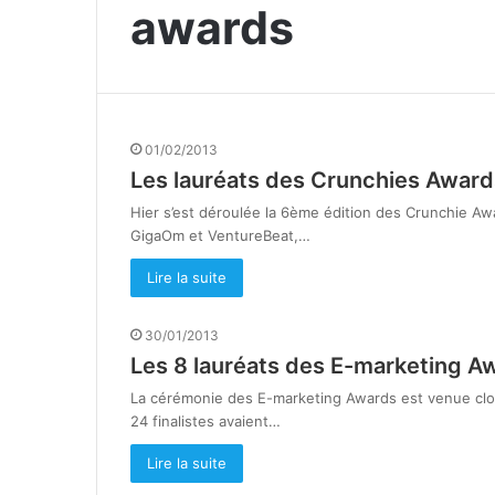
awards
01/02/2013
Les lauréats des Crunchies Awar
Hier s’est déroulée la 6ème édition des Crunchie Aw
GigaOm et VentureBeat,…
Lire la suite
30/01/2013
Les 8 lauréats des E-marketing A
La cérémonie des E-marketing Awards est venue clore
24 finalistes avaient…
Lire la suite