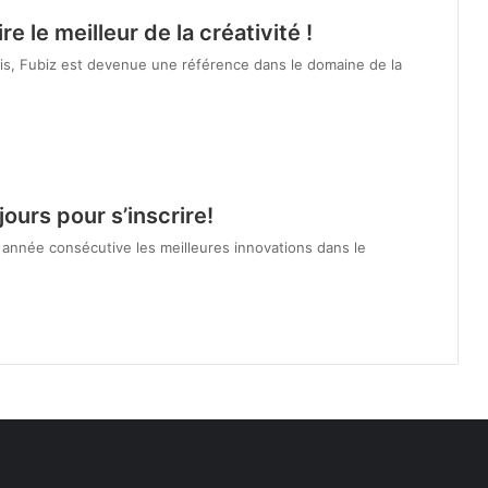
e le meilleur de la créativité !
ois, Fubiz est devenue une référence dans le domaine de la
ours pour s’inscrire!
nnée consécutive les meilleures innovations dans le