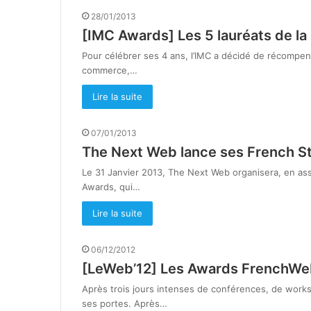
28/01/2013
[IMC Awards] Les 5 lauréats de la
Pour célébrer ses 4 ans, l’IMC a décidé de récompens
commerce,…
Lire la suite
07/01/2013
The Next Web lance ses French S
Le 31 Janvier 2013, The Next Web organisera, en as
Awards, qui…
Lire la suite
06/12/2012
[LeWeb’12] Les Awards FrenchWe
Après trois jours intenses de conférences, de works
ses portes. Après…