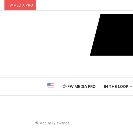
FW.MEDIA PRO
FW MEDIA PRO
IN THE LOOP
Accueil
/
awards