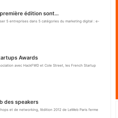
 première édition sont…
er 5 entreprises dans 5 catégories du marketing digital : e-
tartups Awards
sociation avec HackFWD et Cole Street, les French Startup
b des speakers
hops et de networking, l’édition 2012 de LeWeb Paris ferme