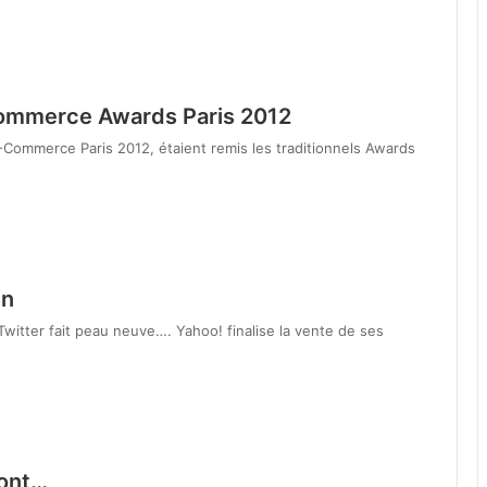
Commerce Awards Paris 2012
 E-Commerce Paris 2012, étaient remis les traditionnels Awards
in
itter fait peau neuve…. Yahoo! finalise la vente de ses
sont…