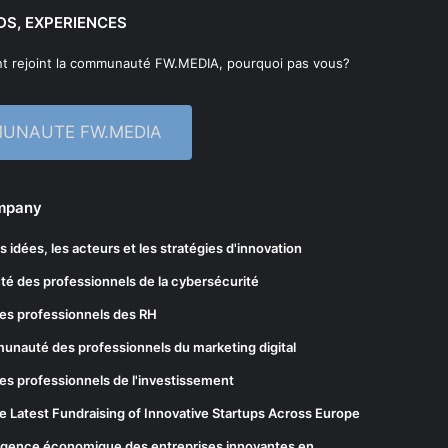
DS, EXPERIENCES
t rejoint la communauté FW.MEDIA, pourquoi pas vous?
MUNAUTE FW.MEDIA
ompany
les idées, les acteurs et les stratégies d'innovation
té des professionnels de la cybersécurité
es professionnels des RH
munauté des professionnels du marketing digital
es professionnels de l'investissement
he Latest Fundraising of Innovative Startups Across Europe
elligence économique des entreprises innovantes en