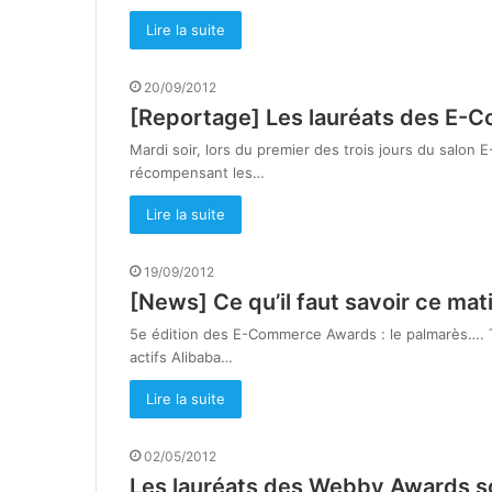
Lire la suite
20/09/2012
[Reportage] Les lauréats des E-
Mardi soir, lors du premier des trois jours du salon
récompensant les…
Lire la suite
19/09/2012
[News] Ce qu’il faut savoir ce mat
5e édition des E-Commerce Awards : le palmarès…. Tw
actifs Alibaba…
Lire la suite
02/05/2012
Les lauréats des Webby Awards 