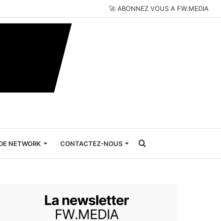
🚀 ABONNEZ VOUS A FW.MEDIA
Rechercher
DE NETWORK
CONTACTEZ-NOUS