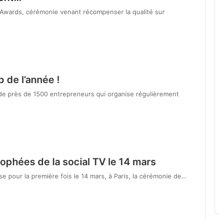
y Awards, cérémonie venant récompenser la qualité sur
 de l’année !
de près de 1500 entrepreneurs qui organise régulièrement
phées de la social TV le 14 mars
ise pour la première fois le 14 mars, à Paris, la cérémonie de…