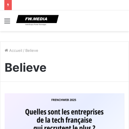
Menu
Accueil
/
Believe
Believe