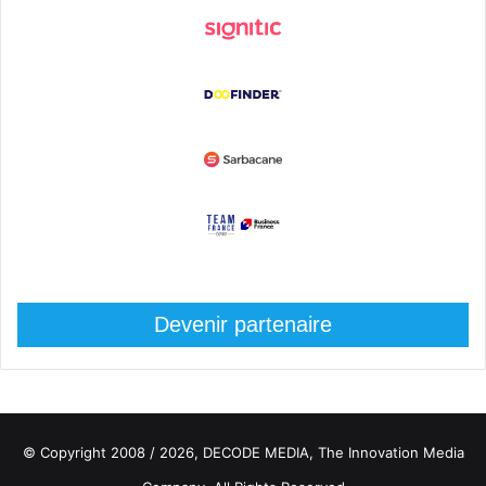
Devenir partenaire
© Copyright 2008 / 2026,
DECODE MEDIA, The Innovation Media