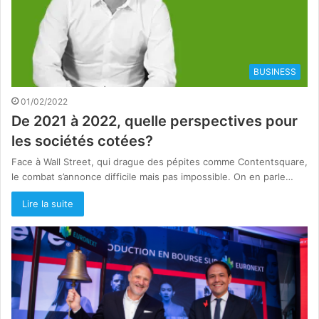
BUSINESS
01/02/2022
De 2021 à 2022, quelle perspectives pour
les sociétés cotées?
Face à Wall Street, qui drague des pépites comme Contentsquare,
le combat s’annonce difficile mais pas impossible. On en parle…
Lire la suite