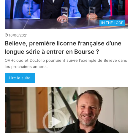
IN THE LOOP
10/06/2021
Believe, première licorne française d’une
longue série à entrer en Bourse ?
OVHcloud et Doctolib pourraient suivre l'exemple de Believe dans
les prochaines années.
Lire la suite