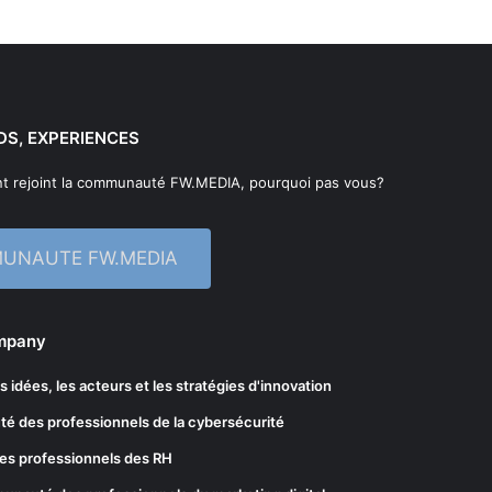
DS, EXPERIENCES
t rejoint la communauté FW.MEDIA, pourquoi pas vous?
MUNAUTE FW.MEDIA
ompany
les idées, les acteurs et les stratégies d'innovation
té des professionnels de la cybersécurité
es professionnels des RH