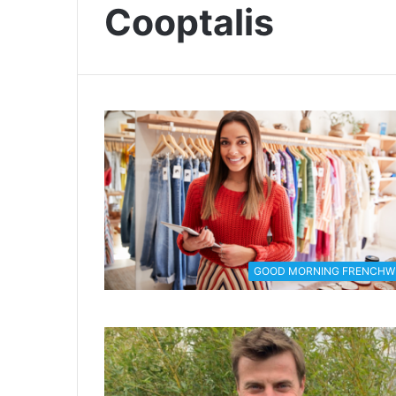
Cooptalis
GOOD MORNING FRENCHW