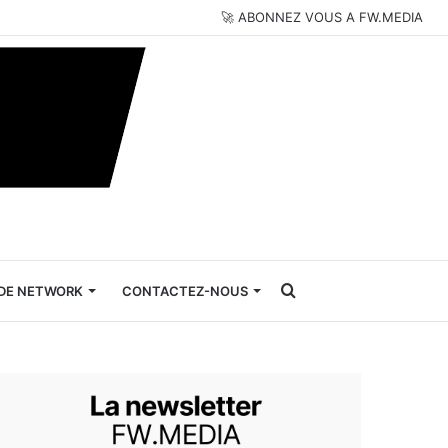
🚀 ABONNEZ VOUS A FW.MEDIA
Rechercher
DE NETWORK
CONTACTEZ-NOUS