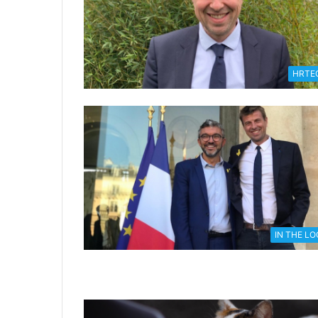
HRTE
IN THE L