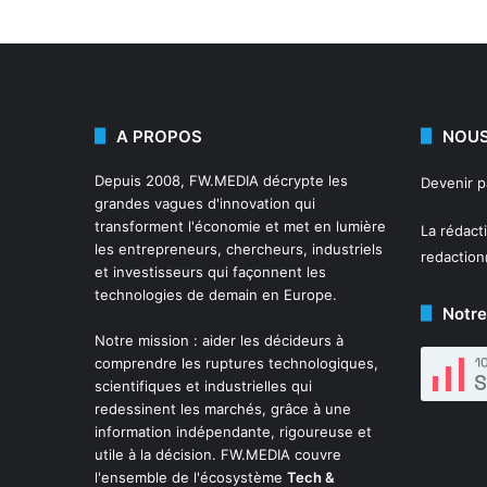
A PROPOS
NOUS
Depuis 2008,
FW.MEDIA
décrypte les
Devenir 
grandes vagues d'innovation qui
transforment l'économie et met en lumière
La rédact
les entrepreneurs, chercheurs, industriels
redactio
et investisseurs qui façonnent les
technologies de demain en Europe.
Notre
Notre mission : aider les décideurs à
comprendre les ruptures technologiques,
scientifiques et industrielles qui
redessinent les marchés, grâce à une
information indépendante, rigoureuse et
utile à la décision. FW.MEDIA couvre
l'ensemble de l'écosystème
Tech &