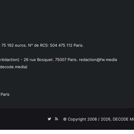
75 192 euros. N° de RCS: 504 475 112 Paris.
 rédaction) - 26 rue Bosquet. 75007 Paris. redaction@fw.media
decode.media)
Paris
Twitter
RSS
© Copyright 2008 / 2026,
DECODE ME