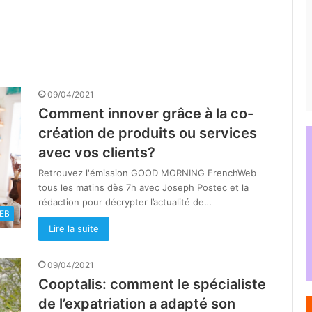
09/04/2021
Comment innover grâce à la co-
création de produits ou services
avec vos clients?
Retrouvez l'émission GOOD MORNING FrenchWeb
tous les matins dès 7h avec Joseph Postec et la
rédaction pour décrypter l’actualité de…
EB
Lire la suite
09/04/2021
Cooptalis: comment le spécialiste
de l’expatriation a adapté son