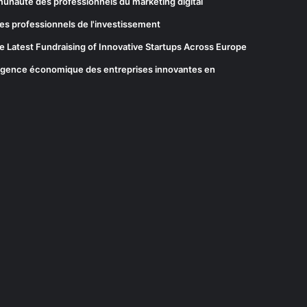
munauté des professionnels du marketing digital
es professionnels de l'investissement
he Latest Fundraising of Innovative Startups Across Europe
elligence économique des entreprises innovantes en