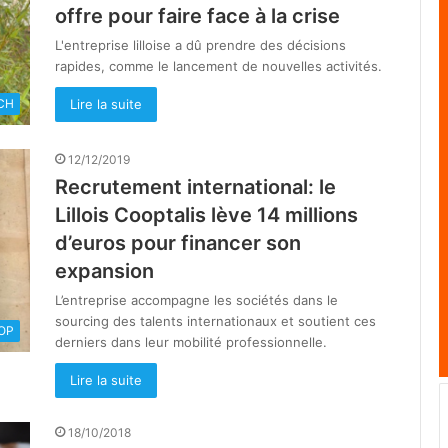
offre pour faire face à la crise
L'entreprise lilloise a dû prendre des décisions
rapides, comme le lancement de nouvelles activités.
Lire la suite
CH
12/12/2019
Recrutement international: le
Lillois Cooptalis lève 14 millions
d’euros pour financer son
expansion
L’entreprise accompagne les sociétés dans le
sourcing des talents internationaux et soutient ces
OOP
derniers dans leur mobilité professionnelle.
Lire la suite
18/10/2018