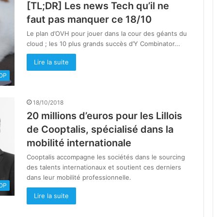
[TL;DR] Les news Tech qu’il ne
faut pas manquer ce 18/10
Le plan d’OVH pour jouer dans la cour des géants du
cloud ; les 10 plus grands succès d’Y Combinator...
Lire la suite
OOP
18/10/2018
20 millions d’euros pour les Lillois
de Cooptalis, spécialisé dans la
mobilité internationale
Cooptalis accompagne les sociétés dans le sourcing
des talents internationaux et soutient ces derniers
dans leur mobilité professionnelle.
OOP
Lire la suite