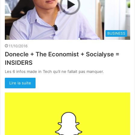
BUSINESS
11/10/2016
Donecle + The Economist + Socialyse =
INSIDERS
Les 6 infos made in Tech qu’il ne fallait pas manquer.
Lire la suite