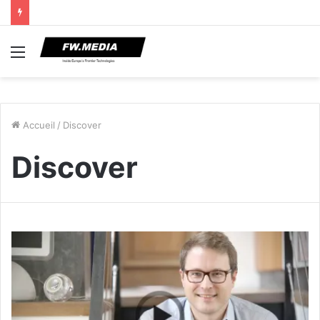
Menu
Accueil
/
Discover
Discover