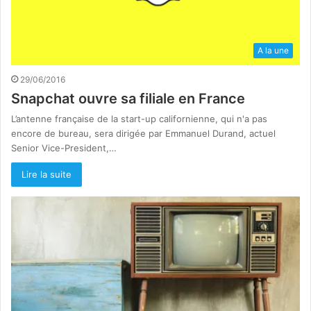
A la une
29/06/2016
Snapchat ouvre sa filiale en France
L’antenne française de la start-up californienne, qui n'a pas
encore de bureau, sera dirigée par Emmanuel Durand, actuel
Senior Vice-President,…
Lire la suite