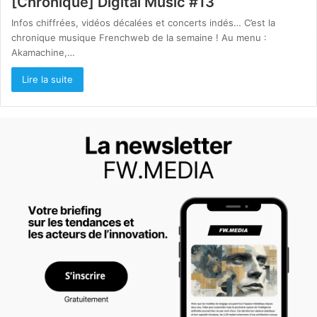
[Chronique] Digital Music #13
Infos chiffrées, vidéos décalées et concerts indés… C’est la
chronique musique Frenchweb de la semaine ! Au menu :
Akamachine,…
Lire la suite