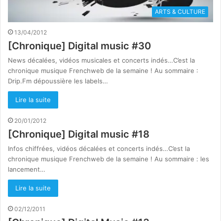
ARTS & CULTURE
13/04/2012
[Chronique] Digital music #30
News décalées, vidéos musicales et concerts indés…C’est la
chronique musique Frenchweb de la semaine ! Au sommaire :
Drip.Fm dépoussière les labels…
Lire la suite
20/01/2012
[Chronique] Digital music #18
Infos chiffrées, vidéos décalées et concerts indés…C’est la
chronique musique Frenchweb de la semaine ! Au sommaire : les
lancement…
Lire la suite
02/12/2011