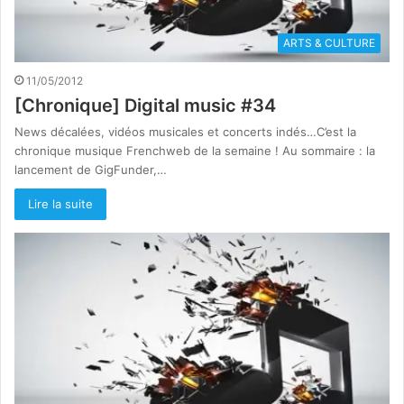
ARTS & CULTURE
11/05/2012
[Chronique] Digital music #34
News décalées, vidéos musicales et concerts indés…C’est la
chronique musique Frenchweb de la semaine ! Au sommaire : la
lancement de GigFunder,…
Lire la suite