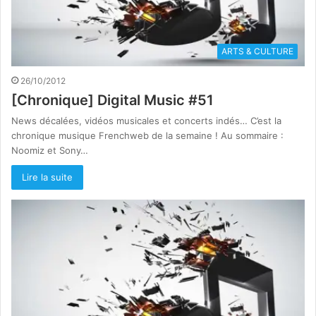
ARTS & CULTURE
26/10/2012
[Chronique] Digital Music #51
News décalées, vidéos musicales et concerts indés… C’est la
chronique musique Frenchweb de la semaine ! Au sommaire :
Noomiz et Sony…
Lire la suite