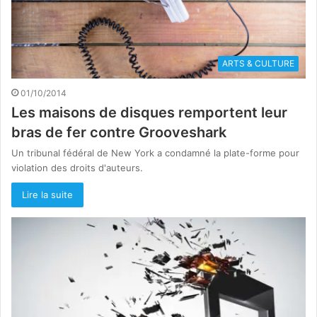
ARTS & CULTURE
01/10/2014
Les maisons de disques remportent leur
bras de fer contre Grooveshark
Un tribunal fédéral de New York a condamné la plate-forme pour
violation des droits d'auteurs.
Lire la suite