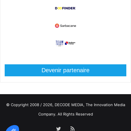
Devenir partenaire
© Copyright 2008 / 2026,
DECODE MEDIA, The Innovation Media
Company.
All Rights Reserved
Twitter
RSS