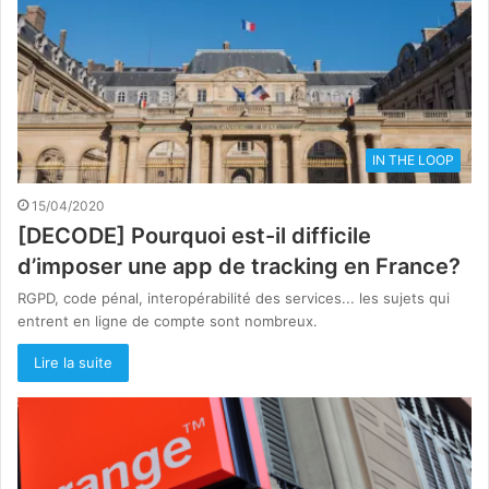
IN THE LOOP
15/04/2020
[DECODE] Pourquoi est-il difficile
d’imposer une app de tracking en France?
RGPD, code pénal, interopérabilité des services... les sujets qui
entrent en ligne de compte sont nombreux.
Lire la suite