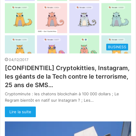
BUSINESS
04/12/2017
[CONFIDENTIEL] Cryptokitties, Instagram,
les géants de la Tech contre le terrorisme,
25 ans de SMS…
Cryptominute : les chatons blockchain à 100 000 dollars ; Le
Regram bientôt en natif sur Instagram ? ; Les…
Lire la suite