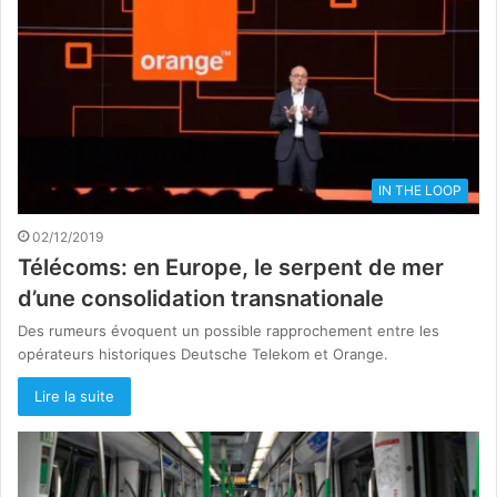
IN THE LOOP
02/12/2019
Télécoms: en Europe, le serpent de mer
d’une consolidation transnationale
Des rumeurs évoquent un possible rapprochement entre les
opérateurs historiques Deutsche Telekom et Orange.
Lire la suite