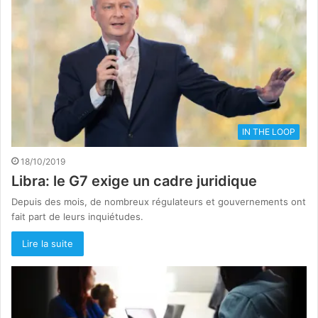
IN THE LOOP
18/10/2019
Libra: le G7 exige un cadre juridique
Depuis des mois, de nombreux régulateurs et gouvernements ont
fait part de leurs inquiétudes.
Lire la suite