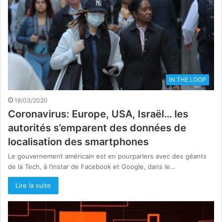
IN THE LOOP
18/03/2020
Coronavirus: Europe, USA, Israël… les
autorités s’emparent des données de
localisation des smartphones
Le gouvernement américain est en pourparlers avec des géants
de la Tech, à l’instar de Facebook et Google, dans le…
Lire la suite