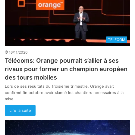
TELECOM
16/11/2020
Télécoms: Orange pourrait s’allier à ses
rivaux pour former un champion européen
des tours mobiles
Lors de ses résultats du troisième trimestre, Orange avait
confirmé fin octobre avoir «lancé les chantiers nécessaires à la
mise…
Lire la suite