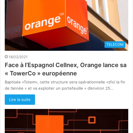
TELECOM
18/02/2021
Face à l’Espagnol Cellnex, Orange lance sa
« TowerCo » européenne
Baptisée «Totem», cette structure sera opérationnelle «d’ici la fin
de l’année » et va exploiter un portefeuille « d’environ 25…
Lire la suite