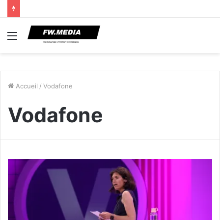
Menu
Accueil
/
Vodafone
Vodafone