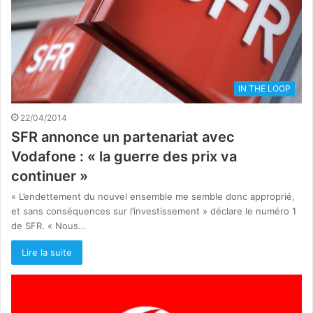
IN THE LOOP
22/04/2014
SFR annonce un partenariat avec
Vodafone : « la guerre des prix va
continuer »
« L’endettement du nouvel ensemble me semble donc approprié,
et sans conséquences sur l’investissement » déclare le numéro 1
de SFR. « Nous…
Lire la suite