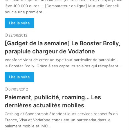
lève 100 000 euros…. [Comparateur en ligne] Mutuelle Conseil
boucle une première…
Lire la suite
22/06/2012
[Gadget de la semaine] Le Booster Brolly,
parapluie chargeur de Vodafone
Vodafone vient de créer un type tout particulier de parapluie :
le Booster Brolly. Grâce à ses capteurs solaires qui récupèrent…
Lire la suite
07/03/2012
Paiement, publicité, roaming… Les
dernières actualités mobiles
Cashlog et Sponsormob étendent leurs services respectifs en
France, Visa et Vodafone concluent un partenariat dans le
paiement mobile et IMC…