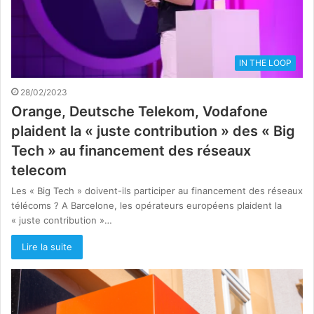
IN THE LOOP
28/02/2023
Orange, Deutsche Telekom, Vodafone
plaident la « juste contribution » des « Big
Tech » au financement des réseaux
telecom
Les « Big Tech » doivent-ils participer au financement des réseaux
télécoms ? A Barcelone, les opérateurs européens plaident la
« juste contribution »…
Lire la suite