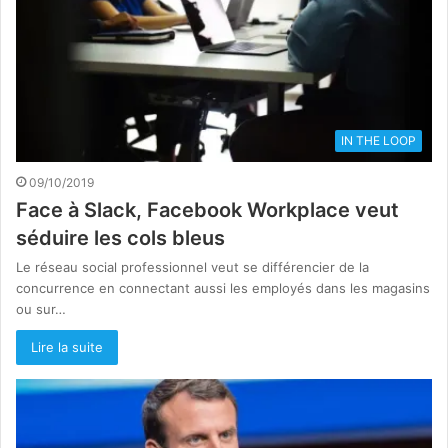
IN THE LOOP
09/10/2019
Face à Slack, Facebook Workplace veut
séduire les cols bleus
Le réseau social professionnel veut se différencier de la
concurrence en connectant aussi les employés dans les magasins
ou sur…
Lire la suite