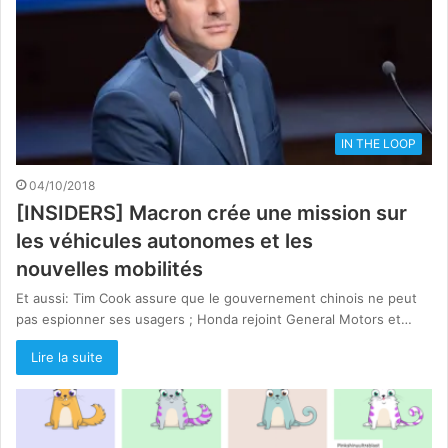
IN THE LOOP
04/10/2018
[INSIDERS] Macron crée une mission sur
les véhicules autonomes et les
nouvelles mobilités
Et aussi: Tim Cook assure que le gouvernement chinois ne peut
pas espionner ses usagers ; Honda rejoint General Motors et…
Lire la suite