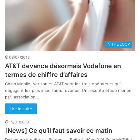
IN THE LOOP
08/07/2013
AT&T devance désormais Vodafone en
termes de chiffre d’affaires
China Mobile, Verizon et AT&T sont les trois opérateurs qui
dégagent les plus importants revenus. Un récente étude menée
par l’association…
Lire la suite
15/01/2013
[News] Ce qu’il faut savoir ce matin
Dell pourrait quitter la Bourse…. [Boîte à idées 2.0] EnjoyMyTribu