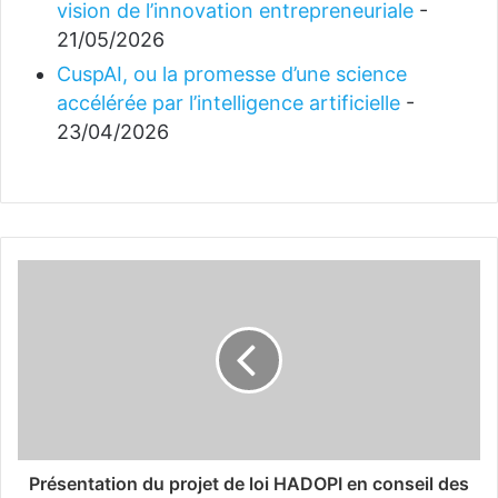
vision de l’innovation entrepreneuriale
-
21/05/2026
CuspAI, ou la promesse d’une science
accélérée par l’intelligence artificielle
-
23/04/2026
Présentation du projet de loi HADOPI en conseil des