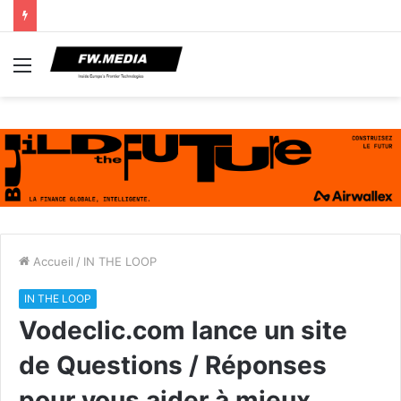
Menu
Accueil
/
IN THE LOOP
IN THE LOOP
Vodeclic.com lance un site
de Questions / Réponses
pour vous aider à mieux