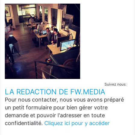
Suivez nous:
LA REDACTION DE FW.MEDIA
Pour nous contacter, nous vous avons préparé
un petit formulaire pour bien gérer votre
demande et pouvoir l'adresser en toute
confidentialité.
Cliquez ici pour y accéder