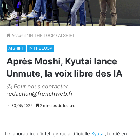
Accueil
/
IN THE LOOP
/
AI SHIFT
AI SHIFT
IN THE LOOP
Après Moshi, Kyutai lance
Unmute, la voix libre des IA
📩
Pour nous contacter:
redaction@frenchweb.fr
30/05/2025
2 minutes de lecture
Le laboratoire d’intelligence artificielle
Kyutai
, fondé en