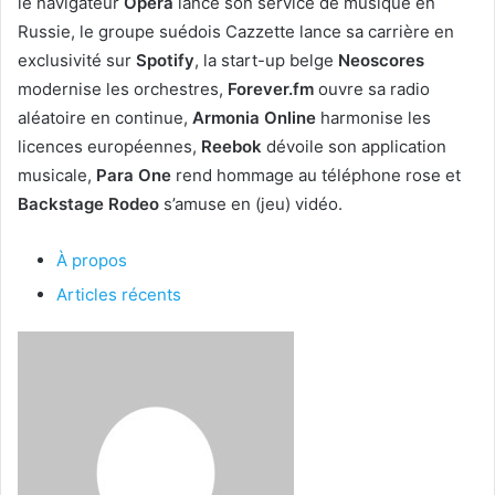
le navigateur
Opera
lance son service de musique en
Russie, le groupe suédois Cazzette lance sa carrière en
exclusivité sur
Spotify
, la start-up belge
Neoscores
modernise les orchestres,
Forever.fm
ouvre sa radio
aléatoire en continue,
Armonia Online
harmonise les
licences européennes,
Reebok
dévoile son application
musicale,
Para One
rend hommage au téléphone rose et
Backstage Rodeo
s’amuse en (jeu) vidéo.
À propos
Articles récents