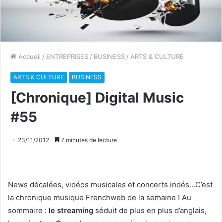
Accueil
/
ENTREPRISES
/
BUSINESS
/
ARTS & CULTURE
ARTS & CULTURE
BUSINESS
[Chronique] Digital Music
#55
23/11/2012
7 minutes de lecture
News décalées, vidéos musicales et concerts indés…C’est
la chronique musique Frenchweb de la semaine ! Au
sommaire :
le streaming
séduit de plus en plus d’anglais,