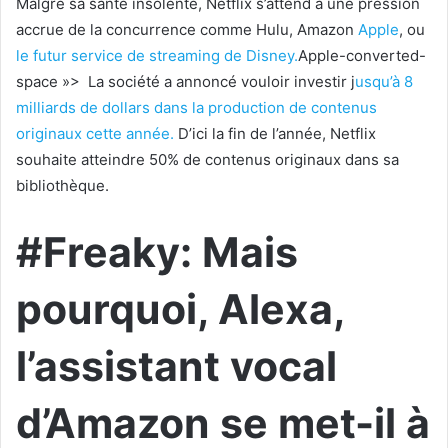
Malgré sa santé insolente, Netflix s’attend à une pression
accrue de la concurrence comme Hulu, Amazon
Apple
, ou
le futur service de streaming de Disney.
Apple-converted-
space »>
La société a annoncé vouloir investir j
usqu’à 8
milliards de dollars dans la production de contenus
originaux cette année.
D’ici la fin de l’année, Netflix
souhaite atteindre 50% de contenus originaux dans sa
bibliothèque.
#Freaky: Mais
pourquoi, Alexa,
l’assistant vocal
d’Amazon se met-il à