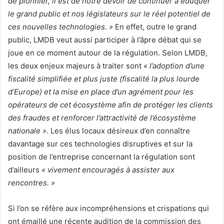
de pionnier, il est de notre devoir de continuer à éduquer
le grand public et nos législateurs sur le réel potentiel de
ces nouvelles technologies. »
En effet, outre le grand
public, LMDB veut aussi participer à l’âpre débat qui se
joue en ce moment autour de la régulation. Selon LMDB,
les deux enjeux majeurs à traiter sont
« l’adoption d’une
fiscalité simplifiée et plus juste (fiscalité la plus lourde
d’Europe) et la mise en place d’un agrément pour les
opérateurs de cet écosystème afin de protéger les clients
des fraudes et renforcer l’attractivité de l’écosystème
nationale »
. Les élus locaux désireux d’en connaître
davantage sur ces technologies disruptives et sur la
position de l’entreprise concernant la régulation sont
d’ailleurs
« vivement encouragés à assister aux
rencontres. »
Si l’on se réfère aux incompréhensions et crispations qui
ont émaillé une récente audition de la commission des