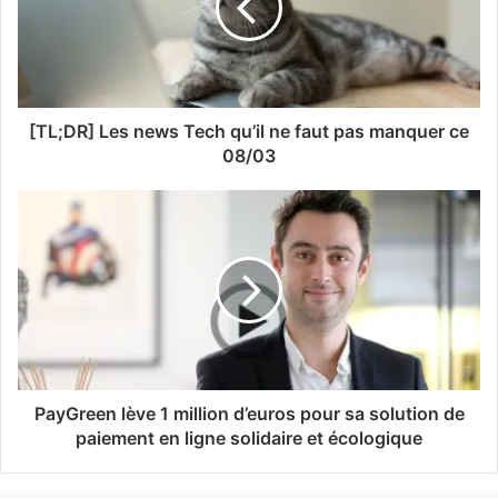
[TL;DR] Les news Tech qu’il ne faut pas manquer ce
08/03
PayGreen lève 1 million d’euros pour sa solution de
paiement en ligne solidaire et écologique