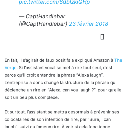
pic.twitter.com/6dblzkiQHp
— CaptHandlebar
(@CaptHandlebar)
23 février 2018
En fait, il s’agirait de faux positifs a expliqué Amazon à
The
Verge
. Si l’assistant vocal se met à rire tout seul, c’est
parce qu’il croit entendre la phrase “Alexa laugh”.
L’entreprise a donc changé la structure de la phrase qui
déclenche un rire en “Alexa, can you laugh ?”, pour qu’elle
soit un peu plus complexe.
Et surtout, l’assistant se mettra désormais à prévenir ses
colocataires de son intention de rire, par “Sure, I can
laugh”, suivi du fameux rire. À voir si cela fonctionne