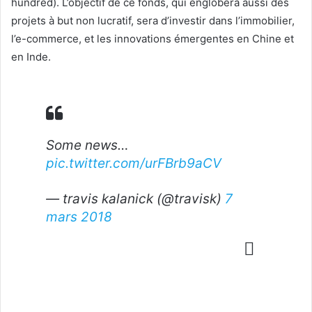
hundred). L’objectif de ce fonds, qui englobera aussi des
projets à but non lucratif, sera d’investir dans l’immobilier,
l’e-commerce, et les innovations émergentes en Chine et
en Inde.
Some news…
pic.twitter.com/urFBrb9aCV
— travis kalanick (@travisk)
7
mars 2018