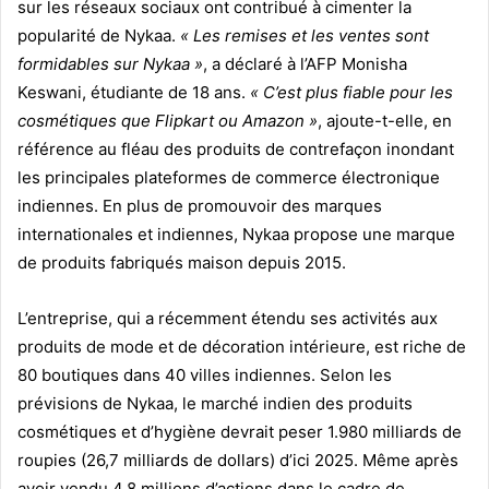
sur les réseaux sociaux ont contribué à cimenter la
popularité de Nykaa.
« Les remises et les ventes sont
formidables sur Nykaa »
, a déclaré à l’AFP Monisha
Keswani, étudiante de 18 ans.
« C’est plus fiable pour les
cosmétiques que Flipkart ou Amazon »
, ajoute-t-elle, en
référence au fléau des produits de contrefaçon inondant
les principales plateformes de commerce électronique
indiennes. En plus de promouvoir des marques
internationales et indiennes, Nykaa propose une marque
de produits fabriqués maison depuis 2015.
L’entreprise, qui a récemment étendu ses activités aux
produits de mode et de décoration intérieure, est riche de
80 boutiques dans 40 villes indiennes. Selon les
prévisions de Nykaa, le marché indien des produits
cosmétiques et d’hygiène devrait peser 1.980 milliards de
roupies (26,7 milliards de dollars) d’ici 2025. Même après
avoir vendu 4,8 millions d’actions dans le cadre de