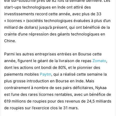
été sur-souscrite près de 82 fois la semaine dernière. Les
start-ups technologiques en Inde ont attiré des
investissements record cette année, avec plus de 33
« licornes » (sociétés technologiques évaluées à plus d’un
milliard de dollars) jusqu’à présent, qui ont bénéficié de la
crainte d’une répression des géants technologiques en
Chine.
Parmi les autres entreprises entrées en Bourse cette
année, figurent le géant de la livraison de repas
Zomato
,
dont les actions ont bondi de 80%, et le pionnier des
paiements mobiles
Paytm
, qui a réalisé cette semaine la
plus grosse introduction en Bourse en Inde. Mais
contrairement à nombre de ses pairs déficitaires, Nykaa
est l’une des rares licornes rentables, avec un bénéfice de
619 millions de roupies pour des revenus de 24,5 milliards
de roupies sur l’exercice clos le 31 mars.