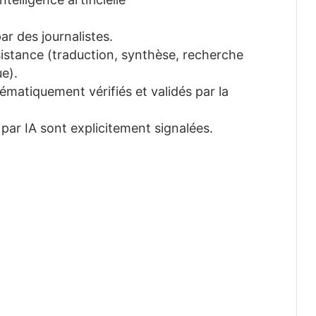
ar des journalistes.
ssistance (traduction, synthèse, recherche
e).
tématiquement vérifiés et validés par la
 par IA sont explicitement signalées.