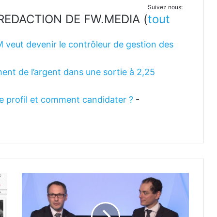
Suivez nous:
LA REDACTION DE FW.MEDIA
(
tout
M veut devenir le contrôleur de gestion des
ent de l’argent dans une sortie à 2,25
 le profil et comment candidater ?
-