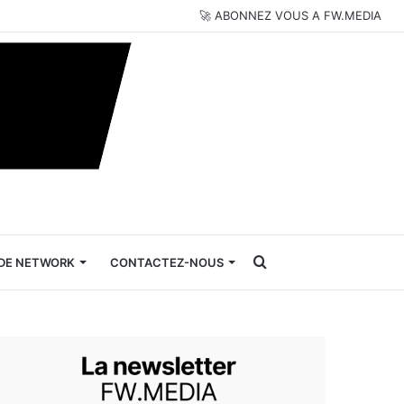
🚀 ABONNEZ VOUS A FW.MEDIA
Rechercher
DE NETWORK
CONTACTEZ-NOUS