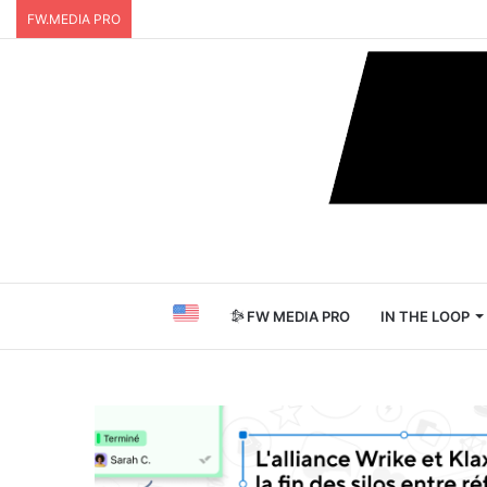
FW.MEDIA PRO
FW MEDIA PRO
IN THE LOOP