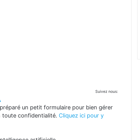
Suivez nous:
A
réparé un petit formulaire pour bien gérer
 toute confidentialité.
Cliquez ici pour y
telligence artificielle