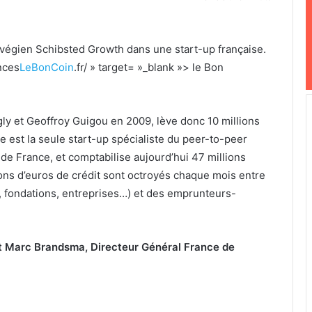
rvégien Schibsted Growth dans une start-up française.
nces
LeBonCoin
.fr/ » target= »_blank »> le Bon
gly et Geoffroy Guigou en 2009, lève donc 10 millions
 est la seule start-up spécialiste du peer-to-peer
de France, et comptabilise aujourd’hui 47 millions
ions d’euros de crédit sont octroyés chaque mois entre
ls, fondations, entreprises…) et des emprunteurs-
et Marc Brandsma, Directeur Général France de