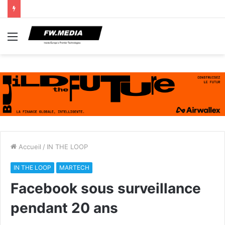
Menu
Accueil
/
IN THE LOOP
IN THE LOOP
MARTECH
Facebook sous surveillance
pendant 20 ans