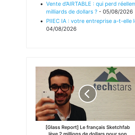
Vente d’AIRTABLE : qui perd réellem
milliards de dollars ?
- 05/08/2026
PIIEC IA : votre entreprise a-t-elle
04/08/2026
[Glass Report] Le français Sketchfab
lève 2 millions de dollars pour son