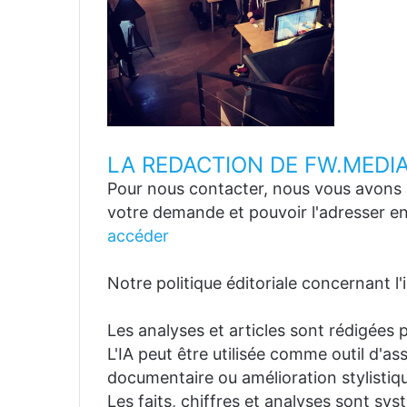
LA REDACTION DE FW.MEDI
Pour nous contacter, nous vous avons p
votre demande et pouvoir l'adresser en
accéder
Notre politique éditoriale concernant l'in
Les analyses et articles sont rédigées p
L'IA peut être utilisée comme outil d'a
documentaire ou amélioration stylistiqu
Les faits, chiffres et analyses sont sys