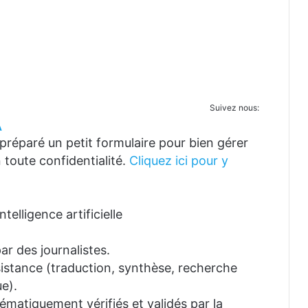
Suivez nous:
A
réparé un petit formulaire pour bien gérer
 toute confidentialité.
Cliquez ici pour y
telligence artificielle
ar des journalistes.
ssistance (traduction, synthèse, recherche
e).
tématiquement vérifiés et validés par la