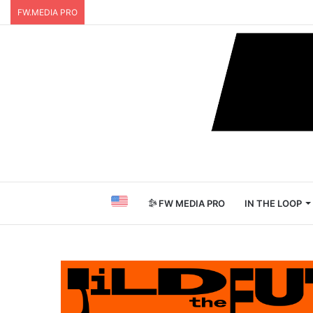
FW.MEDIA PRO
FW MEDIA PRO
IN THE LOOP