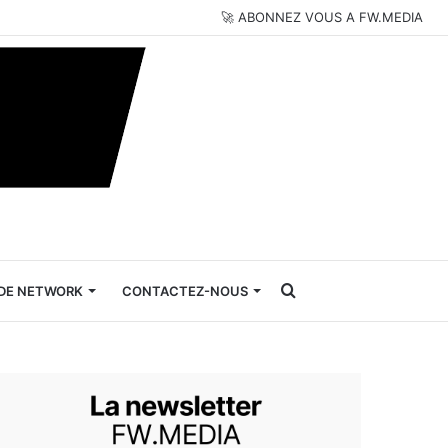
🚀 ABONNEZ VOUS A FW.MEDIA
Rechercher
DE NETWORK
CONTACTEZ-NOUS